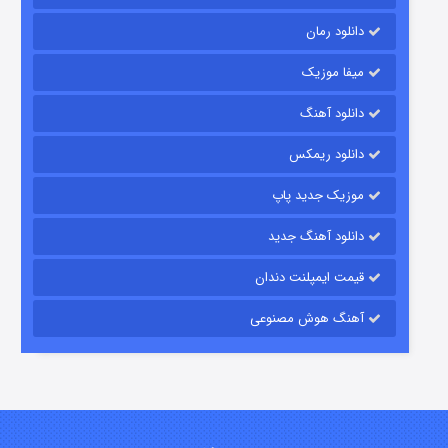
دانلود رمان
میفا موزیک
دانلود آهنگ
رویایی برای تو
دانلود ریمکس
۱۵ (دوبله)
قسمت
منتشر شد
موزیک جدید پاپ
دانلود آهنگ جدید
قیمت ایمپلنت دندان
آهنگ هوش مصنوعی
زیرزمین
۲ (دوبله)
قسمت
منتشر شد