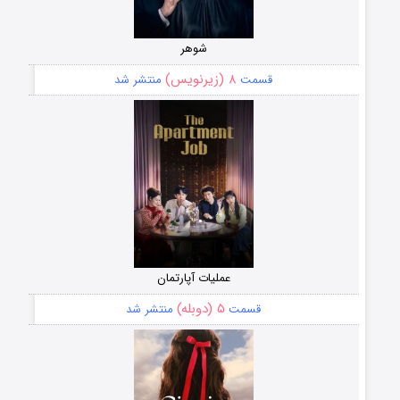
شوهر
۸ (زیرنویس)
قسمت
منتشر شد
عملیات آپارتمان
۵ (دوبله)
قسمت
منتشر شد