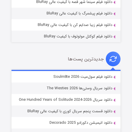
دانلود فیلم سینما شهر قصه با کیفیت عالی BluRay
۷ (زیرنویس)
قسمت
منتشر شد
دانلود فیلم پیشمرگ با کیفیت عالی BluRay
دانلود فیلم زیبا صدایم کن با کیفیت عالی BluRay
دانلود فیلم کوکتل مولوتوف با کیفیت BluRay
جدیدترین پست‌ها
خاندان اژدها فصل ۳
دانلود فیلم سول‌میت Soulm8te 2026
۶ (زیرنویس)
قسمت
منتشر شد
دانلود سریال وستی‌ها The Westies 2026
دانلود سریال One Hundred Years of Solitude 2024-2026
دانلود قسمت پنجم سریال کوری با کیفیت عالی BluRay
دانلود انیمیشن دکورادو Decorado 2025