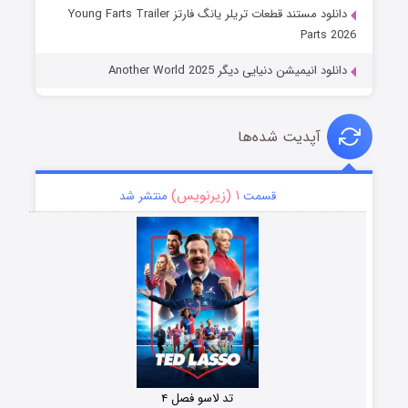
دانلود مستند قطعات تریلر یانگ فارتز Young Farts Trailer
Parts 2026
دانلود انیمیشن دنیایی دیگر Another World 2025
آپدیت شده‌ها
۱ (زیرنویس)
قسمت
منتشر شد
تد لاسو فصل ۴