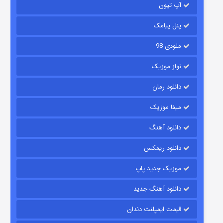
آپ تیون
باب اسفنجی فصل ۱۷
6 (زیرنویس)
قسمت
منتشر شد
پنل پیامک
ملودی 98
نواز موزیک
دانلود رمان
میفا موزیک
دانلود آهنگ
رویایی برای تو
دانلود ریمکس
15 (دوبله)
قسمت
منتشر شد
موزیک جدید پاپ
دانلود آهنگ جدید
قیمت ایمپلنت دندان