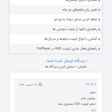
تغییر زبان فیلم‌های دو زبانه
اضافه کردن صدای دوبله به ویدئو
راهنمای دانلود از سایت دوستی ها
آشنایی با انواع کیفیت فیلم‌ها و سریال‌ها
راهنمای فعال سازی کیفیت HDR در PotPlayer
۱
دیدگاه ارسال شده است
نمایش / مخفی کردن دیدگاه ها
m_rr_e :
۲۵ اسفند ۱۳۹۶
سلام
روزتون بخیر
حجم کیفیت 320 تصحیح بشه.