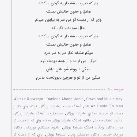
یار که دیوونه بشه دار به گردن میکشه
عشق و جنون حالیش نمیشه
وای که از دست تو من سر به بیابون میزنم
حال منو بدتر نکن که
یار که دیوونه بشه دار به گردن میکشه
عشق و جنون حالیش نمیشه
میگم عشقم نذار سر به سر سرم
میگی من از تو و از همه دیوونه ترم
میگی دیوونه شو عاقل نباش
میگی من از تو و هرچی دیوونست بدترم
برچسب ها
Alireza Roozegar
,
Danlode Ahang Jadid
,
Download Music Vay
Ke Az Daste To Man
,
آهنگ جدید علیرضا روزگار
,
ترانه وای که از
دست تو من با صدای علیرضا روزگار
,
جدیدترین آهنگ علیرضا روزگار
,
دانلود آهنگ جدید
,
دانلود آهنگ علیرضا روزگار به نام وای که از دست تو
من
,
دانلود رایگان آهنگ علیرضا روزگار
,
دانلود مستقیم موزیک
,
دانلود
موزیک جدید
,
دانلود موسیقی پاپ
,
علیرضا روزگار
,
وای که از دست تو