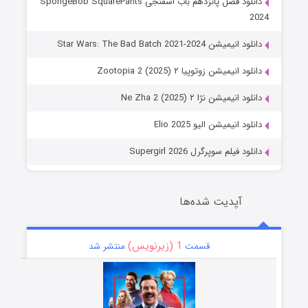
دانلود فصل پانزدهم باب اسفنجی SpongeBob SquarePants
2024
دانلود انیمیشن Star Wars: The Bad Batch 2021-2024
دانلود انیمیشن زوتوپیا ۲ Zootopia 2 (2025)
دانلود انیمیشن نژا ۲ Ne Zha 2 (2025)
دانلود انیمیشن الیو Elio 2025
دانلود فیلم سوپرگرل Supergirl 2026
آپدیت شده‌ها
1 (زیرنویس)
قسمت
منتشر شد