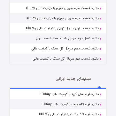
دانلود قسمت سوم سریال کوری با کیفیت عالی BluRay
دانلود قسمت دوم سریال کوری با کیفیت عالی BluRay
مردگان متحرک: شهر مرده ۳
2 (زیرنویس)
قسمت
منتشر شد
دانلود قسمت اول سریال کوری با کیفیت عالی BluRay
دانلود فصل دوم سریال بامداد خمار قسمت اول
دانلود قسمت دهم سریال گل سنگ با کیفیت عالی
دانلود قسمت نهم سریال گل سنگ با کیفیت عالی
فیلم‌های جدید ایرانی
شکست استوارت در نجات جهان
7 (زیرنویس)
دانلود فیلم سال گربه با کیفیت عالی BluRay
قسمت
منتشر شد
دانلود فیلم لاله کبود با کیفیت عالی BluRay
دانلود فیلم لاک پشت با کیفیت عالی BluRay