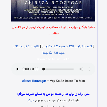
دانلود رایگان موزیک با لینک مستقیم و کیفیت اورجینال در ادامه ی
مطلب …
…
[
دانلود با کیفیت 128 با حجم 3.2 مگابایت
] [
دانلود با کیفیت 320 با
حجم 7.8 مگابایت
]
Download Music Jadid
Alireza Roozegar
– Vay Ke Az Daste To Man
…
متن ترانه ی وای که از دست تو من با صدای علیرضا روزگار:
وای که از دست تو من سر به بیابون
میزنم
حال منو بدتر نکن که