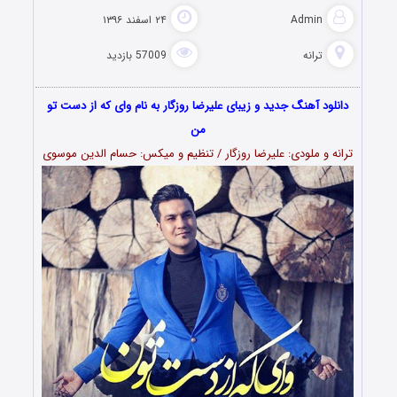
Admin
۲۴ اسفند ۱۳۹۶
ترانه
57009 بازدید
دانلود آهنگ جدید و زیبای علیرضا روزگار به نام وای که از دست تو
من
ترانه و ملودی: علیرضا روزگار / تنظیم و میکس: حسام الدین موسوی