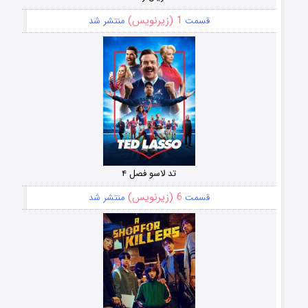
1 (زیرنویس)
قسمت
منتشر شد
تد لاسو فصل ۴
6 (زیرنویس)
قسمت
منتشر شد