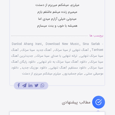
میلرزم، میشکنم میریزم از دستت
میمیرم زنده میشم عاشقم بازم
میدونی خیلی آزارم میدی اما
همیشه با خوب و بدت میسازم
برچسب ها
Danlod Ahang Irani
,
Download New Music
,
Sina Sarlak -
Tanhaei
,
آهنگ تنهایی از سینا سرلک
,
آهنگ جدید سینا سرلک
,
آهنگ
سینا سرلک تنهایی
,
ترانه تنهایی با صدای سینا سرلک
,
جدیدترین آهنگ
سینا سرلک
,
دانلود آهنگ سینا سرلک به نام تنهایی
,
دانلود رایگان آهنگ
سینا سرلک
,
دانلود مستقیم آهنگ تنهایی
,
دانلود موزیک جدید
,
دانلود
موسیقی سنتی
,
میثم جمشیدپور
,
میلرزم میشکنم میریزم از دستت
مطالب پیشنهادی