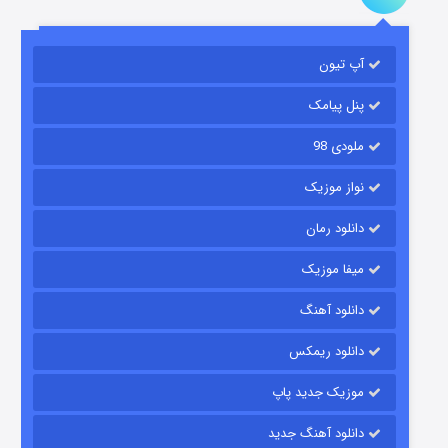
آپ تیون
جادوگری در مغولستان
14 (زیرنویس)
قسمت
منتشر شد
پنل پیامک
ملودی 98
نواز موزیک
دانلود رمان
میفا موزیک
دانلود آهنگ
باب اسفنجی فصل ۱۷
دانلود ریمکس
6 (زیرنویس)
قسمت
منتشر شد
موزیک جدید پاپ
دانلود آهنگ جدید