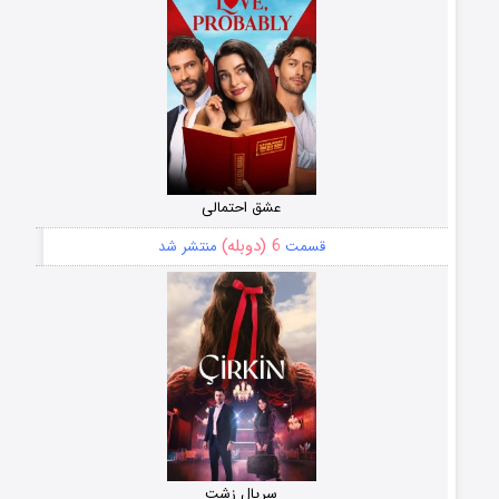
عشق احتمالی
6 (دوبله)
قسمت
منتشر شد
سریال زشت