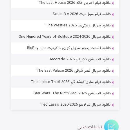
شوگر فصل ۲
دانلود فیلم آخرین خانه The Last House 2026
7 (زیرنویس)
قسمت
منتشر شد
دانلود فیلم سول‌میت Soulm8te 2026
دانلود سریال وستی‌ها The Westies 2026
دانلود سریال One Hundred Years of Solitude 2024-2026
دانلود قسمت پنجم سریال کوری با کیفیت عالی BluRay
دانلود انیمیشن دکورادو Decorado 2025
دانلود سریال قصر شرقی The East Palace 2026
خاندان اژدها فصل ۳
دانلود فیلم سارق گوشه گیر The Isolate Thief 2026
6 (زیرنویس)
قسمت
منتشر شد
دانلود انیمیشن Star Wars: The Ninth Jedi 2026
دانلود سریال تد لاسو Ted Lasso 2020-2026
تبلیغات متنی