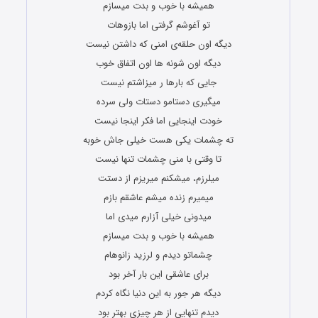
همیشه با خوب و بدت میسازم
تو آغوشم گرفتی اما بازوهات
دیگه اون حلقه‌ی امنی که داشتن نیست
دیگه اون شونه ها اون اتفاق خوب
جایی که بارها ر میزاشتم نیست
میگیری دستامو دستات ولی سرده
خودت اینجایی اما فکر اینجا نیست
ته چشمات یکی هست خیلی جاش خوبه
تا وقتی با منی چشمات تنها نیست
میلرزم، میشکنم میریزم از دستت
میمیرم زنده میشم عاشقم بازم
میدونی خیلی آزارم میدی اما
همیشه با خوب و بدت میسازم
چشماتو دیدم و لرزید زانوهام
برای عاشقی این بار آخر بود
دیگه هر جور به این دنیا نگاه کردم
دیدم تنهایی از هر چیزی بهتر بود