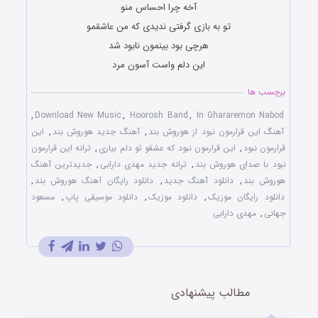
آخه چرا احساس منو
تو به بازی گرفتی ندیدی که من عاشقمو
هرچی بود بینمون نابود شد
این دلم واست آسون مرد
برچسب ها
,
Download New Music
,
Hoorosh Band
,
In Ghararemon Nabod
آهنگ این قرارمون نبود از هوروش بند
,
آهنگ جدید هوروش بند
,
این
قرارمون نبود
,
این قرارمون نبود که عشقو تو دلم بیاری
,
ترانه این قرارمون
نبود با صدای هوروش بند
,
ترانه جدید مهدی دارابی
,
جدیدترین آهنگ
هوروش بند
,
دانلود آهنگ جدید
,
دانلود رایگان آهنگ هوروش بند
,
دانلود رایگان موزیک
,
دانلود موزیک
,
دانلود موسیقی پاپ
,
مسعود
جهانی
,
مهدی دارابی
مطالب پیشنهادی