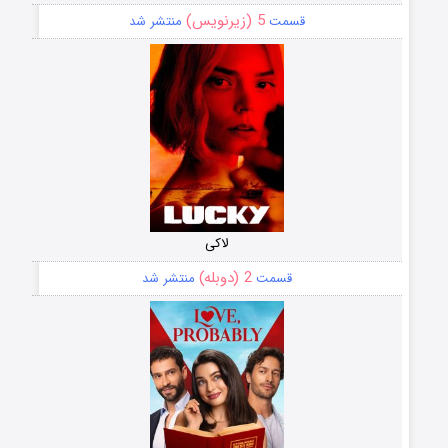
5 (زیرنویس)
قسمت
منتشر شد
لاکی
2 (دوبله)
قسمت
منتشر شد