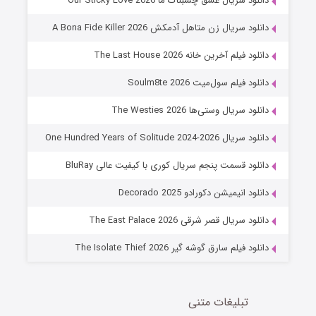
دانلود سریال عشق چسبناک ما Our Sticky Love 2026
8 (زیرنویس)
قسمت
منتشر شد
دانلود سریال زن متاهل آدمکش A Bona Fide Killer 2026
دانلود فیلم آخرین خانه The Last House 2026
دانلود فیلم سول‌میت Soulm8te 2026
دانلود سریال وستی‌ها The Westies 2026
دانلود سریال One Hundred Years of Solitude 2024-2026
دانلود قسمت پنجم سریال کوری با کیفیت عالی BluRay
عملیات آپارتمان
دانلود انیمیشن دکورادو Decorado 2025
2 (زیرنویس)
قسمت
منتشر شد
دانلود سریال قصر شرقی The East Palace 2026
دانلود فیلم سارق گوشه گیر The Isolate Thief 2026
تبلیغات متنی