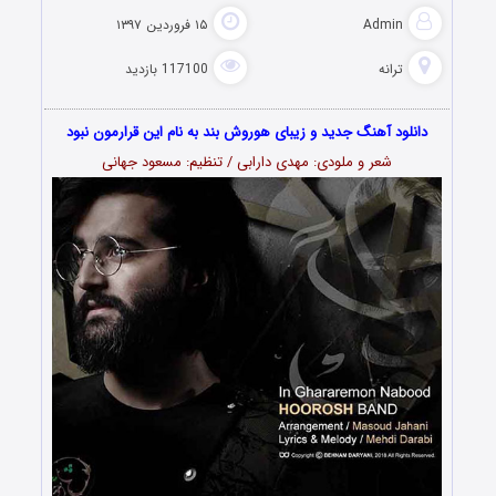
Admin
۱۵ فروردین ۱۳۹۷
ترانه
117100 بازدید
دانلود آهنگ جدید و زیبای هوروش بند به نام این قرارمون نبود
شعر و ملودی: مهدی دارابی / تنظیم: مسعود جهانی