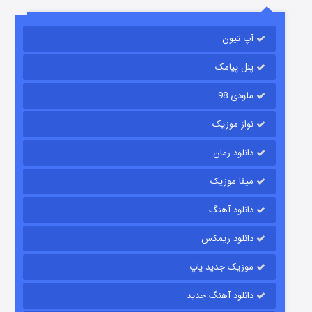
آپ تیون
مردگان متحرک: شهر مرده ۳
2 (زیرنویس)
قسمت
منتشر شد
پنل پیامک
ملودی 98
نواز موزیک
دانلود رمان
میفا موزیک
دانلود آهنگ
شکست استوارت در نجات جهان
دانلود ریمکس
7 (زیرنویس)
قسمت
منتشر شد
موزیک جدید پاپ
دانلود آهنگ جدید