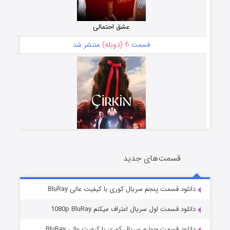
عشق احتمالی
6 (دوبله)
قسمت
منتشر شد
قسمت‌های جدید
سریال زشت
5 (زیرنویس)
قسمت
منتشر شد
دانلود قسمت پنجم سریال کوری با کیفیت عالی BluRay
دانلود قسمت اول سریال اعتراف میکنم 1080p BluRay
دانلود قسمت چهارم سریال کوری با کیفیت عالی BluRay