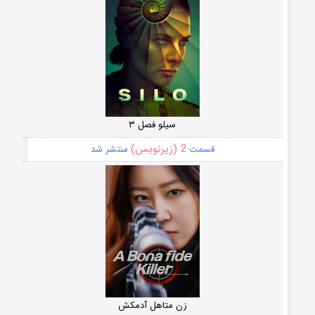
سیلو فصل ۳
2 (زیرنویس)
قسمت
منتشر شد
زن متاهل آدمکش