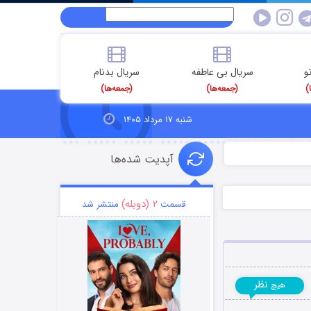
و
سریال بی عاطفه
سریال بدنام
)
(جمعه‌ها)
(جمعه‌ها)
شنبه ۱۷ مرداد ۱۴۰۵
آپدیت شده‌ها
۲ (دوبله)
قسمت
منتشر شد
نظر
هیچ