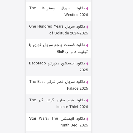
دانلود سریال وستی‌ها The
Westies 2026
دانلود سریال One Hundred Years
of Solitude 2024-2026
دانلود قسمت پنجم سریال کوری با
کیفیت عالی BluRay
باب اسفنجی فصل ۱۷
دانلود انیمیشن دکورادو Decorado
2025
۶ (زیرنویس)
قسمت
منتشر شد
دانلود سریال قصر شرقی The East
Palace 2026
دانلود فیلم سارق گوشه گیر The
Isolate Thief 2026
دانلود انیمیشن Star Wars: The
Ninth Jedi 2026