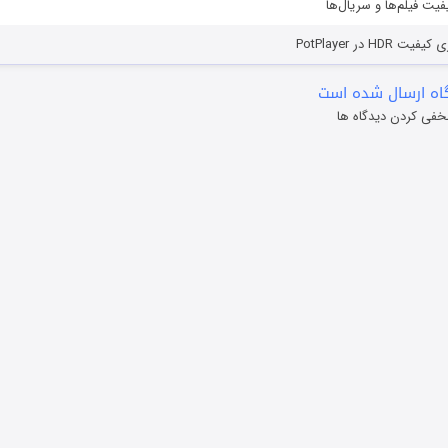
یفیت فیلم‌ها و سریال‌ها
HD در PotPlayer
ه ارسال شده است
خفی کردن دیدگاه ها