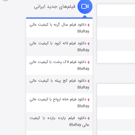
فیلم‌های جدید ایرانی
شکست استوارت در نجات جهان
دانلود فیلم سال گربه با کیفیت عالی
BluRay
۷ (زیرنویس)
قسمت
منتشر شد
دانلود فیلم لاله کبود با کیفیت عالی
BluRay
دانلود فیلم لاک پشت با کیفیت عالی
BluRay
دانلود فیلم کج‌ پیله با کیفیت عالی
BluRay
دانلود فیلم خانه ارواح با کیفیت عالی
شوگر فصل ۲
BluRay
۷ (زیرنویس)
قسمت
منتشر شد
دانلود فیلم یازده یازده با کیفیت
عالی BluRay