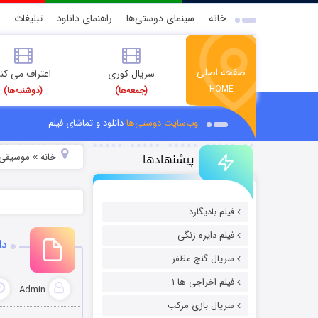
خانه
سینمای دوستی‌ها
راهنمای دانلود
تبلیغات
صفحه اصلی
سریال کوری
اعتراف می کن
HOME
(جمعه‌ها)
(دوشنبه‌ها)
وب‌سایت دوستی‌ها
دانلود و تماشای فیلم
پیشنهادها
خانه
موسیقی و
»
فیلم بادیگارد
فیلم دایره زنگی
دا
سریال گنج مظفر
فیلم اخراجی ها ۱
Admin
سریال بازی مرکب