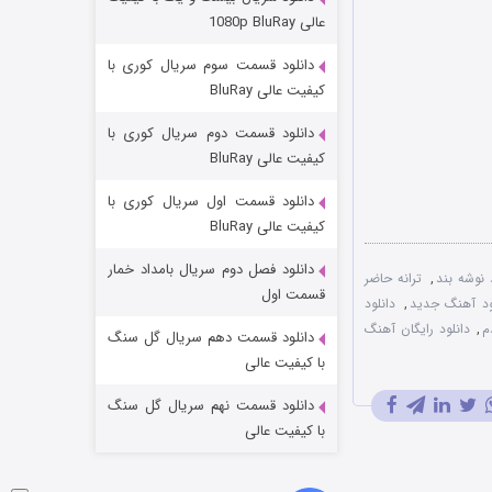
عملیات آپارتمان
عالی 1080p BluRay
۲ (زیرنویس)
قسمت
منتشر شد
دانلود قسمت سوم سریال کوری با
کیفیت عالی BluRay
دانلود قسمت دوم سریال کوری با
کیفیت عالی BluRay
دانلود قسمت اول سریال کوری با
کیفیت عالی BluRay
دانلود فصل دوم سریال بامداد خمار
نوشه بند
,
ترانه حاضر
مردگان متحرک: شهر مرده ۳
قسمت اول
ود آهنگ جدید
,
دانلود
۲ (زیرنویس)
قسمت
منتشر شد
م
,
دانلود رایگان آهنگ
دانلود قسمت دهم سریال گل سنگ
با کیفیت عالی
دانلود قسمت نهم سریال گل سنگ
با کیفیت عالی