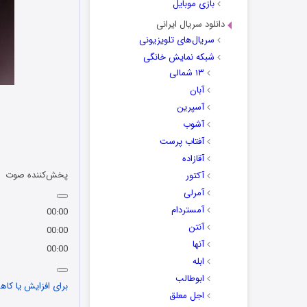
بازی موبایل
دانلود سریال ایرانی
سریال‌های تلویزیونی
شبکه نمایش خانگی
۱۳ شمالی
آبان
آسپرین
آشوب
آفتاب پرست
آقازاده
پخش‌کننده صوت
آکتور
آمرلی
آمستردام
00:00
آنتن
00:00
آنها
00:00
ابله
ابوطالب
برای افزایش یا کاهش
اجل معلق