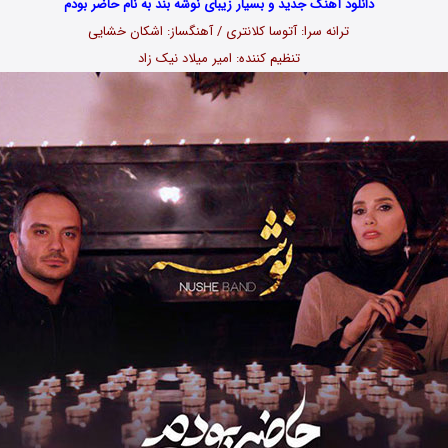
دانلود آهنگ جدید و بسیار زیبای نوشه بند به نام حاضر بودم
ترانه سرا: آتوسا کلانتری / آهنگساز: اشکان خشایی
تنظیم کننده: امیر میلاد نیک زاد