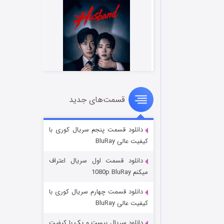
قسمت‌های جدید
شوهر
۸ (زیرنویس)
قسمت
منتشر شد
دانلود قسمت پنجم سریال کوری با
کیفیت عالی BluRay
دانلود قسمت اول سریال اعتراف
میکنم 1080p BluRay
دانلود قسمت چهارم سریال کوری با
کیفیت عالی BluRay
دانلود سریال بیست و یک با کیفیت