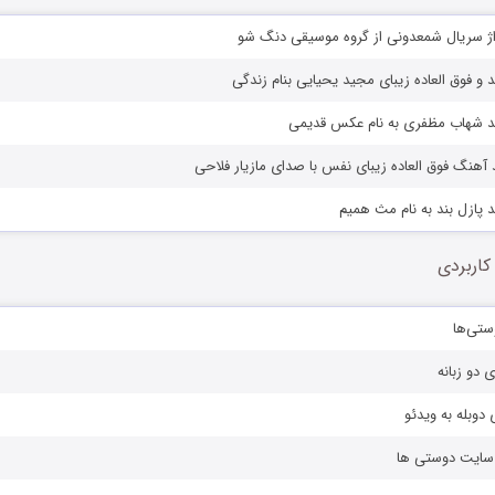
راژ سریال شمعدونی از گروه موسیقی دنگ شو
 و فوق العاده زیبای مجید یحیایی بنام زندگی
د شهاب مظفری به نام عکس قدیمی
 آهنگ فوق العاده زیبای نفس با صدای مازیار فلاحی
 پازل بند به نام مث همیم
کاربردی
ستی‌ها
ی دو زبانه
دوبله به ویدئو
ز سایت دوستی ها