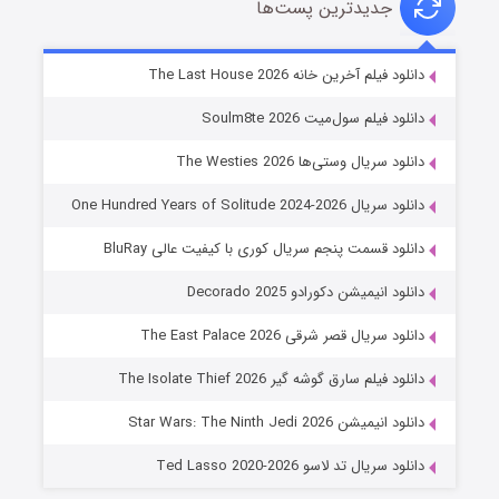
جدیدترین پست‌ها
شوگر فصل ۲
دانلود فیلم آخرین خانه The Last House 2026
۷ (زیرنویس)
قسمت
منتشر شد
دانلود فیلم سول‌میت Soulm8te 2026
دانلود سریال وستی‌ها The Westies 2026
دانلود سریال One Hundred Years of Solitude 2024-2026
دانلود قسمت پنجم سریال کوری با کیفیت عالی BluRay
دانلود انیمیشن دکورادو Decorado 2025
دانلود سریال قصر شرقی The East Palace 2026
خاندان اژدها فصل ۳
دانلود فیلم سارق گوشه گیر The Isolate Thief 2026
۶ (زیرنویس)
قسمت
منتشر شد
دانلود انیمیشن Star Wars: The Ninth Jedi 2026
دانلود سریال تد لاسو Ted Lasso 2020-2026