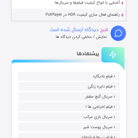
آشنایی با انواع کیفیت فیلم‌ها و سریال‌ها
راهنمای فعال سازی کیفیت HDR در PotPlayer
هیچ
دیدگاه ارسال شده است
نمایش / مخفی کردن دیدگاه ها
پیشنهادها
فیلم بادیگارد
فیلم دایره زنگی
سریال گنج مظفر
فیلم اخراجی ها ۱
سریال بازی مرکب
سریال پوست شیر
فیلم زن‌ها فرشته‌اند