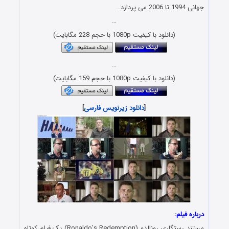
جهانی 1994 تا 2006 می پردازد…
…
(دانلود با کیفیت 1080p با حجم 228 مگابایت)
…
(دانلود با کیفیت 1080p با حجم 159 مگابایت)
[
دانلود زیرنویس فارسی
]
درباره فیلم:
مستند رستگاری رونالدو (Ronaldo’s Redemption) یک فیلم کوتاه