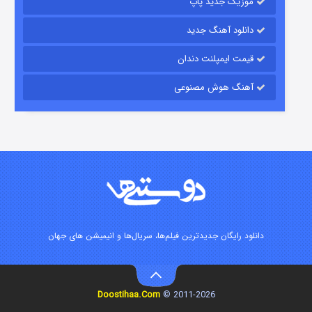
موزیک جدید پاپ
دانلود آهنگ جدید
قیمت ایمپلنت دندان
آهنگ هوش مصنوعی
رویایی برای تو
۱۵ (دوبله)
قسمت
منتشر شد
دانلود رایگان جدیدترین فیلم‌ها، سریال‌ها و انیمیشن های جهان
Doostihaa.Com
2011-2026 ©
زیرزمین