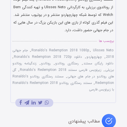
از رونالدوی برزیلی به کارگردانی Ulisses Neto و تهیه کنندگی Bem
Welch که توسط شبکه چهارچهاردو منتشر و در یوتیوب منتشر شد.
این فیلم گذری کوتاه از بازی های این بازیکن بزرگ در سال هایی که
در جام جهانی حضور داشت، دارد.
برچسب ها
Ulisses Neto
,
Ronaldo's Redemption 2018 1080p
,
جام جهانی
2018
,
چهارچهاردو
,
دانلود Ronaldo's Redemption 2018 720p
,
دانلود رایگان مستند
,
رستگاری رونالدو
,
رونالدو
,
زندگینامه رونالدو
برزیلی
,
زیرنویس فارسی مستند Ronaldo's Redemption 2018
,
گل
های رونالدو در جام های جهانی
,
مستند رستگاری رونالدو Ronaldo's
Redemption
,
مستند رستگاری رونالدو Ronaldo's Redemption 2018
با زیرنویس فارسی
مطالب پیشنهادی