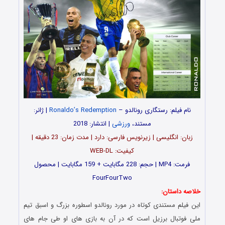
نام فیلم: رستگاری رونالدو –
Ronaldo’s Redemption
| ژانر:
مستند،
ورزشی
| انتشار: 2018
زبان: انگلیسی | زیرنویس فارسی: دارد | مدت زمان: 23 دقیقه |
کیفیت: WEB-DL
فرمت: MP4 | حجم: 228 مگابایت + 159 مگابایت | محصول
FourFourTwo
خلاصه داستان:
این فیلم مستندی کوتاه در مورد رونالدو اسطوره بزرگ و اسبق تیم
ملی فوتبال برزیل است که در آن به بازی های او طی جام های