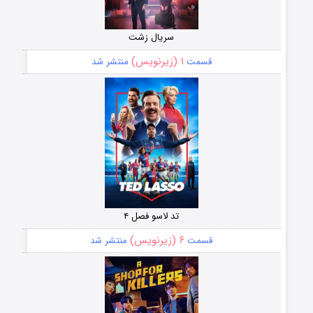
سریال زشت
۱ (زیرنویس)
قسمت
منتشر شد
تد لاسو فصل ۴
۶ (زیرنویس)
قسمت
منتشر شد