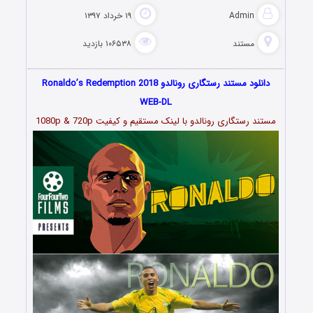
Admin
۱۹ خرداد ۱۳۹۷
مستند
۱۰۶۵۳۸ بازدید
دانلود مستند رستگاری رونالدو Ronaldo’s Redemption 2018
WEB-DL
مستند رستگاری رونالدو با لینک مستقیم و کیفیت 1080p & 720p