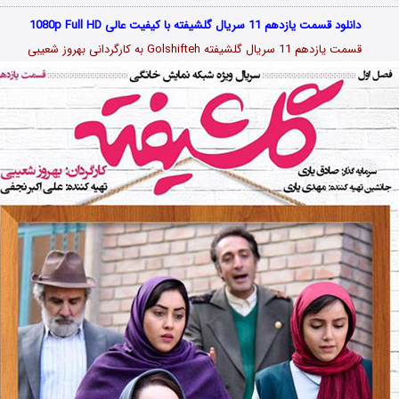
دانلود قسمت یازدهم 11 سریال گلشیفته با کیفیت عالی 1080p Full HD
قسمت یازدهم 11 سریال گلشیفته Golshifteh به کارگردانی بهروز شعیبی