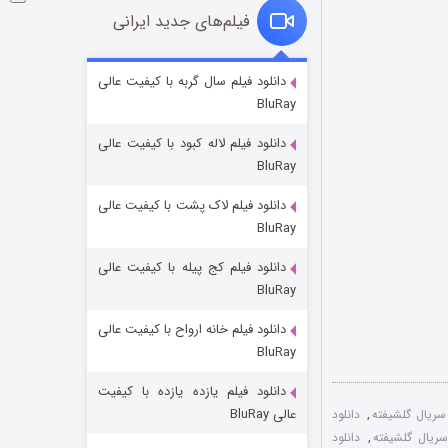
فیلم‌های جدید ایرانی
شوگر فصل ۲
دانلود فیلم سال گربه با کیفیت عالی
BluRay
۷ (زیرنویس)
قسمت
منتشر شد
دانلود فیلم لاله کبود با کیفیت عالی
BluRay
دانلود فیلم لاک پشت با کیفیت عالی
BluRay
دانلود فیلم کج‌ پیله با کیفیت عالی
BluRay
دانلود فیلم خانه ارواح با کیفیت عالی
خاندان اژدها فصل ۳
BluRay
۶ (زیرنویس)
قسمت
منتشر شد
دانلود فیلم یازده یازده با کیفیت
عالی BluRay
 سریال گلشیفته
,
دانلود
,
دانلود