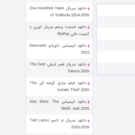
دانلود سریال One Hundred Years
of Solitude 2024-2026
دانلود قسمت پنجم سریال کوری با
کیفیت عالی BluRay
دانلود انیمیشن دکورادو Decorado
2025
رویایی برای تو
دانلود سریال قصر شرقی The East
Palace 2026
۱۵ (دوبله)
قسمت
منتشر شد
دانلود فیلم سارق گوشه گیر The
Isolate Thief 2026
دانلود انیمیشن Star Wars: The
Ninth Jedi 2026
دانلود سریال تد لاسو Ted Lasso
2020-2026