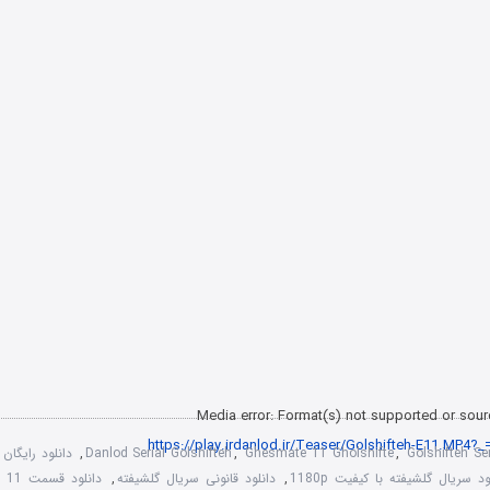
Media error: Format(s) not supported or sour
Golshifteh Se
,
Ghesmate 11 Gholshifte
,
Danlod Serial Golshifteh
,
دانلود رایگان
ود سریال گلشیفته با کیفیت 1180p
,
دانلود قانونی سریال گلشیفته
,
دانلود قسمت 11 سریال گلشیفته