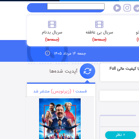
و
سریال بی عاطفه
سریال بدنام
)
(جمعه‌ها)
(جمعه‌ها)
جمعه ۱۶ مرداد ۱۴۰۵
دانلود سریال گلشیفته قسمت یازدهم با کیفیت عالی Full
آپدیت شده‌ها
۱ (زیرنویس)
قسمت
منتشر شد
نظر
۲