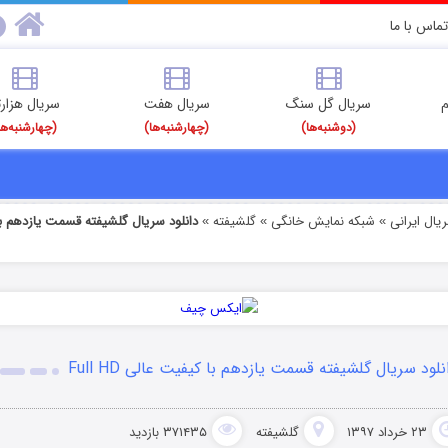
تماس با ما
م
سریال گل سنگ
سریال هفت
سریال هزارت
(دوشنبه‌ها)
(چهارشنبه‌ها)
(چهارشنبه‌ها
یال ایرانی
شبکه نمایش خانگی
گلشیفته
»
»
»
نلود سریال گلشیفته قسمت یازدهم با کیفیت عالی Full HD
۲۳ خرداد ۱۳۹۷
گلشیفته
۳۷۱۴۳۵ بازدید