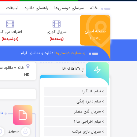
خانه
سینمای دوستی‌ها
راهنمای دانلود
تبلیغات
صفحه اصلی
سریال کوری
اعتراف می کن
HOME
(جمعه‌ها)
(دوشنبه‌ها)
وب‌سایت دوستی‌ها
دانلود و تماشای فیلم
پیشنهادها
خانه
دانلود سر
»
HD
فیلم بادیگارد
فیلم دایره زنگی
سریال گنج مظفر
دا
فیلم اخراجی ها ۱
سریال بازی مرکب
Admin