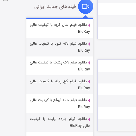
فیلم‌های جدید ایرانی
شوگر فصل ۲
دانلود فیلم سال گربه با کیفیت عالی
BluRay
۷ (زیرنویس)
قسمت
منتشر شد
دانلود فیلم لاله کبود با کیفیت عالی
BluRay
دانلود فیلم لاک پشت با کیفیت عالی
BluRay
دانلود فیلم کج‌ پیله با کیفیت عالی
BluRay
دانلود فیلم خانه ارواح با کیفیت عالی
خاندان اژدها فصل ۳
BluRay
۶ (زیرنویس)
قسمت
منتشر شد
دانلود فیلم یازده یازده با کیفیت
عالی BluRay