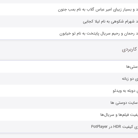
 و بسیار زیبای امیر عباس گلاب به نام بمب جنون
 شهرام شکوهی به نام لیلا کجایی
 رحمان و رحیم سریال پایتخت به نام تو خیابون
کاربردی
ستی‌ها
ی دو زبانه
دوبله به ویدئو
ز سایت دوستی ها
یفیت فیلم‌ها و سریال‌ها
HD در PotPlayer