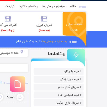
خانه
سینمای دوستی‌ها
راهنمای دانلود
تبلیغات
صفحه اصلی
سریال کوری
اعتراف می کن
HOME
(جمعه‌ها)
(دوشنبه‌ها)
وب‌سایت دوستی‌ها
دانلود و تماشای فیلم
پیشنهادها
خانه
موسیقی و
»
فیلم بادیگارد
فیلم دایره زنگی
دا
سریال گنج مظفر
فیلم اخراجی ها ۱
Admin
سریال بازی مرکب