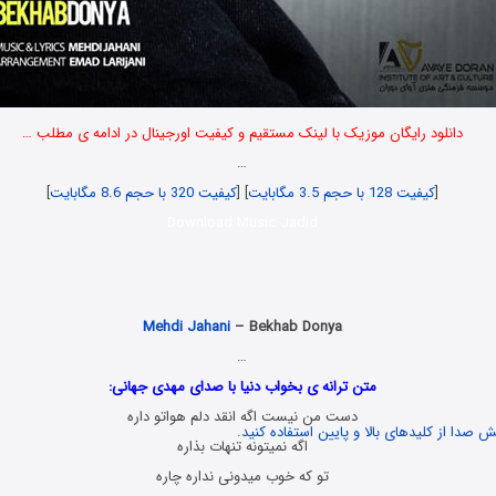
دانلود رایگان موزیک با لینک مستقیم و کیفیت اورجینال در ادامه ی مطلب …
…
[
کیفیت 128 با حجم 3.5 مگابایت
] [
کیفیت 320 با حجم 8.6 مگابایت
]
Download Music Jadid
Mehdi Jahani
– Bekhab Donya
…
متن ترانه ی بخواب دنیا با صدای مهدی جهانی:
دست من نیست اگه انقد دلم هواتو داره
 صدا از کلیدهای بالا و پایین استفاده کنید.
اگه نمیتونه تنهات بذاره
تو که خوب میدونی نداره چاره