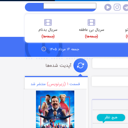
و
سریال بی عاطفه
سریال بدنام
)
(جمعه‌ها)
(جمعه‌ها)
جمعه ۱۶ مرداد ۱۴۰۵
آپدیت شده‌ها
۱ (زیرنویس)
قسمت
منتشر شد
نظر
هیچ