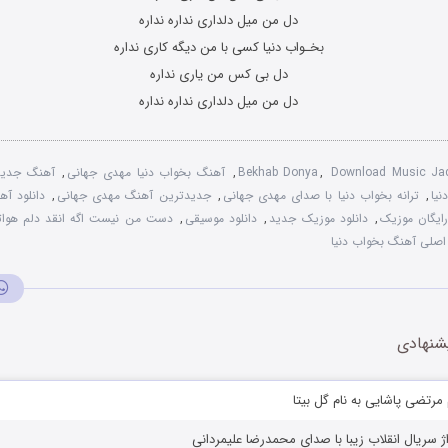
دل من میل دلداری نداره نداره
بخـواب دنیا کسی با من دیگه کاری نداره
دل بی کس من یاری نداره
دل من میل دلداری نداره نداره
Download Music Ja
,
Bekhab Donya
,
آهنگ بخواب دنیا مهدی جهانی
,
آهنگ جدید
یا
,
ترانه بخواب دنیا با صدای مهدی جهانی
,
جدیدترین آهنگ مهدی جهانی
,
دانلود آه
رایگان موزیک
,
دانلود موزیک جدید
,
دانلود موسیقی
,
دست من نیست اگه انقد دلم هواتو
صلی آهنگ بخواب دنیا
شنهادی
م مرتضی پاشایی به نام گل بیتا
اژ سریال انقلاب زیبا با صدای محمدرضا علیمردانی