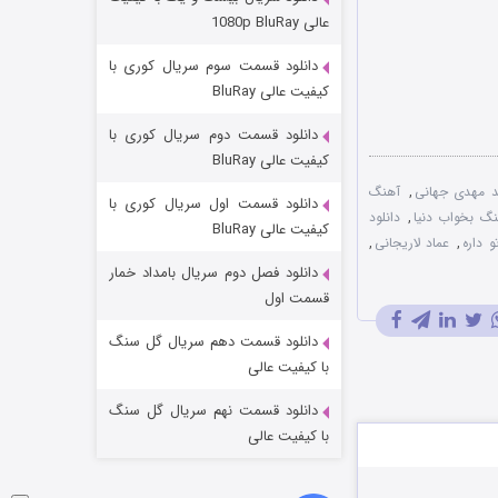
مردگان متحرک: شهر مرده ۳
عالی 1080p BluRay
۲ (زیرنویس)
قسمت
منتشر شد
دانلود قسمت سوم سریال کوری با
کیفیت عالی BluRay
دانلود قسمت دوم سریال کوری با
کیفیت عالی BluRay
 مهدی جهانی
,
آهنگ
دانلود قسمت اول سریال کوری با
نگ بخواب دنیا
,
دانلود
کیفیت عالی BluRay
 داره
,
عماد لاریجانی
,
دانلود فصل دوم سریال بامداد خمار
شکست استوارت در نجات جهان
قسمت اول
۷ (زیرنویس)
قسمت
منتشر شد
دانلود قسمت دهم سریال گل سنگ
با کیفیت عالی
دانلود قسمت نهم سریال گل سنگ
با کیفیت عالی