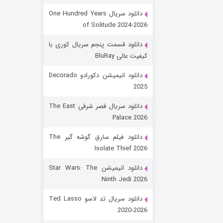
دانلود سریال One Hundred Years
of Solitude 2024-2026
دانلود قسمت پنجم سریال کوری با
کیفیت عالی BluRay
دانلود انیمیشن دکورادو Decorado
2025
رویایی برای تو
دانلود سریال قصر شرقی The East
Palace 2026
۱۵ (دوبله)
قسمت
منتشر شد
دانلود فیلم سارق گوشه گیر The
Isolate Thief 2026
دانلود انیمیشن Star Wars: The
Ninth Jedi 2026
دانلود سریال تد لاسو Ted Lasso
2020-2026