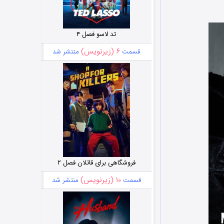
تد لاسو فصل ۴
۶ (زیرنویس)
قسمت
منتشر شد
فروشگاهی برای قاتلان فصل ۲
۱۰ (زیرنویس)
قسمت
منتشر شد