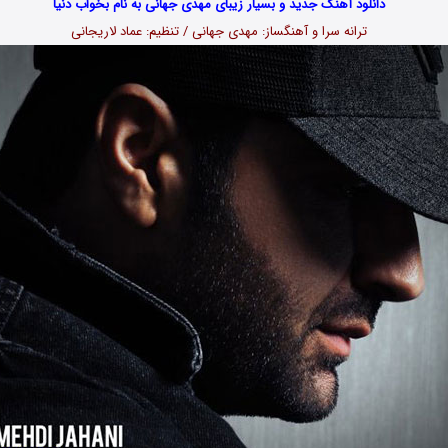
دانلود آهنگ جدید و بسیار زیبای مهدی جهانی به نام بخواب دنیا
ترانه سرا و آهنگساز: مهدی جهانی / تنظیم: عماد لاریجانی