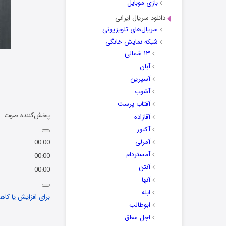
بازی موبایل
دانلود سریال ایرانی
سریال‌های تلویزیونی
شبکه نمایش خانگی
۱۳ شمالی
آبان
آسپرین
آشوب
آفتاب پرست
پخش‌کننده صوت
آقازاده
آکتور
آمرلی
00:00
آمستردام
00:00
آنتن
00:00
آنها
ابله
برای افزایش یا کاهش
ابوطالب
اجل معلق