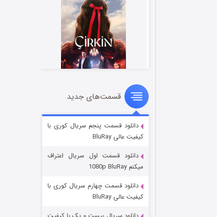
قسمت‌های جدید
سریال زشت
۲ (زیرنویس)
قسمت
منتشر شد
دانلود قسمت پنجم سریال کوری با
کیفیت عالی BluRay
دانلود قسمت اول سریال اعتراف
میکنم 1080p BluRay
دانلود قسمت چهارم سریال کوری با
کیفیت عالی BluRay
دانلود سریال بیست و یک با کیفیت