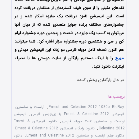
نقد‌های مثبتی را از سوی طیف گسترده‌ای از منتقدان دریافت کرده
است. این انیمیشن نامزد دریافت یک جایزه اسکار شده و در
جشنواره‌های مختلف برنده جوایز متعددی شده که از میان آنها
می‌توان به کسب یک جایزه در شصت و پنجمین دوره جشنواره فیلم
کن و سی و هشتمین دوره جشنواره سزار اشاره کرد. شما میتوانید
هم اکنون نسخه کامل دوبله فارسی دو زبانه این انیمیشن دیدنی و
مهیج
را با لینک مستقیم رایگان از سایت دوستی ها با مصرف
اینترنت دانلود کنید.
در حال بارگذاری پخش کننده...
برچسب ها
Ernest and Celestine 2012 1080p BluRay
,
ارنست و سلستین
,
انیمیشن Ernest & Celestine 2012 با زیرنویس فارسی
,
انیمیشن
ارنست و سلستین ۲۰۱۲ دوبله فارسی
,
دانلود انیمیشن Ernest &
Celestine 2012
,
دانلود رایگان انیمیشن Ernest & Celestine 2012
,
دانلود فیلم ارنست و سلستین Ernest and Celestine 2012
,
دانلود