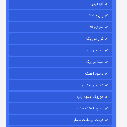
2 (زیرنویس)
قسمت
منتشر شد
آپ تیون
پنل پیامک
ملودی 98
نواز موزیک
دانلود رمان
میفا موزیک
شکست استوارت در نجات جهان
دانلود آهنگ
7 (زیرنویس)
قسمت
منتشر شد
دانلود ریمکس
موزیک جدید پاپ
دانلود آهنگ جدید
قیمت ایمپلنت دندان