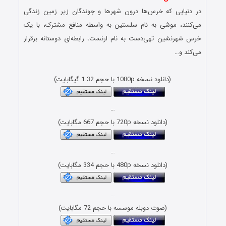
در دنیایی که خرس‌ها درون شهرها و جوندگان زیر زمین زندگی
می‌کنند، موشی به نام سلستین به واسطه منافع مشترک، با یک
خرس شهر‌نشین تهی‌دست به نام ارنست، رابطه‌ای دوستانه برقرار
می‌کند و…
(دانلود نسخه 1080p با حجم 1.32 گیگابایت)
…
(دانلود نسخه 720p با حجم 667 مگابایت)
…
(دانلود نسخه 480p با حجم 334 مگابایت)
…
(صوت دوبله موسسه با حجم 72 مگابایت)