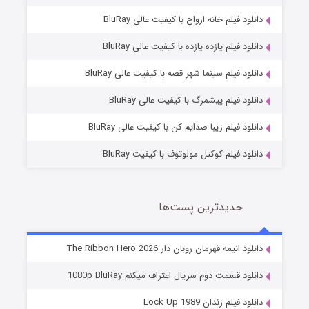
دانلود فیلم خانه ارواح با کیفیت عالی BluRay
دانلود فیلم یازده یازده با کیفیت عالی BluRay
فروشگاهی برای قاتلان فصل ۲
دانلود فیلم سینما شهر قصه با کیفیت عالی BluRay
10 (زیرنویس)
قسمت
منتشر شد
دانلود فیلم پیشمرگ با کیفیت عالی BluRay
دانلود فیلم زیبا صدایم کن با کیفیت عالی BluRay
دانلود فیلم کوکتل مولوتوف با کیفیت BluRay
جدیدترین پست‌ها
شوهر
دانلود انیمه قهرمان روبان دار The Ribbon Hero 2026
8 (زیرنویس)
قسمت
منتشر شد
دانلود قسمت دوم سریال اعتراف میکنم 1080p BluRay
دانلود فیلم زندان Lock Up 1989