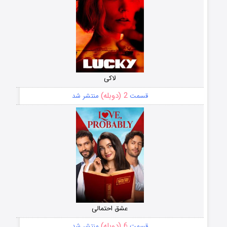
لاکی
2 (دوبله)
قسمت
منتشر شد
عشق احتمالی
6 (دوبله)
قسمت
منتشر شد