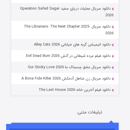
دانلود سریال عملیات دریای سفید Operation Safed Sagar
2026
دانلود سریال The Librarians: The Next Chapter 2025-
2026
دانلود انیمیشن گربه های خیابانی Alley Cats 2026
عملیات آپارتمان
دانلود فیلم مرده شیطانی در آتش Evil Dead Burn 2026
2 (زیرنویس)
قسمت
منتشر شد
دانلود سریال عشق چسبناک ما Our Sticky Love 2026
دانلود سریال زن متاهل آدمکش A Bona Fide Killer 2026
دانلود فیلم آخرین خانه The Last House 2026
تبلیغات متنی
مردگان متحرک: شهر مرده ۳