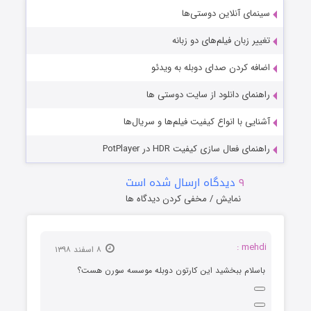
سینمای آنلاین دوستی‌ها
تغییر زبان فیلم‌های دو زبانه
اضافه کردن صدای دوبله به ویدئو
راهنمای دانلود از سایت دوستی ها
آشنایی با انواع کیفیت فیلم‌ها و سریال‌ها
راهنمای فعال سازی کیفیت HDR در PotPlayer
۹
دیدگاه ارسال شده است
نمایش / مخفی کردن دیدگاه ها
mehdi :
۸ اسفند ۱۳۹۸
باسلام ببخشید این کارتون دوبله موسسه سورن هست؟