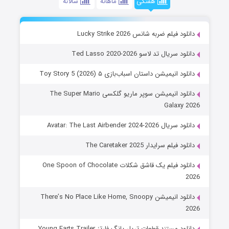
هفتگی
ماهانه
سالانه
دانلود فیلم ضربه شانس Lucky Strike 2026
دانلود سریال تد لاسو Ted Lasso 2020-2026
دانلود انیمیشن داستان اسباب‌بازی ۵ Toy Story 5 (2026)
دانلود انیمیشن سوپر ماریو گلکسی The Super Mario
Galaxy 2026
دانلود سریال Avatar: The Last Airbender 2024-2026
دانلود فیلم سرایدار The Caretaker 2025
دانلود فیلم یک قاشق شکلات One Spoon of Chocolate
2026
دانلود انیمیشن There’s No Place Like Home, Snoopy
2026
دانلود مستند قطعات تریلر یانگ فارتز Young Farts Trailer