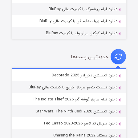
۷ (زیرنویس)
قسمت
منتشر شد
دانلود فیلم پیشمرگ با کیفیت عالی BluRay
دانلود فیلم زیبا صدایم کن با کیفیت عالی BluRay
دانلود فیلم کوکتل مولوتوف با کیفیت BluRay
جدیدترین پست‌ها
خاندان اژدها فصل ۳
دانلود انیمیشن دکورادو Decorado 2025
۶ (زیرنویس)
قسمت
منتشر شد
دانلود قسمت پنجم سریال کوری با کیفیت عالی BluRay
دانلود فیلم سارق گوشه گیر The Isolate Thief 2026
دانلود انیمیشن Star Wars: The Ninth Jedi 2026
دانلود سریال تد لاسو Ted Lasso 2020-2026
دانلود مستند Chasing the Rains 2022