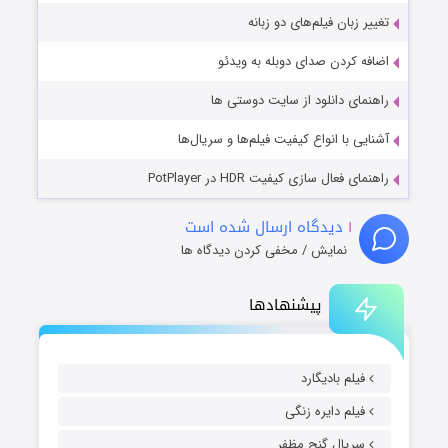
تغییر زبان فیلم‌های دو زبانه
اضافه کردن صدای دوبله به ویدئو
راهنمای دانلود از سایت دوستی ها
آشنایی با انواع کیفیت فیلم‌ها و سریال‌ها
راهنمای فعال سازی کیفیت HDR در PotPlayer
۱
دیدگاه ارسال شده است
نمایش / مخفی کردن دیدگاه ها
پیشنهادها
فیلم بادیگارد
فیلم دایره زنگی
سریال گنج مظفر