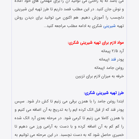
می باشد که به راحتی می توانید آن را برای مهمانی های خود آماده
و نوش جان کنید. در این مطلب قصد داریم تا طرز تهیه این شیرینی
دلچسب را آموزش دهیم. هم اکنون می توانید برای دیدن روش
تهیه
شیرینی
شکری به ادامه مطلب مراجعه کنید…
طرز تهیه شیرینی
مواد لازم برای تهیه شیرینی شکری:
آرد ٢/۵ پیمانه
پودر
قند
١پیمانه
روغن جامد ١پیمانه
خرفه به میزان لازم برای تزیین
نحوه پخت و آماده سازی شیرینی خانگی
طرز تهیه شیرینی شکری:
ابتدا روغن جامد را با همزن برقی می زنیم تا کش دار شود. سپس
پودر قند که از قبل الک کرده ایم را به تدریج به آن اضافه می کنیم و
با همزن کاملا می زنیم تا کرمی شود. در مرحله بعدی آرد الک شده
را کم کم به آن اضافه کرده و با دست به آرامی ورز می دهیم تا
خمیری حاصل شود که به دست نچسبد. در این مرحله می توانیم به