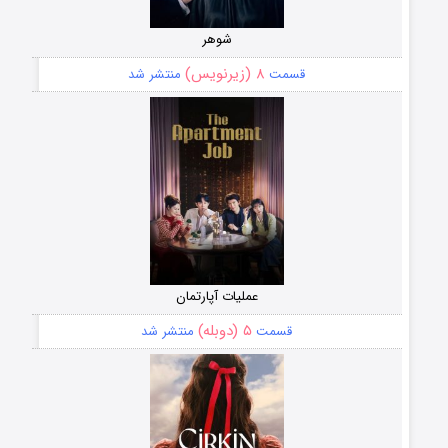
شوهر
۸ (زیرنویس)
قسمت
منتشر شد
عملیات آپارتمان
۵ (دوبله)
قسمت
منتشر شد