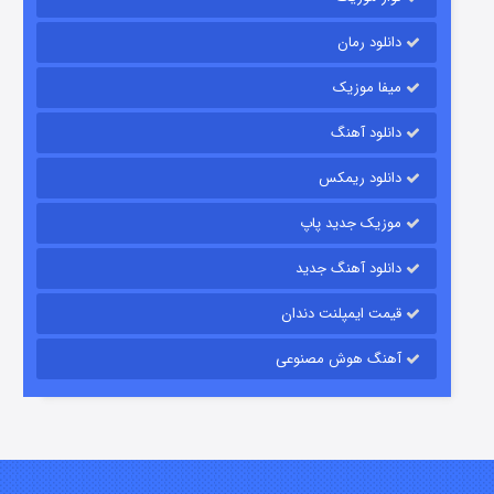
دانلود رمان
میفا موزیک
رویایی برای تو
دانلود آهنگ
۱۵ (دوبله)
قسمت
منتشر شد
دانلود ریمکس
موزیک جدید پاپ
دانلود آهنگ جدید
قیمت ایمپلنت دندان
آهنگ هوش مصنوعی
زیرزمین
۲ (دوبله)
قسمت
منتشر شد