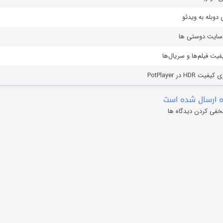
دوبله به ویدئو
ز سایت دوستی ها
یفیت فیلم‌ها و سریال‌ها
HD در PotPlayer
 ارسال شده است
خفی کردن دیدگاه ها