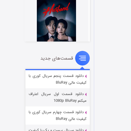
قسمت‌های جدید
شوهر
۸ (زیرنویس)
قسمت
منتشر شد
دانلود قسمت پنجم سریال کوری با
کیفیت عالی BluRay
دانلود قسمت اول سریال اعتراف
میکنم 1080p BluRay
دانلود قسمت چهارم سریال کوری با
کیفیت عالی BluRay
دانلود سریال بیست و یک با کیفیت