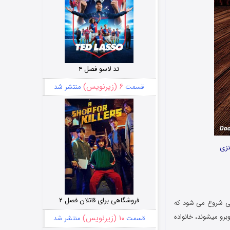
تد لاسو فصل ۴
۶ (زیرنویس)
قسمت
منتشر شد
تزی
فروشگاهی برای قاتلان فصل ۲
یی شروع می شود که
رو میشوند، خانواده
۱۰ (زیرنویس)
قسمت
منتشر شد