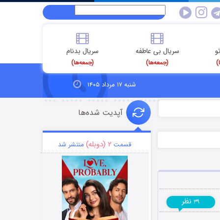
و
سریال بی عاطفه
سریال بدنام
)
(جمعه‌ها)
(جمعه‌ها)
شنبه ۱۷ مرداد ۱۴۰۵
آپدیت شده‌ها
۲ (دوبله)
قسمت
منتشر شد
نظر
۳۹