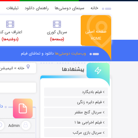
خانه
سینمای دوستی‌ها
راهنمای دانلود
تبلیغات
صفحه اصلی
سریال کوری
اعتراف می کن
HOME
(جمعه‌ها)
(دوشنبه‌ها)
وب‌سایت دوستی‌ها
دانلود و تماشای فیلم
پیشنهادها
خانه
انیمیشن 
»
فیلم بادیگارد
فیلم دایره زنگی
دان
سریال گنج مظفر
فیلم اخراجی ها ۱
Admin
سریال بازی مرکب