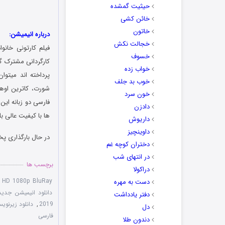
حیثیت گمشده
خائن کشی
خاتون
درباره انیمیشن:
خجالت نکش
فیلم کارتونی خانواد
خسوف
خواب زده
پرداخته اند میتوا
خوب بد جلف
شورت، کاترین اوها
خون سرد
فارسی دو زبانه این
دادزن
ها با کیفیت عالی بل
داریوش
داوینچیز
در حال بارگذاری پخ
دختران کوچه غم
در انتهای شب
برچسب ها
دراکولا
 HD 1080p BluRay
دست به مهره
دانلود انیمیشن جدید
دفتر یادداشت
2019
,
دانلود زیرنویس فارسی 2019
دل
فارسی
دندون طلا