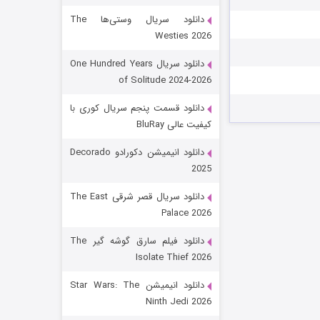
دانلود سریال وستی‌ها The
Westies 2026
دانلود سریال One Hundred Years
of Solitude 2024-2026
دانلود قسمت پنجم سریال کوری با
کیفیت عالی BluRay
باب اسفنجی فصل ۱۷
دانلود انیمیشن دکورادو Decorado
2025
۶ (زیرنویس)
قسمت
منتشر شد
دانلود سریال قصر شرقی The East
Palace 2026
دانلود فیلم سارق گوشه گیر The
Isolate Thief 2026
دانلود انیمیشن Star Wars: The
Ninth Jedi 2026