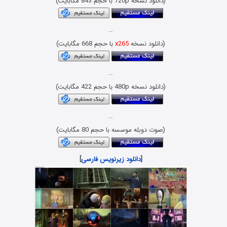
(دانلود نسخه 720p با حجم 843 مگابایت)
…
(دانلود نسخه
x265
با حجم 668 مگابایت)
…
(دانلود نسخه 480p با حجم 422 مگابایت)
…
(صوت دوبله موسسه با حجم 80 مگابایت)
[
دانلود زیرنویس فارسی
]