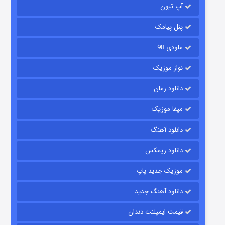
آپ تیون
مردگان متحرک: شهر مرده ۳
2 (زیرنویس)
قسمت
منتشر شد
پنل پیامک
ملودی 98
نواز موزیک
دانلود رمان
میفا موزیک
دانلود آهنگ
شکست استوارت در نجات جهان
دانلود ریمکس
7 (زیرنویس)
قسمت
منتشر شد
موزیک جدید پاپ
دانلود آهنگ جدید
قیمت ایمپلنت دندان