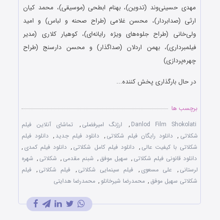
مهدی حسینی‌وند (تدوین)، بهنام ابطحی (موسیقی)، محمد کیان
ارثی (صدابردار)، محسن غلامی (طراح صحنه و لباس) و امید
ولی‌خانی (طراح جلوه‌های ویژه رایانه‌ای)، کوهیار کلاری (مدیر
فیلمبرداری)، بهمن اردلان (صداگذار) و محسن دارسنج (طراح
چهره‌پردازی)
در حال بارگذاری پخش کننده...
برچسب ها
Danlod Film Shokolati
,
ارژنگ امیرفضلی
,
تماشای آنلاین فیلم
شکلاتی
,
دانلود رایگان فیلم شکلاتی
,
دانلود فیلم جدید
,
دانلود فیلم
شکلاتی با کیفیت عالی
,
دانلود فیلم کامل شکلاتی
,
دانلود فیلم کمدی
,
دانلود قانونی فیلم شکلاتی
,
سهیل موفق
,
شبنم مقدمی
,
شکلاتی
,
شهره
لرستانی
,
علی مسعوی
,
فیلم سینمایی شکلاتی
,
فیلم شکلاتی
,
فیلم
شکلاتی سهیل موفق
,
محمدرضا شیرخانلو
,
محمدرضا هدایتی