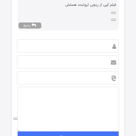
فیلم کپی از ریچی ثروتمند هستش
پاسخ