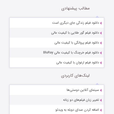
مطالب پیشنهادی
دانلود فیلم زندگی جای دیگری است
دانلود فیلم گور طلایی با کیفیت عالی
دانلود فیلم پروانگی با کیفیت عالی
دانلود فیلم خرچنگ با کیفیت عالی BluRay
دانلود فیلم ارغوان با کیفیت عالی
لینک‌های کاربردی
سینمای آنلاین دوستی‌ها
تغییر زبان فیلم‌های دو زبانه
اضافه کردن صدای دوبله به ویدئو