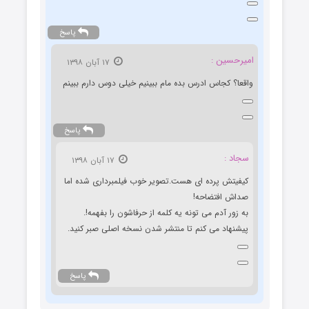
پاسخ
امیرحسین :
۱۷ آبان ۱۳۹۸
واقعا؟ کجاس ادرس بده مام ببینیم خیلی دوس دارم ببینم
پاسخ
سجاد :
۱۷ آبان ۱۳۹۸
کیفیتش پرده ای هست.تصویر خوب فیلمبرداری شده اما
صداش افتضاحه!
به زور آدم می تونه یه کلمه از حرفاشون را بفهمه!.
پیشنهاد می کنم تا منتشر شدن نسخه اصلی صبر کنید.
پاسخ