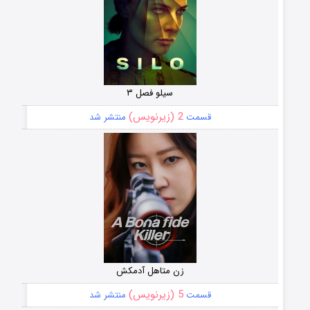
سیلو فصل ۳
2 (زیرنویس)
قسمت
منتشر شد
زن متاهل آدمکش
5 (زیرنویس)
قسمت
منتشر شد