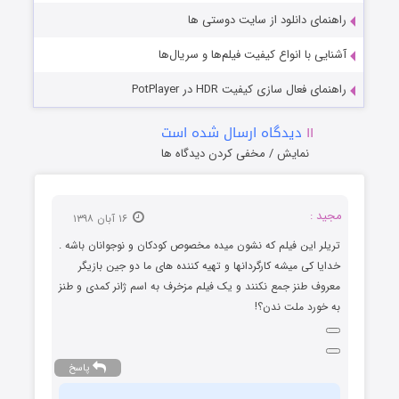
راهنمای دانلود از سایت دوستی ها
آشنایی با انواع کیفیت فیلم‌ها و سریال‌ها
راهنمای فعال سازی کیفیت HDR در PotPlayer
۱۱
دیدگاه ارسال شده است
نمایش / مخفی کردن دیدگاه ها
مجید :
۱۶ آبان ۱۳۹۸
تریلر این فیلم که نشون میده مخصوص کودکان و نوجوانان باشه .
خدایا کی میشه کارگردانها و تهیه کننده های ما دو جین بازیگر
معروف طنز جمع نکنند و یک فیلم مزخرف به اسم ژانر کمدی و طنز
به خورد ملت ندن؟!
پاسخ