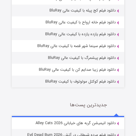
دانلود فیلم کج‌ پیله با کیفیت عالی BluRay
دانلود فیلم خانه ارواح با کیفیت عالی BluRay
دانلود فیلم یازده یازده با کیفیت عالی BluRay
فروشگاهی برای قاتلان فصل ۲
دانلود فیلم سینما شهر قصه با کیفیت عالی BluRay
10 (زیرنویس)
قسمت
منتشر شد
دانلود فیلم پیشمرگ با کیفیت عالی BluRay
دانلود فیلم زیبا صدایم کن با کیفیت عالی BluRay
دانلود فیلم کوکتل مولوتوف با کیفیت BluRay
جدیدترین پست‌ها
شوهر
دانلود انیمیشن گربه های خیابانی Alley Cats 2026
8 (زیرنویس)
قسمت
منتشر شد
دانلود فیلم مرده شیطانی در آتش Evil Dead Burn 2026