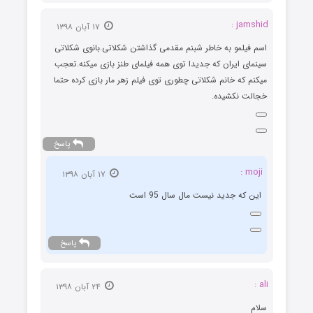
jamshid :
۱۷ آبان ۱۳۹۸
اسم فیلمو به خاطر شبنم مقدمی گذاشتن شکلاتی.بانوی شکلاتی
سینمای ایران که جدیدا توی همه فیلمای طنز بازی میکنه.تعجب
میکنم که خانم شکلاتی چطوری توی فیلم زهر مار بازی کرده حتما
خجالت نکشیده.
پاسخ
moji :
۱۷ آبان ۱۳۹۸
این که جدید نیست مال سال 95 است
پاسخ
ali :
۲۴ آبان ۱۳۹۸
سلام