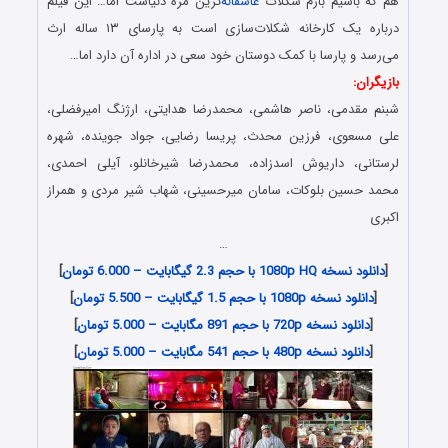
هم که باشیم بازم شکلات
عاشقانه
‌ترین مزه دنیاست اما… این فیلم
درباره یک کارخانه شکلات‌سازی است به پارسای ۱۳ ساله ارث
می‌رسد و پارسا با کمک دوستان خود سعی در اداره آن دارد اما…
بازیگران:
شبنم مقدمی، ناصر هاشمی، محمدرضا هدایتی، ارژنگ امیرفضلی،
علی مسعوی، فرزین محدث، پریسا رضایی، جواد جوینده، شهره
لرستانی، داریوش اسدزاده، محمدرضا شیرخانلو، آیلی احمدی،
محمد حسین بلوکات، سامان میرحسینی، شهاب شیر مردی و همراز
اکبری
…
[
دانلود نسخه 1080p HQ با حجم 2.3 گیگابایت – 6.000 تومان
]
[
دانلود نسخه 1080p با حجم 1.5 گیگابایت – 5.500 تومان
]
[
دانلود نسخه 720p با حجم 891 مگابایت – 5.000 تومان
]
[
دانلود نسخه 480p با حجم 541 مگابایت – 5.000 تومان
]