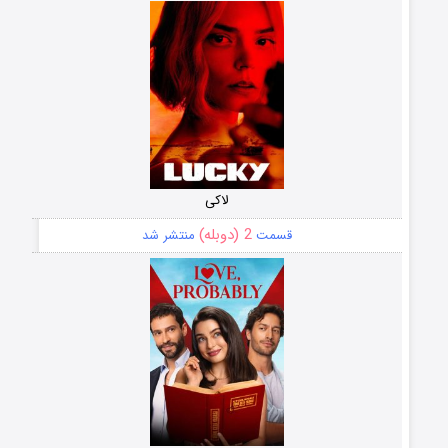
لاکی
2 (دوبله)
قسمت
منتشر شد