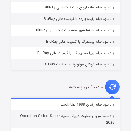
دانلود فیلم خانه ارواح با کیفیت عالی BluRay
دانلود فیلم یازده یازده با کیفیت عالی BluRay
فروشگاهی برای قاتلان فصل ۲
دانلود فیلم سینما شهر قصه با کیفیت عالی BluRay
۱۰ (زیرنویس)
قسمت
منتشر شد
دانلود فیلم پیشمرگ با کیفیت عالی BluRay
دانلود فیلم زیبا صدایم کن با کیفیت عالی BluRay
دانلود فیلم کوکتل مولوتوف با کیفیت BluRay
جدیدترین پست‌ها
شوهر
دانلود فیلم زندان Lock Up 1989
۸ (زیرنویس)
قسمت
منتشر شد
دانلود سریال عملیات دریای سفید Operation Safed Sagar
2026