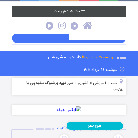
مشاهده فهرست
وب‌سایت دوستی‌ها
دانلود و تماشای فیلم
دوشنبه ۱۹ مرداد ۱۴۰۵
خانه
آموزشی
آشپزی
طرز تهیه برشتوک نخودچی با
»
»
»
شکلات
نظر
هیچ
طرز تهیه برشتوک نخودچی با شکلات