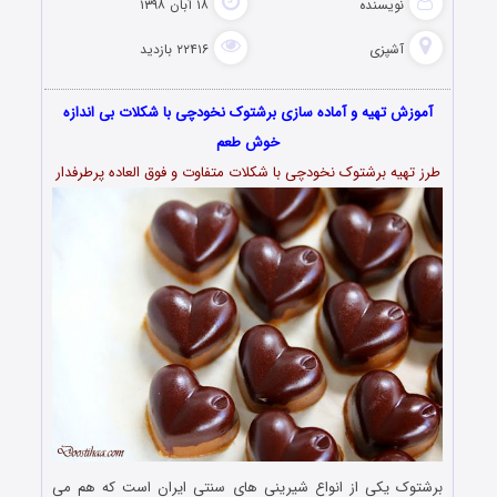
نویسنده
۱۸ آبان ۱۳۹۸
آشپزی
۲۲۴۱۶ بازدید
آموزش تهیه و آماده سازی برشتوک نخودچی با شکلات بی اندازه
خوش طعم
طرز تهیه برشتوک نخودچی با شکلات متفاوت و فوق العاده پرطرفدار
برشتوک یکی از انواع شیرینی‌ های سنتی ایران است که هم می