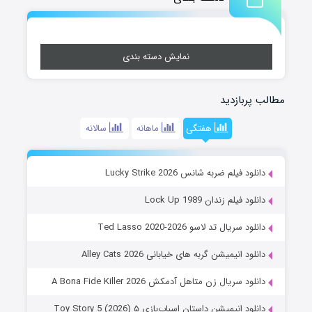
نمایش دسته بندی
مطالب پربازدید
هفتگی
ماهانه
سالانه
دانلود فیلم ضربه شانس Lucky Strike 2026
دانلود فیلم زندان Lock Up 1989
دانلود سریال تد لاسو Ted Lasso 2020-2026
دانلود انیمیشن گربه های خیابانی Alley Cats 2026
دانلود سریال زن متاهل آدمکش A Bona Fide Killer 2026
دانلود انیمیشن داستان اسباب‌بازی ۵ Toy Story 5 (2026)