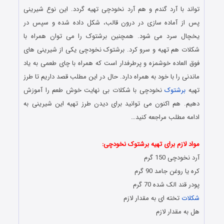
تواند با آرد گندم و هم آرد نخودچی تهیه گردد. این نوع شیرینی
پس از آماده سازی در درون قالب، شکل داده شده و سپس در
یخچال سرد می‌ شود. همچنین برشتوک را می توان همراه با
شکلات هم تهیه و سرو کرد. برشتوک نخودچی یکی از شیرینی های
فوق العاده خوشمزه و پرطرفدار است که همراه با چای طعمی به یاد
ماندنی را با خود به همراه دارد. حال در این مطلب قصد داریم تا طرز
تهیه
برشتوک
نخودچی با شکلات بی نهایت خوش طعم را آموزش
دهیم. هم اکنون می توانید برای دیدن طرز تهیه این شیرینی به
ادامه مطلب مراجعه کنید…
آموزش تهیه و آماده سازی برشتوک نخودچی
مواد لازم برای تهیه برشتوک نخودچی:
آرد نخودچی 150 گرم
کره یا روغن جامد 90 گرم
پودر قند الک شده 70 گرم
شکلات
تخته ای به مقدار لازم
هل به مقدار لازم