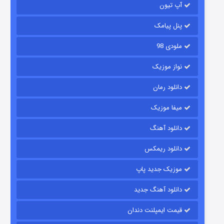
۲ (زیرنویس)
قسمت
منتشر شد
آپ تیون
پنل پیامک
ملودی 98
نواز موزیک
دانلود رمان
میفا موزیک
شکست استوارت در نجات جهان
دانلود آهنگ
۷ (زیرنویس)
قسمت
منتشر شد
دانلود ریمکس
موزیک جدید پاپ
دانلود آهنگ جدید
قیمت ایمپلنت دندان