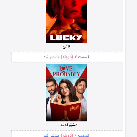
لاکی
۲ (دوبله)
قسمت
منتشر شد
عشق احتمالی
۶ (دوبله)
قسمت
منتشر شد