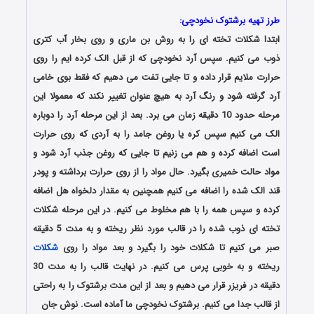
طرز تهیه برشتوک نخودچی:
ابتدا شکلات تخته ای را به روش بن ماری و روی بخار آب کتری
ذوب می کنیم. سپس آرد نخودچی که از قبل الک کرده ایم را روی
حرارت ملایم قرار داده و تا جایی تفت می دهیم که فقط بوی خامی
آرد گرفته شود و رنگ آرد به هیچ عنوان تغییر نکند که معمولا این
مرحله حدود 10 دقیقه زمان می برد. بعد از این مرحله آرد را دوباره
الک می کنیم سپس کره یا روغن جامد را به آردی که روی حرارت
است اضافه کرده و هم می زنیم تا جایی که روغن جذب آرد شود و
مواد حالت خمیری بگیرد. حال مواد را از روی حرارت برداشته و پودر
قند الک شده را اضافه می کنیم همچنین به مقدار دلخواه هل اضافه
کرده و سپس همه را با هم مخلوط می کنیم. در این مرحله شکلات
تخته ای ذوب شده را در قالب مورد نظر ریخته و به مدت 5 دقیقه
صبر می کنیم تا شکلات خود را بگیرد و بعد مواد را روی
شکلات
ریخته و به خوبی پرس می کنیم. در نهایت قالب را به مدت 30
دقیقه در فریزر قرار می دهیم و بعد از این مدت برشتوک را به راحتی
از قالب جدا می کنیم. برشتوک نخودچی ما آماده است. نوش جان