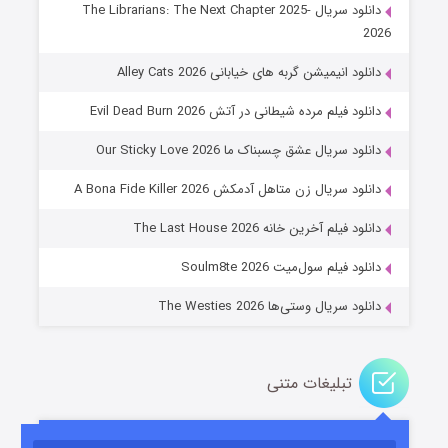
دانلود سریال The Librarians: The Next Chapter 2025-
2026
دانلود انیمیشن گربه های خیابانی Alley Cats 2026
دانلود فیلم مرده شیطانی در آتش Evil Dead Burn 2026
دانلود سریال عشق چسبناک ما Our Sticky Love 2026
عملیات آپارتمان
دانلود سریال زن متاهل آدمکش A Bona Fide Killer 2026
۲ (زیرنویس)
قسمت
منتشر شد
دانلود فیلم آخرین خانه The Last House 2026
دانلود فیلم سول‌میت Soulm8te 2026
دانلود سریال وستی‌ها The Westies 2026
تبلیغات متنی
مردگان متحرک: شهر مرده ۳