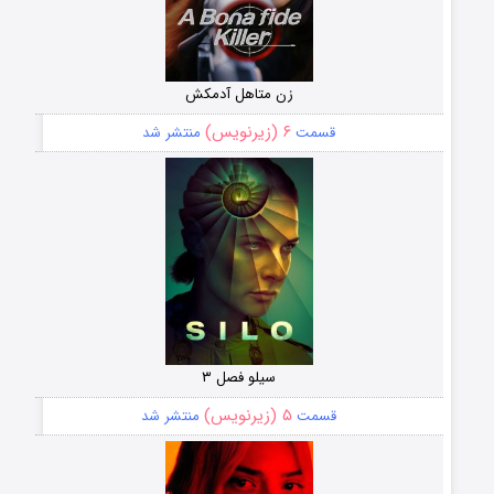
زن متاهل آدمکش
۶ (زیرنویس)
قسمت
منتشر شد
سیلو فصل ۳
۵ (زیرنویس)
قسمت
منتشر شد