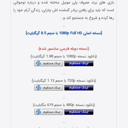
بازی های برند معروف پلی موبیل ساخته شده و درباره نوجوانی
است که باید برای یافتن برادر گمشده اش چارلی، زندگی آرام خود را
رها کرده و شروع به جستجو کند و…
…
[
نسخه اصلی 1080p Full HD با حجم 8.5 گیگابایت
]
(نسخه دوبله فارسی سانسور شده)
(دانلود نسخه 1080p با حجم 1.88 گیگابایت)
…
(دانلود نسخه 720p با حجم 1.13 گیگابایت)
…
(دانلود نسخه 480p با حجم 619 مگابایت)
…