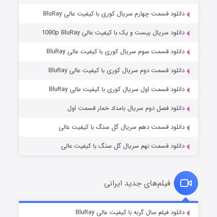
دانلود قسمت چهارم سریال کوری با کیفیت عالی BluRay
دانلود سریال بیست و یک با کیفیت عالی 1080p BluRay
دانلود قسمت سوم سریال کوری با کیفیت عالی BluRay
دانلود قسمت دوم سریال کوری با کیفیت عالی BluRay
مردگان متحرک: شهر مرده ۳
۲ (زیرنویس)
قسمت
منتشر شد
دانلود قسمت اول سریال کوری با کیفیت عالی BluRay
دانلود فصل دوم سریال بامداد خمار قسمت اول
دانلود قسمت دهم سریال گل سنگ با کیفیت عالی
دانلود قسمت نهم سریال گل سنگ با کیفیت عالی
فیلم‌های جدید ایرانی
شکست استوارت در نجات جهان
۷ (زیرنویس)
دانلود فیلم سال گربه با کیفیت عالی BluRay
قسمت
منتشر شد