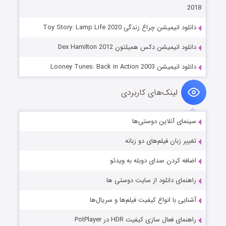
2018
دانلود انیمیشن چراغ زندگی Toy Story: Lamp Life 2020
دانلود انیمیشن دکس همیلتون Dex Hamilton 2012
دانلود انیمیشن Looney Tunes: Back in Action 2003
لینک‌های کاربردی
سینمای آنلاین دوستی‌ها
تغییر زبان فیلم‌های دو زبانه
اضافه کردن صدای دوبله به ویدئو
راهنمای دانلود از سایت دوستی ها
آشنایی با انواع کیفیت فیلم‌ها و سریال‌ها
راهنمای فعال سازی کیفیت HDR در PotPlayer