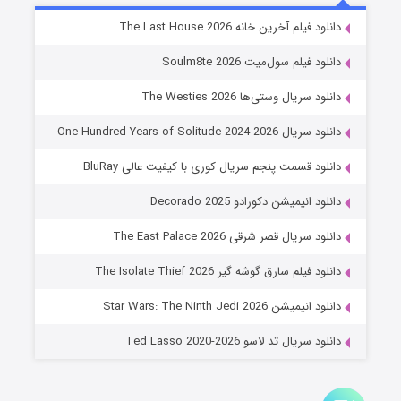
خاندان اژدها فصل ۳
دانلود فیلم آخرین خانه The Last House 2026
۶ (زیرنویس)
قسمت
منتشر شد
دانلود فیلم سول‌میت Soulm8te 2026
دانلود سریال وستی‌ها The Westies 2026
دانلود سریال One Hundred Years of Solitude 2024-2026
دانلود قسمت پنجم سریال کوری با کیفیت عالی BluRay
دانلود انیمیشن دکورادو Decorado 2025
دانلود سریال قصر شرقی The East Palace 2026
جادوگری در مغولستان
دانلود فیلم سارق گوشه گیر The Isolate Thief 2026
۱۴ (زیرنویس)
قسمت
منتشر شد
دانلود انیمیشن Star Wars: The Ninth Jedi 2026
دانلود سریال تد لاسو Ted Lasso 2020-2026