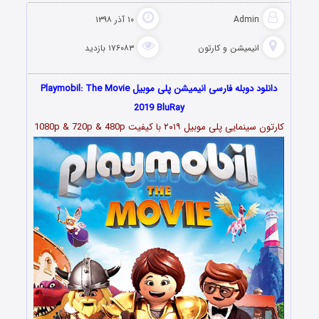
Admin
۱۰ آذر ۱۳۹۸
انیمیشن و کارتون
۱۷۶۰۸۳ بازدید
دانلود دوبله فارسی انیمیشن پلی موبیل Playmobil: The Movie
2019 BluRay
کارتون سینمایی پلی موبیل ۲۰۱۹ با کیفیت 1080p & 720p & 480p