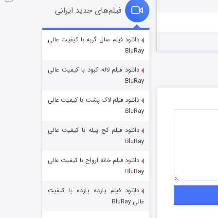
فیلم‌های جدید ایرانی
شکست استوارت در نجات جهان
دانلود فیلم سال گربه با کیفیت عالی
BluRay
7 (زیرنویس)
قسمت
منتشر شد
دانلود فیلم لاله کبود با کیفیت عالی
BluRay
دانلود فیلم لاک پشت با کیفیت عالی
BluRay
دانلود فیلم کج‌ پیله با کیفیت عالی
BluRay
دانلود فیلم خانه ارواح با کیفیت عالی
شوگر فصل ۲
BluRay
7 (زیرنویس)
قسمت
منتشر شد
دانلود فیلم یازده یازده با کیفیت
عالی BluRay