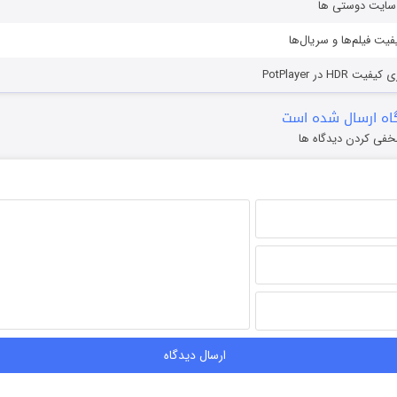
ز سایت دوستی ها
یفیت فیلم‌ها و سریال‌ها
HD در PotPlayer
ه ارسال شده است
خفی کردن دیدگاه ها