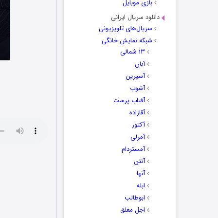
بازی موبایل
دانلود سریال ایرانی
سریال‌های تلویزیونی
شبکه نمایش خانگی
۱۳ شمالی
آبان
آسپرین
آشوب
آفتاب پرست
آقازاده
آکتور
آمرلی
آمستردام
آنتن
آنها
ابله
ابوطالب
اجل معلق