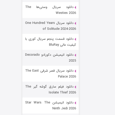
دانلود سریال وستی‌ها The
Westies 2026
دانلود سریال One Hundred Years
of Solitude 2024-2026
دانلود قسمت پنجم سریال کوری با
کیفیت عالی BluRay
باب اسفنجی فصل ۱۷
دانلود انیمیشن دکورادو Decorado
2025
6 (زیرنویس)
قسمت
منتشر شد
دانلود سریال قصر شرقی The East
Palace 2026
دانلود فیلم سارق گوشه گیر The
Isolate Thief 2026
دانلود انیمیشن Star Wars: The
Ninth Jedi 2026