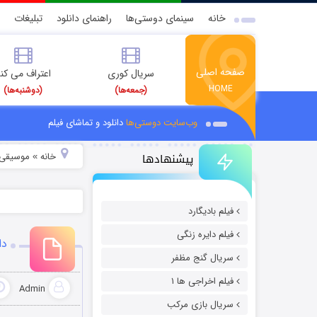
خانه
سینمای دوستی‌ها
راهنمای دانلود
تبلیغات
صفحه اصلی
سریال کوری
اعتراف می کن
HOME
(جمعه‌ها)
(دوشنبه‌ها)
وب‌سایت دوستی‌ها
دانلود و تماشای فیلم
پیشنهادها
خانه
موسیقی و
»
فیلم بادیگارد
فیلم دایره زنگی
دا
سریال گنج مظفر
فیلم اخراجی ها ۱
Admin
سریال بازی مرکب