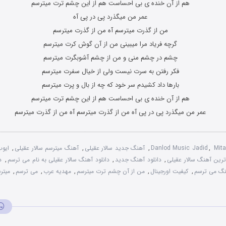
هم از آن خنده ی بی احساست هم از این چشم ترت میترسم
عمر من میگذرد پی در پی آه
من از گذرت میترسم آه من از گذرت میترسم
گرچه فریاد مرا میبینی من از آن گوش کرت میترسم
چشم در چشم منی و من از چشم آشوبگرت میترسم
فکر رفتن به سرت نیست ولی از خیال سفرت میترسم
بارها داد کشیدم سر خود که چه از بال و پرت میترسم
هم از آن خنده ی بی احساست هم از این چشم ترت میترسم
عمر من میگذرد پی در پی آه من از گذرت میترسم آه من از گذرت میترسم
Mit
,
Danlod Music Jadid
,
آهنگ جدید سالار عقیلی
,
آهنگ میترسم سالار عقیلی
,
ایو
رین آهنگ سالار عقیلی
,
دانلود آهنگ جدید
,
دانلود آهنگ سالار عقیلی به نام می ترسم
,
د
هنگ می ترسم
,
کیفیت اورجینال
,
من از آن چشم ترت میترسم
,
مهدیه عرب
,
می ترسم
,
میتر