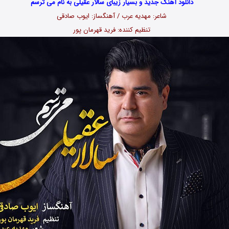
دانلود آهنگ جدید و بسیار زیبای سالار عقیلی به نام می ترسم
شاعر: مهدیه عرب / آهنگساز: ایوب صادقی
تنظیم کننده: فرید قهرمان پور