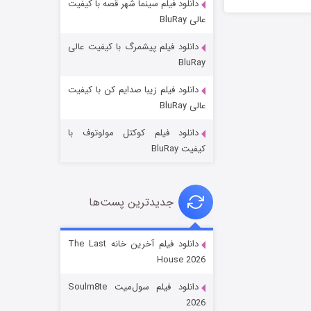
دانلود فیلم سینما شهر قصه با کیفیت
عالی BluRay
دانلود فیلم پیشمرگ با کیفیت عالی
BluRay
دانلود فیلم زیبا صدایم کن با کیفیت
خاندان اژدها فصل ۳
عالی BluRay
6 (زیرنویس)
قسمت
منتشر شد
دانلود فیلم کوکتل مولوتوف با
کیفیت BluRay
جدیدترین پست‌ها
دانلود فیلم آخرین خانه The Last
House 2026
جادوگری در مغولستان
دانلود فیلم سول‌میت Soulm8te
14 (زیرنویس)
قسمت
منتشر شد
2026