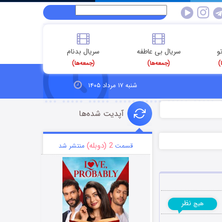
و
سریال بی عاطفه
سریال بدنام
)
(جمعه‌ها)
(جمعه‌ها)
شنبه ۱۷ مرداد ۱۴۰۵
آپدیت شده‌ها
2 (دوبله)
قسمت
منتشر شد
نظر
هیچ