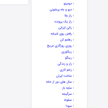
دومینو
دیو و ماه پیشونی
راز بقا
راز یک پرونده
رالی ایرانی
رقص روی شیشه
رهایم کن
روزی روزگاری مریخ
ریکاوری
رینگو
زار و زندگی
زخم کاری
ساخت ایران
سال های دور از خانه
سایه باز
سرگیجه
سقوط
سودا