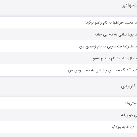
شنهادی
 مجید خراطها به نام راهو برگرد
پویا بیاتی به نام بی جنبه
د علیرضا طلیسچی به نام زخمای من
پازل بند به نام ببینیم همو
دید آهنگ محسن چاوشی به نام عروس من
کاربردی
ستی‌ها
ی دو زبانه
دوبله به ویدئو