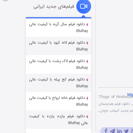
فیلم‌های جدید ایرانی
فروشگاهی برای قاتلان فصل ۲
دانلود فیلم سال گربه با کیفیت عالی
BluRay
۱۰ (زیرنویس)
قسمت
منتشر شد
دانلود فیلم لاله کبود با کیفیت عالی
BluRay
دانلود فیلم لاک پشت با کیفیت عالی
BluRay
دانلود فیلم کج‌ پیله با کیفیت عالی
BluRay
انلود زیرنویس فارسی فیلم Thugs of Hindostan
دانلود فیلم خانه ارواح با کیفیت عالی
شوهر
,
دانلود فیلم هندوستان
BluRay
۸ (زیرنویس)
قسمت
منتشر شد
لم جدید آمیتاب باچان
,
دانلود فیلم یازده یازده با کیفیت
عالی BluRay