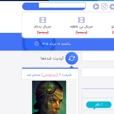
و
سریال بی عاطفه
سریال بدنام
)
(جمعه‌ها)
(جمعه‌ها)
یکشنبه ۱۸ مرداد ۱۴۰۵
آپدیت شده‌ها
۶ (زیرنویس)
قسمت
منتشر شد
نظر
۹