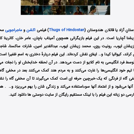
تانِ آزاد یا قاتلان هندوستان (
Thugs of Hindostan
) فیلمی
اکشن
و
ماجراجویی
شنا آچاریا است. در این فیلم بازیگرانی همچون آمیتاب باچان، عامر خان، کاترینا کا
زیشان ایوب، رونیت روی، محمد زیشان ایوب، عبدالقدیر امین، شارات ساکسنا، ش
 کراند، کیوالیا کیدا و… ایفای نقش کرده‌اند. این فیلم دربارهٔ دختری به اسم ظفیرا اس
توسط فرد انگلیسی به نام کلایو از دست می‌دهد. در آن لحظه خدابخش او را نجات می‌
تیم خود انگلیسی‌ها را غارت می‌کنند و به مردم هند کمک می‌کنند بعد در مخفی گاه
فی گاه از فرنگی که یک خبرچین حرفه ای است کمک می‌گیرند تا آن مخفی گاه را نشان
 آنها می‌شود و از اعتماد آنها سوءاستفاده می‌کند و زندگی شان را بهم می‌ریزد و… . هم
رسی دو زبانه این فیلم را با لینک مستقیم رایگان از سایت دوستی ها دانلود کنید.