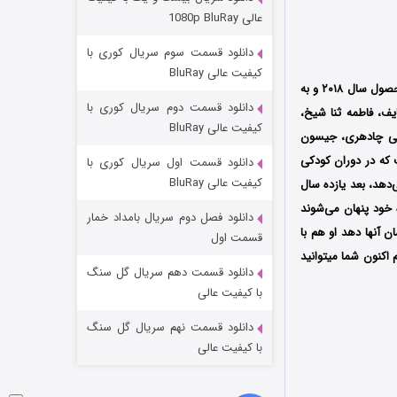
وستی ها
عالی 1080p BluRay
۱ (زیرنویس)
قسمت
منتشر شد
دانلود قسمت سوم سریال کوری با
کیفیت عالی BluRay
محصول سال ۲۰۱۸ و به
دانلود قسمت دوم سریال کوری با
یف، فاطمه ثنا شیخ،
کیفیت عالی BluRay
اجی چادهری، جیسون
ت که در دوران کودکی
دانلود قسمت اول سریال کوری با
کیفیت عالی BluRay
دهد، بعد یازده سال
 خود پنهان می‌شوند
دانلود فصل دوم سریال بامداد خمار
 آنها دهد او هم با
تد لاسو فصل ۴
قسمت اول
 اکنون شما میتوانید
۶ (زیرنویس)
قسمت
منتشر شد
دانلود قسمت دهم سریال گل سنگ
با کیفیت عالی
دانلود قسمت نهم سریال گل سنگ
با کیفیت عالی