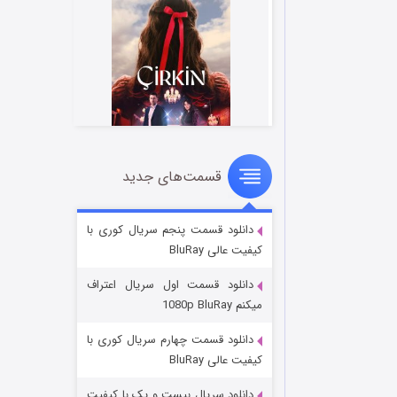
قسمت‌های جدید
سریال زشت
۵ (زیرنویس)
قسمت
منتشر شد
دانلود قسمت پنجم سریال کوری با
کیفیت عالی BluRay
دانلود قسمت اول سریال اعتراف
میکنم 1080p BluRay
دانلود قسمت چهارم سریال کوری با
کیفیت عالی BluRay
دانلود سریال بیست و یک با کیفیت