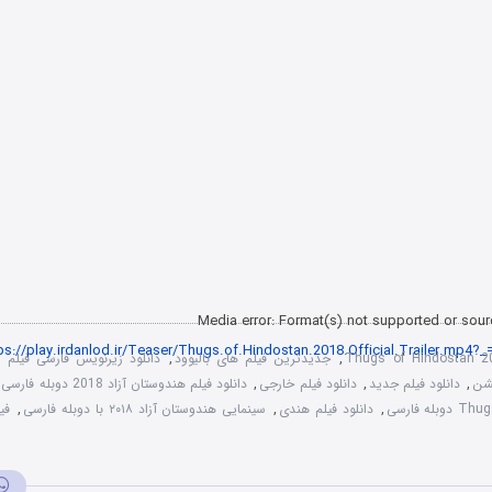
Media error: Format(s) not supported or sour
Thugs of Hindostan 2
,
جدیدترین فیلم های بالیوود
,
د
کشن
,
دانلود فیلم جدید
,
دانلود فیلم خارجی
,
دانلود فیلم هندوستان آزاد 2018 دوبله فارسی
,
دانلود فیلم هندی
,
سینمایی هندوستان آزاد ۲۰۱۸ با دوبله فارسی
,
فی