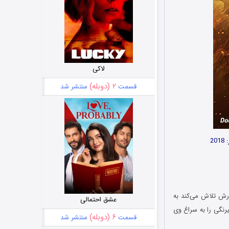
لاکی
۲ (دوبله)
قسمت
منتشر شد
20
ورش تلاش می‌کند به
عشق احتمالی
نام فیرنگی را به سراغ وی
۶ (دوبله)
قسمت
منتشر شد