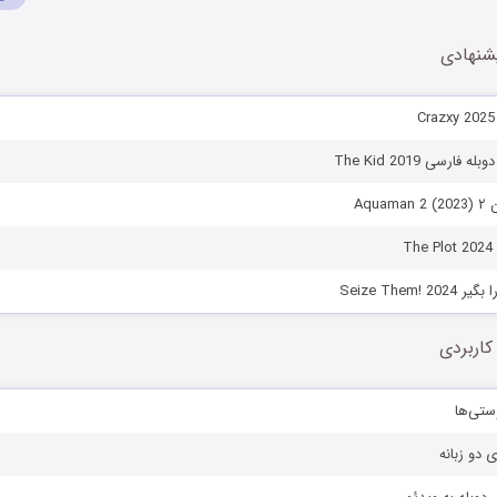
 کاهش صدا از کلیدهای بالا و پایین استفاده کنید.
شنهادی
فارسی The Kid 2019
Aq)
T
Seize Them! 
کاربردی
ستی‌ها
ی دو زبانه