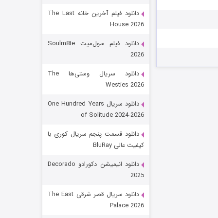
دانلود فیلم آخرین خانه The Last
House 2026
دانلود فیلم سول‌میت Soulm8te
2026
دانلود سریال وستی‌ها The
Westies 2026
شکست استوارت در نجات جهان
دانلود سریال One Hundred Years
of Solitude 2024-2026
۷ (زیرنویس)
قسمت
منتشر شد
دانلود قسمت پنجم سریال کوری با
کیفیت عالی BluRay
دانلود انیمیشن دکورادو Decorado
2025
دانلود سریال قصر شرقی The East
Palace 2026