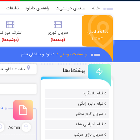
خانه
سینمای دوستی‌ها
راهنمای دانلود
تبلیغات
صفحه اصلی
سریال کوری
اعتراف می کن
HOME
(جمعه‌ها)
(دوشنبه‌ها)
وب‌سایت دوستی‌ها
دانلود و تماشای فیلم
پیشنهادها
خانه
دانلود ف
»
فیلم بادیگارد
فیلم دایره زنگی
دان
سریال گنج مظفر
فیلم اخراجی ها ۱
Admin
سریال بازی مرکب