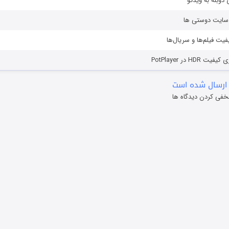
دوبله به ویدئو
ز سایت دوستی ها
یفیت فیلم‌ها و سریال‌ها
HD در PotPlayer
ارسال شده است
خفی کردن دیدگاه ها