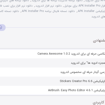
,
دانلود برنامه مدیریت برنامه ها برای اندروید
,
دانلود برنامه های کاربردی
 برای موبایل
,
دانلود نرم افزار اندروید
,
دانلود نرم افزار برای نصب فایل های K
APK Install
,
دانلود نسخه فاینال برنامه APK Installer Pro
,
ای اندروید
شنهادی
رفه ای برای اندروید Camera Awesome 1.0.2
معجزه ادویه ها” برای اندروید
 فارسی گیتار حرفه ای مخصوص اندروید
Stickers Creator P
AirBrush: Easy Photo
کاربردی