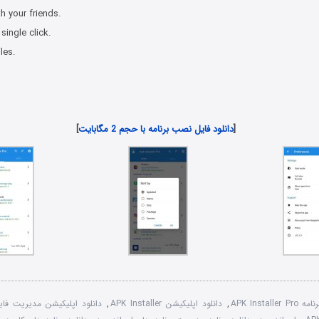
h your friends.
 single click.
iles.
دانلود رایگان برنامه اندروید
[
دانلود فایل نصب برنامه با حجم 2 مگابایت
]
APK Insta
,
دانلود اپلیکیشن APK Installer
,
دانلود اپلیکیشن مدیریت فایل