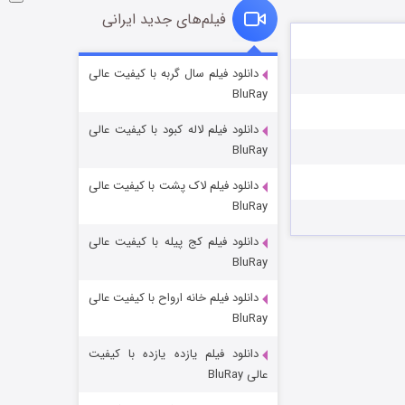
فیلم‌های جدید ایرانی
شکست استوارت در نجات جهان
دانلود فیلم سال گربه با کیفیت عالی
BluRay
۷ (زیرنویس)
قسمت
منتشر شد
دانلود فیلم لاله کبود با کیفیت عالی
BluRay
دانلود فیلم لاک پشت با کیفیت عالی
BluRay
دانلود فیلم کج‌ پیله با کیفیت عالی
BluRay
دانلود فیلم خانه ارواح با کیفیت عالی
شوگر فصل ۲
BluRay
۷ (زیرنویس)
قسمت
منتشر شد
دانلود فیلم یازده یازده با کیفیت
عالی BluRay