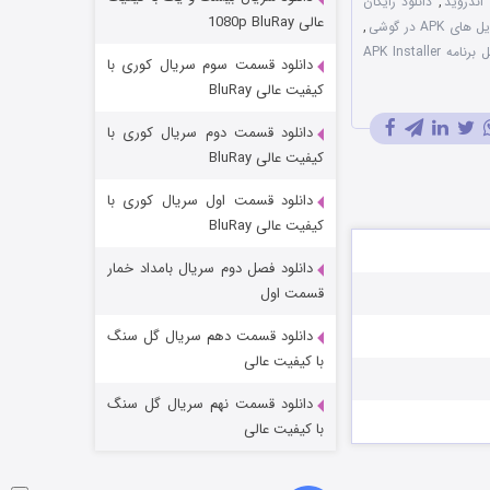
 اندروید
,
دانلود رایگان
عملیات آپارتمان
عالی 1080p BluRay
AP در گوشی
,
۲ (زیرنویس)
قسمت
منتشر شد
دانلود نسخه کامل برنامه APK Installer
دانلود قسمت سوم سریال کوری با
کیفیت عالی BluRay
دانلود قسمت دوم سریال کوری با
کیفیت عالی BluRay
دانلود قسمت اول سریال کوری با
کیفیت عالی BluRay
دانلود فصل دوم سریال بامداد خمار
مردگان متحرک: شهر مرده ۳
قسمت اول
۲ (زیرنویس)
قسمت
منتشر شد
دانلود قسمت دهم سریال گل سنگ
با کیفیت عالی
دانلود قسمت نهم سریال گل سنگ
با کیفیت عالی