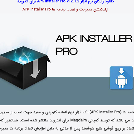
دانلود رایگان نرم افزار APK Installer Pro v12.1.2 برای اندروید
اپلیکیشن مدیریت و نصب برنامه ها APK Installer Pro
گوشی های هوشمند می باشد که توسط کمپانی Magdalm برای اندروید منتشر شده است
تعدد بر روی گوشی های هوشمند پس از مدتی به دلیل افزایش تعداد برنامه ها مدی