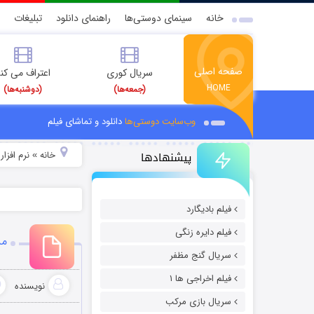
خانه
سینمای دوستی‌ها
راهنمای دانلود
تبلیغات
صفحه اصلی
سریال کوری
اعتراف می کن
HOME
(جمعه‌ها)
(دوشنبه‌ها)
وب‌سایت دوستی‌ها
دانلود و تماشای فیلم
پیشنهادها
خانه
نرم افزار
»
»
فیلم بادیگارد
فیلم دایره زنگی
مدی
سریال گنج مظفر
فیلم اخراجی ها ۱
نویسنده
سریال بازی مرکب