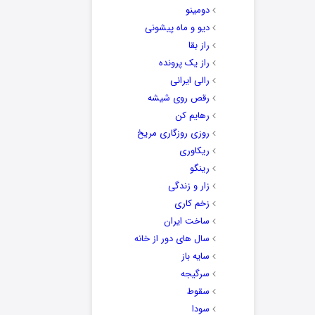
دومینو
دیو و ماه پیشونی
راز بقا
راز یک پرونده
رالی ایرانی
رقص روی شیشه
رهایم کن
روزی روزگاری مریخ
ریکاوری
رینگو
زار و زندگی
زخم کاری
ساخت ایران
سال های دور از خانه
سایه باز
سرگیجه
سقوط
سودا