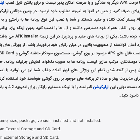
یست و برای یافتن فایل نصب
اپل
ادی صرف کنید و حتی در انتها به نتیجه مطلوب خود نرسید. در چنین مواقعی اپلی
نصب فایل های APK بسیار کمک کننده و مفید هستند و شما با نصب این نوع برنامه ها به راحتی و
بر روی تلفن همراه خود دسترسی داشته و آن ها را نصب کنید بدون اینکه برای یافتن 
وقت زیادی را صرف کرده باشید. یکی از ب
رد آسان توانسته از محبوبیت بالایی در میان رقبای خود برخوردار باشد. از ویژگی های ب
ال پس از گفته شدن تمام این ویژگی های فوق العاده جذاب شما نیز می توانید با ن
برای مدیریت بهتر و ساده تر برنامه های موجود بر روی گوشی هوشمند خود استفاده کرده
د نسخه نهایی این
اپلیکیشن
قدرتمند را با ل
انلود کنید…
name, size, package, version, installed and not installed.
rom External Storage and SD Card.
om External Storage and SD Card.