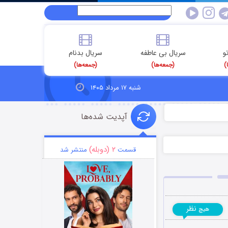
و
سریال بی عاطفه
سریال بدنام
)
(جمعه‌ها)
(جمعه‌ها)
شنبه ۱۷ مرداد ۱۴۰۵
آپدیت شده‌ها
۲ (دوبله)
قسمت
منتشر شد
نظر
هیچ