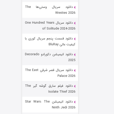
دانلود سریال وستی‌ها The
Westies 2026
دانلود سریال One Hundred Years
of Solitude 2024-2026
دانلود قسمت پنجم سریال کوری با
کیفیت عالی BluRay
باب اسفنجی فصل ۱۷
دانلود انیمیشن دکورادو Decorado
2025
۶ (زیرنویس)
قسمت
منتشر شد
دانلود سریال قصر شرقی The East
Palace 2026
دانلود فیلم سارق گوشه گیر The
Isolate Thief 2026
دانلود انیمیشن Star Wars: The
Ninth Jedi 2026