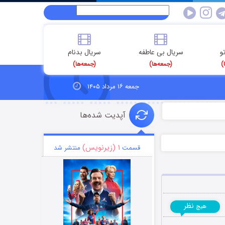
و
سریال بی عاطفه
سریال بدنام
)
(جمعه‌ها)
(جمعه‌ها)
جمعه ۱۶ مرداد ۱۴۰۵
آپدیت شده‌ها
۱ (زیرنویس)
قسمت
منتشر شد
نظر
هیچ