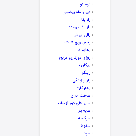
دومینو
دیو و ماه پیشونی
راز بقا
راز یک پرونده
رالی ایرانی
رقص روی شیشه
رهایم کن
روزی روزگاری مریخ
ریکاوری
رینگو
زار و زندگی
زخم کاری
ساخت ایران
سال های دور از خانه
سایه باز
سرگیجه
سقوط
سودا