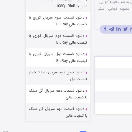
ی به نام معلومه کجایی
,
مردگان متحرک: شهر مرده ۳
عالی 1080p BluRay
معلومه کجایی
,
میثم
۲ (زیرنویس)
قسمت
منتشر شد
دانلود قسمت سوم سریال کوری با
کیفیت عالی BluRay
دانلود قسمت دوم سریال کوری با
کیفیت عالی BluRay
دانلود قسمت اول سریال کوری با
کیفیت عالی BluRay
دانلود فصل دوم سریال بامداد خمار
شکست استوارت در نجات جهان
قسمت اول
۷ (زیرنویس)
قسمت
منتشر شد
دانلود قسمت دهم سریال گل سنگ
با کیفیت عالی
دانلود قسمت نهم سریال گل سنگ
با کیفیت عالی