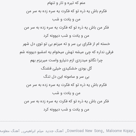
منم که تیره و تار و تنهام
فکرم باش یه ذره تو که فکرت یه سره زده به سر من
من و یادت و شب
فکر من باش یه ذره تو که فکرت یه سره زده به سر من
من و یادت و شب دیوونه کرد
خسته ام از فکرای بی سر و ته میزنم بی تو توی دل شهر
فرقی نداره که چی میشه تهش میخوام یه امشبو دیوونه شم
چرا نگاتو میدزدی ازم دنیارو واست میریزم بهم
گل بودی خشکیدی خیلی قشنگ
بی سر و سامونه این دل تنگ
فکرم باش یه ذره تو که فکرت یه سره زده به سر من
من و یادت و شب
فکر من باش یه ذره تو که فکرت یه سره زده به سر من
من و یادت و شب دیوونه کرد
Maloome Kojayi
,
Download New Song
,
آهنگ جدید میثم ابراهیمی
,
آهنگ معلومه 