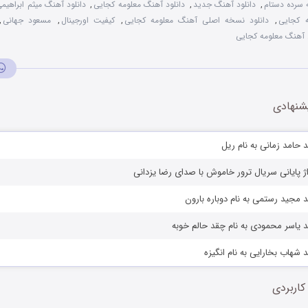
 سرده دستام
,
دانلود آهنگ جدید
,
دانلود آهنگ معلومه کجایی
,
دانلود آهنگ میثم ابراهیم
ه کجایی
,
دانلود نسخه اصلی آهنگ معلومه کجایی
,
کیفیت اورجینال
,
مسعود جهانی
,
آهنگ معلومه کجایی
شنهادی
 حامد زمانی به نام ریل
اژ پایانی سریال ترور خاموش با صدای رضا یزدانی
 مجید رستمی به نام دوباره بارون
 یاسر محمودی به نام چقد حالم خوبه
 شهاب بخارایی به نام انگیزه
کاربردی