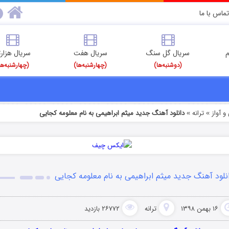
تماس با ما
م
سریال گل سنگ
سریال هفت
سریال هزارت
(دوشنبه‌ها)
(چهارشنبه‌ها)
(چهارشنبه‌ها
 آواز
ترانه
دانلود آهنگ جدید میثم ابراهیمی به نام معلومه کجایی
»
»
نلود آهنگ جدید میثم ابراهیمی به نام معلومه کجایی
۱۶ بهمن ۱۳۹۸
ترانه
۲۶۷۷۲ بازدید