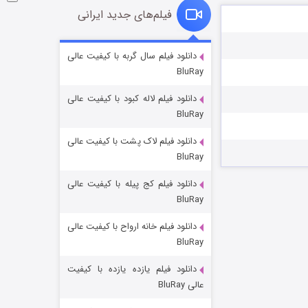
فیلم‌های جدید ایرانی
شوگر فصل ۲
دانلود فیلم سال گربه با کیفیت عالی
BluRay
۷ (زیرنویس)
قسمت
منتشر شد
دانلود فیلم لاله کبود با کیفیت عالی
BluRay
دانلود فیلم لاک پشت با کیفیت عالی
BluRay
دانلود فیلم کج‌ پیله با کیفیت عالی
BluRay
دانلود فیلم خانه ارواح با کیفیت عالی
خاندان اژدها فصل ۳
BluRay
۶ (زیرنویس)
قسمت
منتشر شد
دانلود فیلم یازده یازده با کیفیت
عالی BluRay