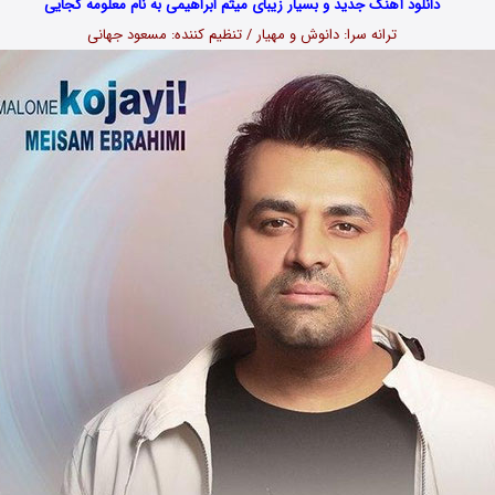
دانلود آهنگ جدید و بسیار زیبای میثم ابراهیمی به نام معلومه کجایی
ترانه سرا: دانوش و مهیار / تنظیم کننده: مسعود جهانی