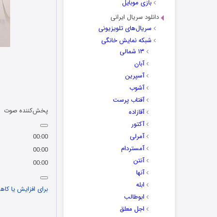
بازی موبایل
دانلود سریال ایرانی
سریال‌های تلویزیونی
شبکه نمایش خانگی
۱۳ شمالی
آبان
آسپرین
آشوب
آفتاب پرست
پخش‌کننده صوت
آقازاده
آکتور
آمرلی
00:00
آمستردام
00:00
آنتن
00:00
آنها
ابله
برای افزایش یا کاهش
ابوطالب
اجل معلق