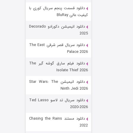
دانلود قسمت پنجم سریال کوری با
کیفیت عالی BluRay
دانلود انیمیشن دکورادو Decorado
2025
دانلود سریال قصر شرقی The East
Palace 2026
رویایی برای تو
دانلود فیلم سارق گوشه گیر The
Isolate Thief 2026
۱۵ (دوبله)
قسمت
منتشر شد
دانلود انیمیشن Star Wars: The
Ninth Jedi 2026
دانلود سریال تد لاسو Ted Lasso
2020-2026
دانلود مستند Chasing the Rains
2022