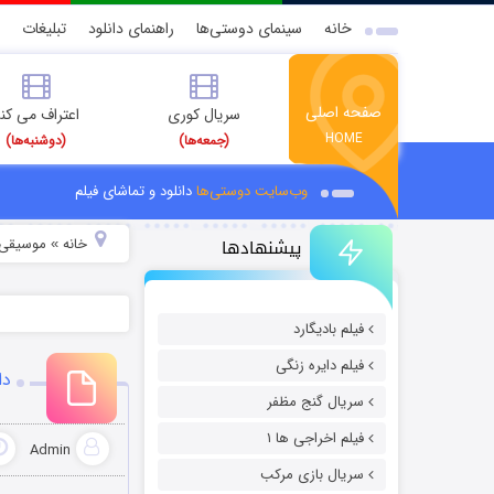
خانه
سینمای دوستی‌ها
راهنمای دانلود
تبلیغات
صفحه اصلی
سریال کوری
اعتراف می کن
HOME
(جمعه‌ها)
(دوشنبه‌ها)
وب‌سایت دوستی‌ها
دانلود و تماشای فیلم
پیشنهادها
خانه
موسیقی و
»
فیلم بادیگارد
فیلم دایره زنگی
دا
سریال گنج مظفر
فیلم اخراجی ها ۱
Admin
سریال بازی مرکب