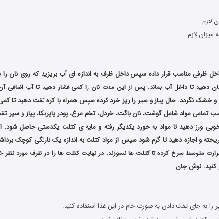
ن لازم
 میزان لازم
داخل ظرفی مناسب قرار داده سپس داخل ظرف به اندازه ای آب بریزید که روی نان را ب
 زمان دهید تا داخل آب بماند. پس از این مدت نان را کمی فشار دهید تا آب اضافی آن
و خشک نگردد. حال پیاز و سیر را ریز خرد کرده سپس همراه با کره تفت دهید تا کمی 
 تمامی مواد شامل گوشت، نان باگت، خردل، تخم مرغ، پودر پاپریکا، پیاز و سیر تفت 
وبی ورز دهید تا مواد به خورد یکدیگر رفته و مایه ی کتلت یکدستی حاصل شود. اک
خته و اجازه دهید تا گرم شود سپس از مواد کتلت به اندازه یک نارنگی کوچک برداشت
رارت متوسط سرخ کرده تا کتلت ها نسوزند. در نهایت کتلت ها را در ظرف مورد نظر خو
کنید. نوش جان
یر را به جای تفت دادن به صورت خام در این غذا استفاده کنید.