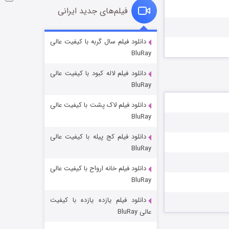
فیلم‌های جدید ایرانی
شکست استوارت در نجات جهان
دانلود فیلم سال گربه با کیفیت عالی
BluRay
۷ (زیرنویس)
قسمت
منتشر شد
دانلود فیلم لاله کبود با کیفیت عالی
BluRay
دانلود فیلم لاک پشت با کیفیت عالی
BluRay
دانلود فیلم کج‌ پیله با کیفیت عالی
BluRay
دانلود فیلم خانه ارواح با کیفیت عالی
شوگر فصل ۲
BluRay
۷ (زیرنویس)
قسمت
منتشر شد
دانلود فیلم یازده یازده با کیفیت
عالی BluRay