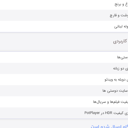
غ و برنج
وشت و قارچ
له لبنانی
کاربردی
ستی‌ها
ی دو زبانه
دوبله به ویدئو
ز سایت دوستی ها
یفیت فیلم‌ها و سریال‌ها
HD در PotPlayer
ه ارسال شده است