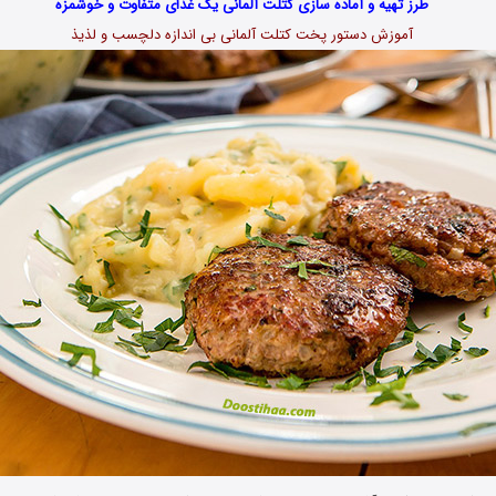
طرز تهیه و آماده سازی کتلت آلمانی یک غذای متفاوت و خوشمزه
آموزش دستور پخت کتلت آلمانی بی اندازه دلچسب و لذیذ