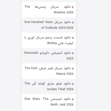
دانلود سریال وستی‌ها The
Westies 2026
دانلود سریال One Hundred Years
of Solitude 2024-2026
دانلود قسمت پنجم سریال کوری با
کیفیت عالی BluRay
باب اسفنجی فصل ۱۷
دانلود انیمیشن دکورادو Decorado
2025
۶ (زیرنویس)
قسمت
منتشر شد
دانلود سریال قصر شرقی The East
Palace 2026
دانلود فیلم سارق گوشه گیر The
Isolate Thief 2026
دانلود انیمیشن Star Wars: The
Ninth Jedi 2026