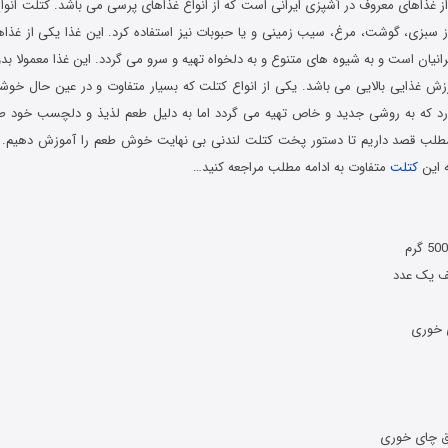
ز غذاهای معروف در آشپزی ایرانی است که از انواع غذاهای پرسی می باشد. کتلت انواع
 سبزی، گوشت، مرغ، سیب زمینی و یا حبوبات نیز استفاده ‌کرد. این غذا یکی از غذاها
انیان است و به شیوه های متنوع و به دلخواه تهیه و سرو می گردد. این غذا معمولا بدو
رزش غذایی بالایی می باشد. یکی از انواع کتلت که بسیار متفاوت و در عین حال خوش
ارد که به روشی جدید و خاص تهیه می گردد اما به دلیل طعم لذیذ و دلچسب خود طر
 مطلب قصد داریم تا دستور پخت کتلت لندنی بی نهایت خوش طعم را آموزش دهیم. ه
ه این
کتلت
متفاوت به ادامه مطلب مراجعه کنید…
آموزش دستور پخت کتلت
ف یک عدد