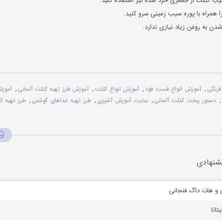
یب کتلت از جعفری خرد شده نیز استفاده کنید.
را همراه با پوره سیب زمینی سرو کنید.
دن به روغن زیاد نیازی ندارد.
فرنگی
,
آموزش انواع فست فود
,
آموزش انواع کتلت
,
آموزش طرز تهیه کتلت آلمانی
,
آموز
,
دستور پخت کتلت آلمانی
,
سایت آموزش آشپزی
,
طرز تهیه غذاهای گوشتی
,
طرز تهیه ک
شنهادی
ی و هات داگ فنجانی
تاتا