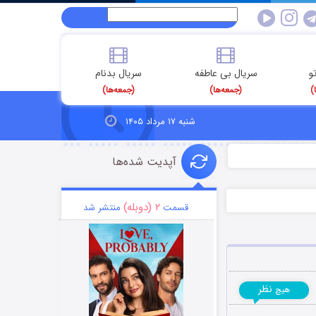
و
سریال بی عاطفه
سریال بدنام
)
(جمعه‌ها)
(جمعه‌ها)
شنبه ۱۷ مرداد ۱۴۰۵
آپدیت شده‌ها
۲ (دوبله)
قسمت
منتشر شد
نظر
هیچ