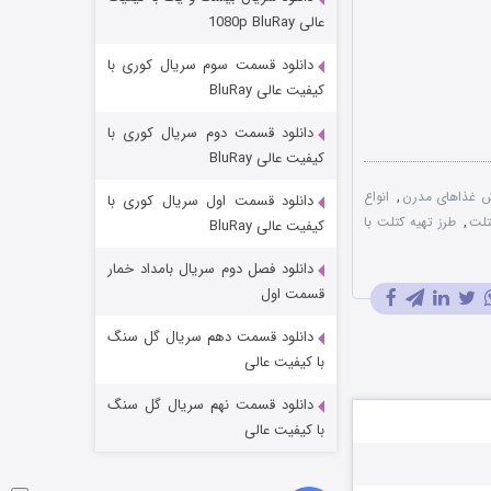
عملیات آپارتمان
عالی 1080p BluRay
۲ (زیرنویس)
قسمت
منتشر شد
دانلود قسمت سوم سریال کوری با
کیفیت عالی BluRay
دانلود قسمت دوم سریال کوری با
کیفیت عالی BluRay
ش غذاهای مدرن
,
انواع
دانلود قسمت اول سریال کوری با
تلت
,
طرز تهیه کتلت با
کیفیت عالی BluRay
دانلود فصل دوم سریال بامداد خمار
مردگان متحرک: شهر مرده ۳
قسمت اول
۲ (زیرنویس)
قسمت
منتشر شد
دانلود قسمت دهم سریال گل سنگ
با کیفیت عالی
دانلود قسمت نهم سریال گل سنگ
با کیفیت عالی