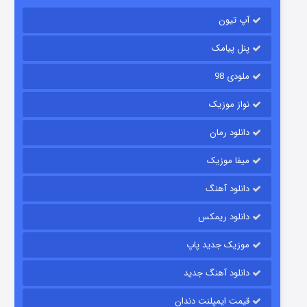
باب اسفنجی فصل ۱۷
آپ تیون
۶ (زیرنویس)
قسمت
منتشر شد
پنل پیامک
ملودی 98
نواز موزیک
دانلود رمان
میفا موزیک
رویایی برای تو
دانلود آهنگ
۱۵ (دوبله)
قسمت
منتشر شد
دانلود ریمکس
موزیک جدید پاپ
دانلود آهنگ جدید
قیمت ایمپلنت دندان