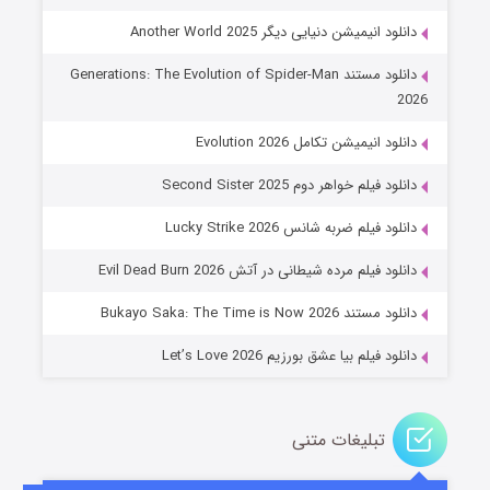
دانلود انیمیشن دنیایی دیگر Another World 2025
دانلود مستند Generations: The Evolution of Spider-Man
2026
دانلود انیمیشن تکامل Evolution 2026
دانلود فیلم خواهر دوم Second Sister 2025
جادوگری در مغولستان
دانلود فیلم ضربه شانس Lucky Strike 2026
۱۴ (زیرنویس)
قسمت
منتشر شد
دانلود فیلم مرده شیطانی در آتش Evil Dead Burn 2026
دانلود مستند Bukayo Saka: The Time is Now 2026
دانلود فیلم بیا عشق بورزیم Let’s Love 2026
تبلیغات متنی