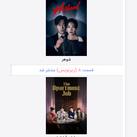
شوهر
۸ (زیرنویس)
قسمت
منتشر شد