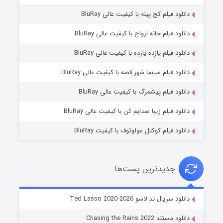
دانلود فیلم کج‌ پیله با کیفیت عالی BluRay
دانلود فیلم خانه ارواح با کیفیت عالی BluRay
دانلود فیلم یازده یازده با کیفیت عالی BluRay
شوگر فصل ۲
دانلود فیلم سینما شهر قصه با کیفیت عالی BluRay
۷ (زیرنویس)
قسمت
منتشر شد
دانلود فیلم پیشمرگ با کیفیت عالی BluRay
دانلود فیلم زیبا صدایم کن با کیفیت عالی BluRay
دانلود فیلم کوکتل مولوتوف با کیفیت BluRay
جدیدترین پست‌ها
خاندان اژدها فصل ۳
دانلود سریال تد لاسو Ted Lasso 2020-2026
۶ (زیرنویس)
قسمت
منتشر شد
دانلود مستند Chasing the Rains 2022