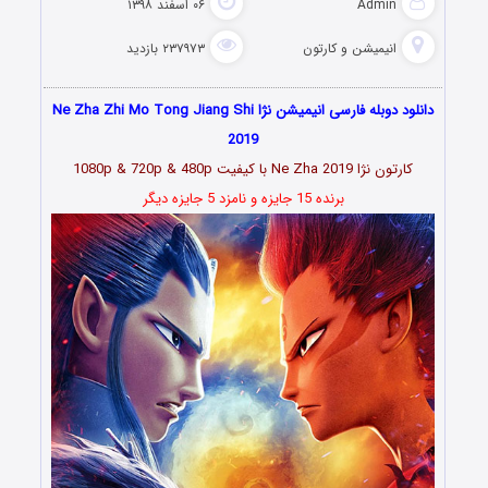
Admin
۰۶ اسفند ۱۳۹۸
انیمیشن و کارتون
۲۳۷۹۷۳ بازدید
دانلود دوبله فارسی انیمیشن نژا Ne Zha Zhi Mo Tong Jiang Shi
2019
کارتون نژا Ne Zha 2019 با کیفیت 1080p & 720p & 480p
برنده 15 جایزه و نامزد 5 جایزه دیگر