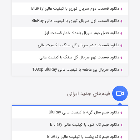
دانلود قسمت دوم سریال کوری با کیفیت عالی BluRay
دانلود قسمت اول سریال کوری با کیفیت عالی BluRay
مردگان متحرک: شهر مرده ۳
۲ (زیرنویس)
قسمت
منتشر شد
دانلود فصل دوم سریال بامداد خمار قسمت اول
دانلود قسمت دهم سریال گل سنگ با کیفیت عالی
دانلود قسمت نهم سریال گل سنگ با کیفیت عالی
دانلود سریال بی عاطفه با کیفیت عالی 1080p BluRay
فیلم‌های جدید ایرانی
شکست استوارت در نجات جهان
۷ (زیرنویس)
دانلود فیلم سال گربه با کیفیت عالی BluRay
قسمت
منتشر شد
دانلود فیلم لاله کبود با کیفیت عالی BluRay
دانلود فیلم لاک پشت با کیفیت عالی BluRay