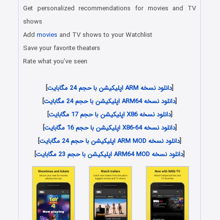
Get personalized recommendations for movies and TV
shows
Add
movies
and TV shows to your Watchlist
Save your favorite theaters
Rate what you’ve seen
دانلود رایگان برنامه اندروید
[
دانلود نسخه ARM اپلیکیشن با حجم 24 مگابایت
]
[
دانلود نسخه ARM64 اپلیکیشن با حجم 24 مگابایت
]
[
دانلود نسخه X86 اپلیکیشن با حجم 17 مگابایت
]
[
دانلود نسخه X86-64 اپلیکیشن با حجم 16 مگابایت
]
[
دانلود نسخه ARM MOD اپلیکیشن با حجم 24 مگابایت
]
[
دانلود نسخه ARM64 MOD اپلیکیشن با حجم 23 مگابایت
]