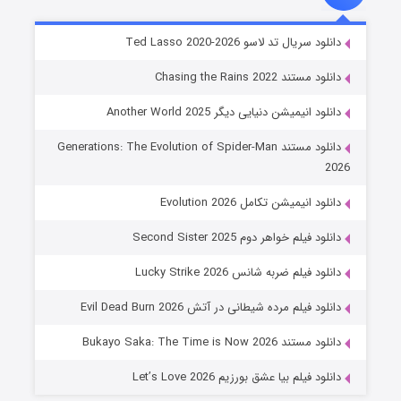
خاندان اژدها فصل ۳
دانلود سریال تد لاسو Ted Lasso 2020-2026
۶ (زیرنویس)
قسمت
منتشر شد
دانلود مستند Chasing the Rains 2022
دانلود انیمیشن دنیایی دیگر Another World 2025
دانلود مستند Generations: The Evolution of Spider-Man
2026
دانلود انیمیشن تکامل Evolution 2026
دانلود فیلم خواهر دوم Second Sister 2025
جادوگری در مغولستان
دانلود فیلم ضربه شانس Lucky Strike 2026
۱۴ (زیرنویس)
قسمت
منتشر شد
دانلود فیلم مرده شیطانی در آتش Evil Dead Burn 2026
دانلود مستند Bukayo Saka: The Time is Now 2026
دانلود فیلم بیا عشق بورزیم Let’s Love 2026