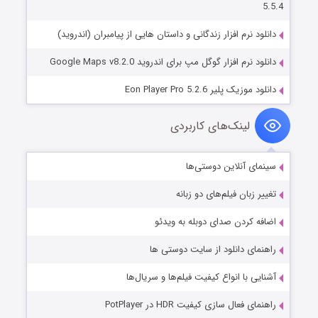
5.5.4
دانلود نرم افزار زندگانی و داستان هایی از پیامبران (اندروید)
دانلود نرم افزار گوگل مپ برای اندروید Google Maps v8.2.0
دانلود موزیک پلیر Eon Player Pro 5.2.6
لینک‌های کاربردی
سینمای آنلاین دوستی‌ها
تغییر زبان فیلم‌های دو زبانه
اضافه کردن صدای دوبله به ویدئو
راهنمای دانلود از سایت دوستی ها
آشنایی با انواع کیفیت فیلم‌ها و سریال‌ها
راهنمای فعال سازی کیفیت HDR در PotPlayer