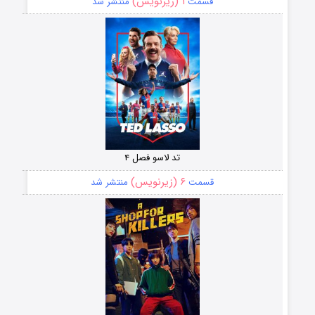
۱ (زیرنویس)
قسمت
منتشر شد
تد لاسو فصل ۴
۶ (زیرنویس)
قسمت
منتشر شد