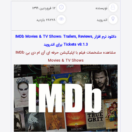
نویسنده
۱۲ فروردین ۱۳۹۹
اندروید
۲۸۲۲۸ بازدید
دانلود نرم افزار IMDb Movies & TV Shows: Trailers, Reviews,
Tickets v8.1.3 برای اندروید
مشاهده مشخصات فیلم با اپلیکیشن حرفه ای آی ام دی بی IMDb
Movies & TV Shows