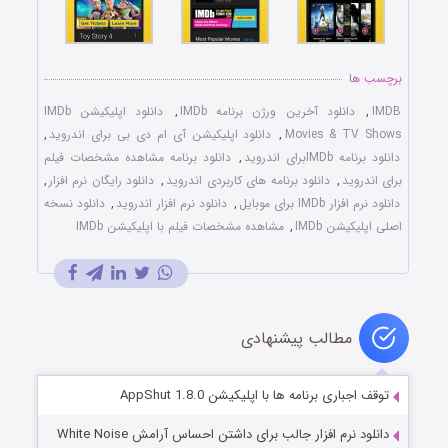
برچسب ها
IMDB
,
دانلود آخرین ورژن برنامه IMDb
,
دانلود اپلیکیشن IMDb
Movies & TV Shows
,
دانلود اپلیکیشن آی ام دی بی برای اندروید
,
دانلود برنامه IMDbبرای اندروید
,
دانلود برنامه مشاهده مشخصات فیلم
برای اندروید
,
دانلود برنامه های کاربردی اندروید
,
دانلود رایگان نرم افزار
,
دانلود نرم افزار IMDb برای موبایل
,
دانلود نرم افزار اندروید
,
دانلود نسخه
اصلی اپلیکیشن IMDb
,
مشاهده مشخصات فیلم با اپلیکیشن IMDb
مطالب پیشنهادی
توقف اجباری برنامه ها با اپلیکیشن AppShut 1.8.0
دانلود نرم افزار جالب برای داشتن احساس آرامش White Noise