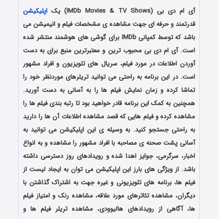
آی ام دی بی (IMDb Movies & TV Shows) یک
اپلیکیشن
قدرتمند و حرفه ای جهت مشاهده ی مشخصات فیلم و انیمیشن می
باشد که توسط کمپانی IMDb برای گوشی های هوشمند منتشر شده
است. آی ام دی بی محبوب ترین و معتبرترین منبع برای به دست
آوردن اطلاعات در مورد فیلم، سریال های تلویزیون و افراد مشهور
است. در این برنامه به راحتی می توانید تریلرهای موردنظر خود را
تماشا کرده و زمان نمایش فیلم ها را به آسانی به دست آورید.
همچنین به کمک این برنامه قادر خواهید بود تا رتبه بندی فیلم ها را
مشاهده کرده و فیلم هایی که قصد مشاهده اطلاعات آن ها را دارید
به راحتی جستجو کنید. به وسیله ی این اپلیکیشن می توانید به
آسانی پشت صحنه ی مصاحبه با افراد مشهور را مشاهده و به انواع
اخبار، سرگرمی، جوایز اهدا شده و رویدادهای روز دسترسی داشته
باشد. از ویژگی های بارز این اپلیکیشن می توان به ایجاد لیست از
فیلم ها، برنامه های تلویزیونی و غیره جهت به اشتراک گذاشتن با
دیگران، مشاهده تئاترهای مورد علاقه، مشاهده رنک و امتیاز فیلم
ها، آگاهی از رویدادهای هالیوودی، مشاهده تریلر فیلم ها و