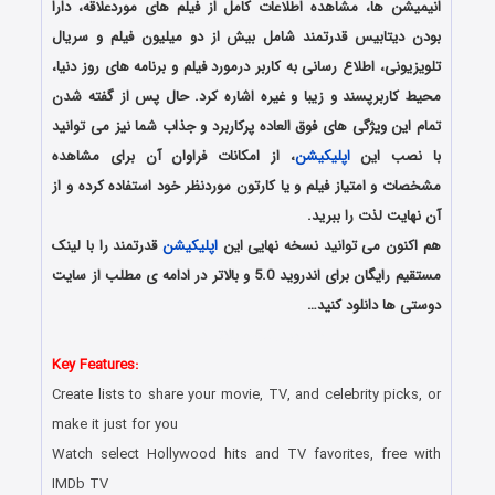
انیمیشن ها، مشاهده اطلاعات کامل از فیلم های موردعلاقه، دارا
بودن دیتابیس قدرتمند شامل بیش از دو میلیون فیلم و سریال
تلویزیونی، اطلاع رسانی به کاربر درمورد فیلم و برنامه های روز دنیا،
محیط کاربرپسند و زیبا و غیره اشاره کرد. حال پس از گفته شدن
تمام این ویژگی های فوق العاده پرکاربرد و جذاب شما نیز می توانید
با نصب این
اپلیکیشن
، از امکانات فراوان آن برای مشاهده
مشخصات و امتیاز فیلم و یا کارتون موردنظر خود استفاده کرده و از
آن نهایت لذت را ببرید.
هم اکنون می توانید نسخه نهایی این
اپلیکیشن
قدرتمند را با لینک
مستقیم رایگان برای اندروید 5.0 و بالاتر در ادامه ی مطلب از سایت
دوستی ها دانلود کنید…
دانلود رایگان برنامه اندروید
Key Features:
Create lists to share your movie, TV, and celebrity picks, or
make it just for you
Watch select Hollywood hits and TV favorites, free with
IMDb TV