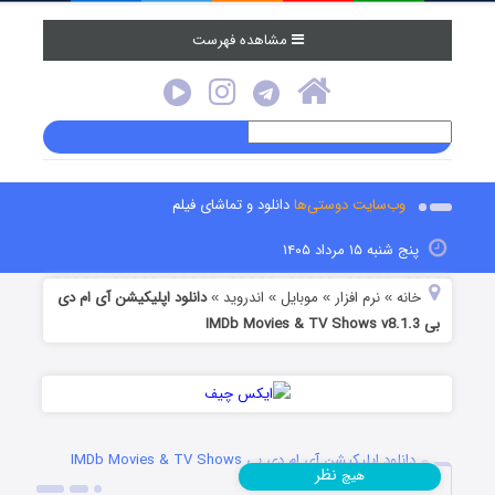
مشاهده فهرست
وب‌سایت دوستی‌ها
دانلود و تماشای فیلم
پنج شنبه ۱۵ مرداد ۱۴۰۵
خانه
نرم افزار
موبایل
اندروید
دانلود اپلیکیشن آی ام دی
»
»
»
»
بی IMDb Movies & TV Shows v8.1.3
دانلود اپلیکیشن آی ام دی بی IMDb Movies & TV Shows
نظر
هیچ
v8.1.3