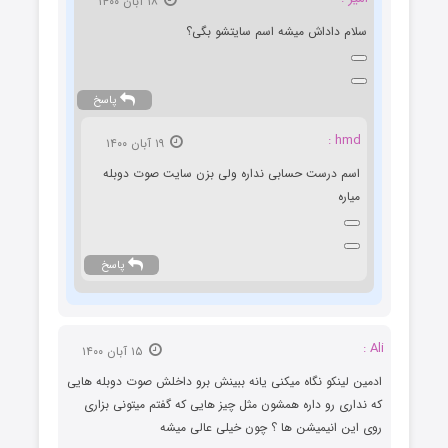
۱۸ آبان ۱۴۰۰
سلام داداش میشه اسم سایتشو بگی؟
پاسخ
hmd :
۱۹ آبان ۱۴۰۰
اسم درست حسابی نداره ولی بزن سایت صوت دوبله
میاره
پاسخ
Ali :
۱۵ آبان ۱۴۰۰
ادمین لینکو نگاه میکنی یانه ببینش برو داخلش صوت دوبله هایی
که نداری رو داره همشون مثل چیز هایی که گفتم‌ میتونی بزاری
روی این انیمیشن ها ؟ چون خیلی عالی میشه