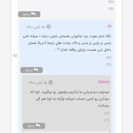
پاسخ
Ali :
۱۵ آبان ۱۴۰۰
نگاه تمام صوت مرد عنکبوتی هستش خیلی درجه ۱ میشه حتی
بتمن و رابین و بتمن و لاک پشت های نینجا آمریکا همش
داخل این هست بزارش واقعا تشکر ?✅
پاسخ
Admin :
۱۵ آبان ۱۴۰۰
میدونم دیدم ولی ما بذاریم پاچمون رو میگیرند. اونا که
میذارن رو کسی حساب نمیکنه وگرنه به اونا هم گیر
میدادند.
پاسخ