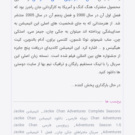
محصول مشترک هنگ کنگ و آمریکا به کارگردانی جان راجرز بود که
فصل اول آن در سال 2000 و فصل پنجم آن در سال 2005 منتشر
شد. از هنرمندانی که به جای شخصیت های اصلی این انیمیشن به
صداپیشگی پرداخته اند میتوان به جکی چان، جیمز سی، استکی
چن، ساب شیمونو، نوئا نلسون، کلنسی براون، آدام بالدوین، کیت
هیگینس و … اشاره کرد. این انیمیشن کاندیدای دریافت پنج جایزه
از جشنواره های بین المللی فیلم شده است. نسخه زبان اصلی این
سریال را با لینک مستقیم رایگان و ترافیک نیم بها از سایت دوستی
ها دانلود کنید.
در حال بارگذاری پخش کننده...
برچسب ها
Jackie Chan Adventures Complete Seasons
,
انیمیشن Jackie
Chan Adventures دوبله فارسی
,
دانلود انیمیشن Jackie Chan
Adventures Season 1-5
,
زیرنویس فارسی Jackie Chan
Adventures
,
سریال ماجراهای جکی چان
,
فصل 1 انیمیشن Jackie