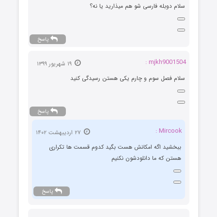
سلام دوبله فارسی شو هم میذارید یا نه؟
پاسخ
mjkh9001504 :
۱۹ شهریور ۱۳۹۹
سلام فصل سوم و چارم یکی هستن رسیدگی کنید
پاسخ
Mircook :
۲۷ اردیبهشت ۱۴۰۲
ببخشید اگه امکانش هست بگید کدوم قسمت ها تکراری
هستن که ما دانلودشون نکنیم
پاسخ