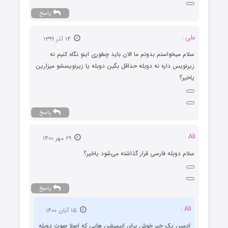
پاسخ
علی :
۱۴ آذر ۱۳۹۹
سلام میخواستم بدونم ما الان باید چطوری اینو نگاه کنیم نه
زیرنویس داره نه دوبله حداقل بگین دوبله یا زیرنویسشو میزارین
یاخیر؟
پاسخ
Ali :
۲۹ مهر ۱۴۰۰
سلام دوبله فارسی قرار گذاشته می‌شود یاخیر؟
پاسخ
Ali :
۱۵ آبان ۱۴۰۰
ادمین یک خبر خوش‌ برای انیمیشن هایی که اصلا صوت دوبله