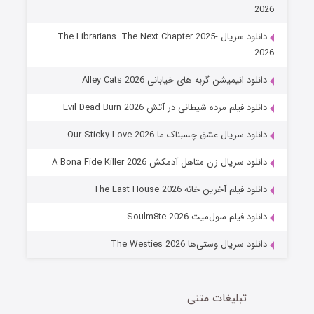
2026
دانلود سریال The Librarians: The Next Chapter 2025-
2026
دانلود انیمیشن گربه های خیابانی Alley Cats 2026
دانلود فیلم مرده شیطانی در آتش Evil Dead Burn 2026
دانلود سریال عشق چسبناک ما Our Sticky Love 2026
عملیات آپارتمان
دانلود سریال زن متاهل آدمکش A Bona Fide Killer 2026
2 (زیرنویس)
قسمت
منتشر شد
دانلود فیلم آخرین خانه The Last House 2026
دانلود فیلم سول‌میت Soulm8te 2026
دانلود سریال وستی‌ها The Westies 2026
تبلیغات متنی