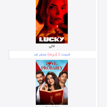
لاکی
2 (دوبله)
قسمت
منتشر شد