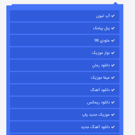
مردگان متحرک: شهر مرده ۳
2 (زیرنویس)
قسمت
منتشر شد
آپ تیون
پنل پیامک
ملودی 98
نواز موزیک
دانلود رمان
میفا موزیک
شکست استوارت در نجات جهان
دانلود آهنگ
7 (زیرنویس)
قسمت
منتشر شد
دانلود ریمکس
موزیک جدید پاپ
دانلود آهنگ جدید