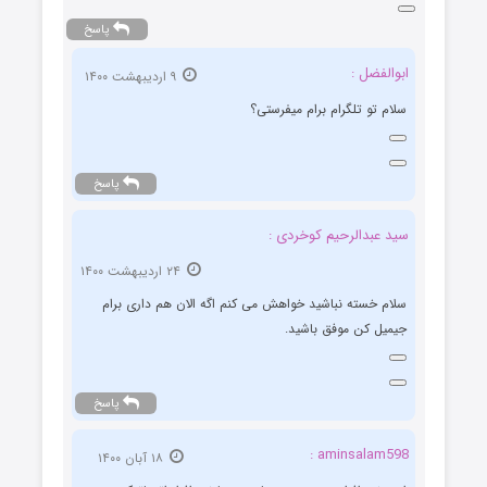
پاسخ
ابوالفضل :
۹ اردیبهشت ۱۴۰۰
سلام تو تلگرام برام میفرستی؟
پاسخ
سید عبدالرحیم کوخردی :
۲۴ اردیبهشت ۱۴۰۰
سلام خسته نباشید خواهش می کنم اگه الان هم داری برام
جیمیل کن موفق باشید.
پاسخ
aminsalam598 :
۱۸ آبان ۱۴۰۰