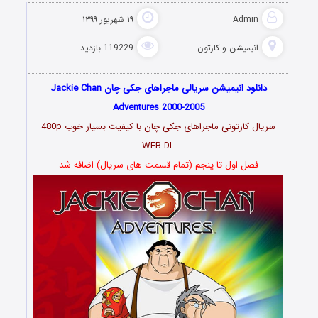
Admin
۱۹ شهریور ۱۳۹۹
انیمیشن و کارتون
119229 بازدید
دانلود انیمیشن سریالی ماجراهای جکی چان Jackie Chan
Adventures 2000-2005
سریال کارتونی ماجراهای جکی چان با کیفیت بسیار خوب 480p
WEB-DL
فصل اول تا پنجم (تمام قسمت های سریال) اضافه شد