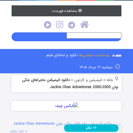
مشاهده فهرست
وب‌سایت دوستی‌ها
دانلود و تماشای فیلم
دوشنبه ۱۹ مرداد ۱۴۰۵
خانه
انیمیشن و کارتون
دانلود انیمیشن ماجراهای جکی
»
»
چان Jackie Chan Adventures 2000-2005
دانلود انیمیشن ماجراهای جکی چان Jackie Chan Adventures
نظر
۲۶
2000-2005