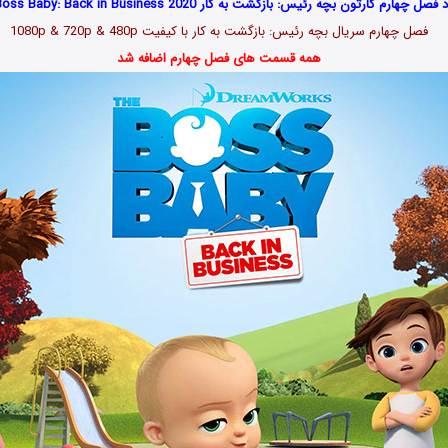
فصل چهارم کارتون بچه رئیس: بازگشت به کار The Boss Baby: Back in Business 2020
فصل چهارم سریال بچه رئیس: بازگشت به کار با کیفیت 1080p & 720p & 480p
همه قسمت های فصل چهارم اضافه شد