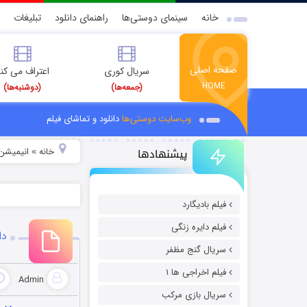
خانه
سینمای دوستی‌ها
راهنمای دانلود
تبلیغات
صفحه اصلی
سریال کوری
اعتراف می کن
HOME
(جمعه‌ها)
(دوشنبه‌ها)
وب‌سایت دوستی‌ها
دانلود و تماشای فیلم
پیشنهادها
خانه
انیمیشن 
»
فیلم بادیگارد
فیلم دایره زنگی
دانل
سریال گنج مظفر
فیلم اخراجی ها ۱
Admin
سریال بازی مرکب