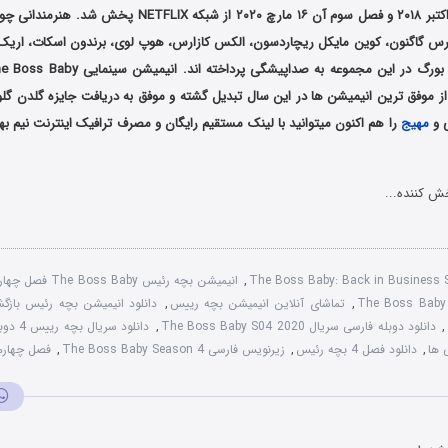
آن در تاریخ در ۱۸ اکتبر ۲۰۱۸ و فصل سوم آن ۱۶ مارچ ۲۰۲۰ از شبکه 
رس گاگنون، کوین مایکل ریچاردسون، الکس کازارس، هوپ لوی، برندون اسکات، اریک ب
ی و
مهیج
را هم اکنون میتوانید با لینک مستقیم رایگان و مصرف ترافیک اینترنت نیم ب
ش کننده...
The Boss Baby: Back in Business
,
انیمیشن بچه رئیس The Boss Baby فصل چهارم
,
تماشای آنلاین انیمیشن بچه رییس
,
دانلود انیمیشن بچه رئیس بازگ
,
دانلود دوبله فارسی سریال The Boss Baby S04 2020
,
دانلود سریال بچه رییس 4 دوبله فارسی
,
دانلود فصل 4 بچه رئیس
,
زیرنویس فارسی The Boss Baby Season 4
,
فصل چهارم