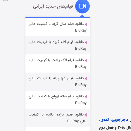
فیلم‌های جدید ایرانی
شکست استوارت در نجات جهان
دانلود فیلم سال گربه با کیفیت عالی
BluRay
۷ (زیرنویس)
قسمت
منتشر شد
دانلود فیلم لاله کبود با کیفیت عالی
BluRay
دانلود فیلم لاک پشت با کیفیت عالی
BluRay
دانلود فیلم کج‌ پیله با کیفیت عالی
BluRay
دانلود فیلم خانه ارواح با کیفیت عالی
شوگر فصل ۲
BluRay
۷ (زیرنویس)
قسمت
منتشر شد
دانلود فیلم یازده یازده با کیفیت
ماجراجویی
،
کمدی
،
عالی BluRay
است که فصل چهارم آن در نوامبر 2020 منتشر شد. فصل اول آن در تاریخ ۶ آوریل سال ۲۰۱۸ و فصل دوم