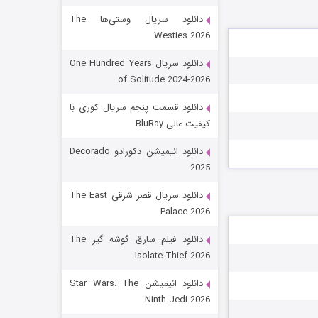
دانلود سریال وستی‌ها The
Westies 2026
دانلود سریال One Hundred Years
of Solitude 2024-2026
دانلود قسمت پنجم سریال کوری با
کیفیت عالی BluRay
باب اسفنجی فصل ۱۷
دانلود انیمیشن دکورادو Decorado
2025
۶ (زیرنویس)
قسمت
منتشر شد
دانلود سریال قصر شرقی The East
Palace 2026
دانلود فیلم سارق گوشه گیر The
Isolate Thief 2026
دانلود انیمیشن Star Wars: The
Ninth Jedi 2026