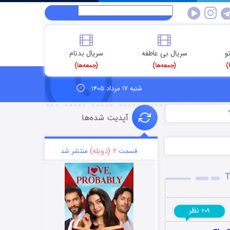
و
سریال بی عاطفه
سریال بدنام
)
(جمعه‌ها)
(جمعه‌ها)
شنبه ۱۷ مرداد ۱۴۰۵
آپدیت شده‌ها
۲ (دوبله)
قسمت
منتشر شد
نظر
۲۰۹