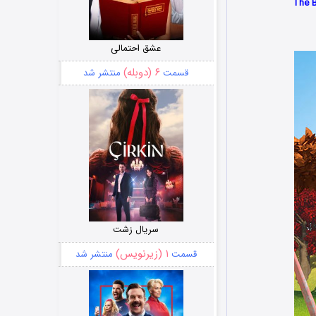
عشق احتمالی
۶ (دوبله)
قسمت
منتشر شد
سریال زشت
۱ (زیرنویس)
قسمت
منتشر شد