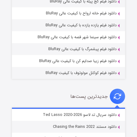
دانلود فیلم کج‌ پیله با کیفیت عالی BluRay
دانلود فیلم خانه ارواح با کیفیت عالی BluRay
دانلود فیلم یازده یازده با کیفیت عالی BluRay
شوگر فصل ۲
دانلود فیلم سینما شهر قصه با کیفیت عالی BluRay
۷ (زیرنویس)
قسمت
منتشر شد
دانلود فیلم پیشمرگ با کیفیت عالی BluRay
دانلود فیلم زیبا صدایم کن با کیفیت عالی BluRay
دانلود فیلم کوکتل مولوتوف با کیفیت BluRay
جدیدترین پست‌ها
خاندان اژدها فصل ۳
دانلود سریال تد لاسو Ted Lasso 2020-2026
۶ (زیرنویس)
قسمت
منتشر شد
دانلود مستند Chasing the Rains 2022