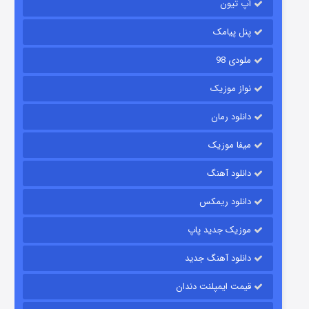
آپ تیون
۶ (زیرنویس)
قسمت
منتشر شد
پنل پیامک
ملودی 98
نواز موزیک
دانلود رمان
میفا موزیک
رویایی برای تو
دانلود آهنگ
۱۵ (دوبله)
قسمت
منتشر شد
دانلود ریمکس
موزیک جدید پاپ
دانلود آهنگ جدید
قیمت ایمپلنت دندان