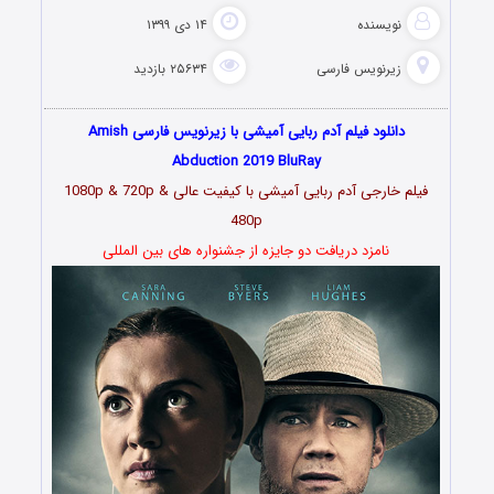
نویسنده
۱۴ دی ۱۳۹۹
زیرنویس فارسی
۲۵۶۳۴ بازدید
دانلود فیلم آدم ربایی آمیشی با زیرنویس فارسی Amish
Abduction 2019 BluRay
فیلم خارجی آدم ربایی آمیشی با کیفیت عالی 1080p & 720p &
480p
نامزد دریافت دو جایزه از جشنواره های بین المللی