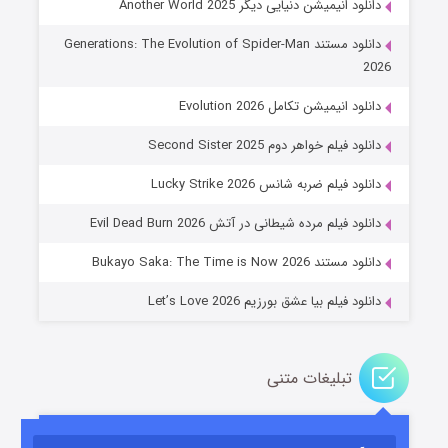
دانلود انیمیشن دنیایی دیگر Another World 2025
دانلود مستند Generations: The Evolution of Spider-Man
2026
دانلود انیمیشن تکامل Evolution 2026
دانلود فیلم خواهر دوم Second Sister 2025
جادوگری در مغولستان
دانلود فیلم ضربه شانس Lucky Strike 2026
۱۴ (زیرنویس)
قسمت
منتشر شد
دانلود فیلم مرده شیطانی در آتش Evil Dead Burn 2026
دانلود مستند Bukayo Saka: The Time is Now 2026
دانلود فیلم بیا عشق بورزیم Let’s Love 2026
تبلیغات متنی
باب اسفنجی فصل ۱۷