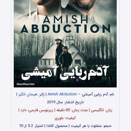
نام: آدم ربایی آمیشی –
Amish Abduction
| ژانر:
هیجان انگیز
|
تاریخ انتشار: سال 2019
زبان: انگلیسی | مدت زمان: 85 دقیقه | زیرنویس فارسی: دارد |
کیفیت: بلوری
حجم: متفاوت با هر کیفیت | محصول کانادا | امتیاز: 5.2 از 10