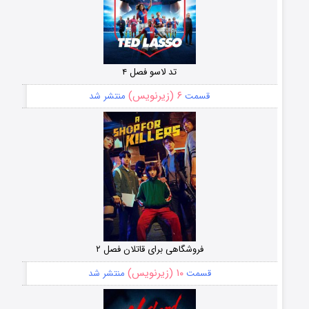
تد لاسو فصل ۴
۶ (زیرنویس)
قسمت
منتشر شد
فروشگاهی برای قاتلان فصل ۲
۱۰ (زیرنویس)
قسمت
منتشر شد