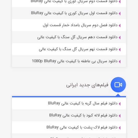
دانلود قسمت دوم سریال کوری با کیفیت عالی BluRay
دانلود قسمت اول سریال کوری با کیفیت عالی BluRay
مردگان متحرک: شهر مرده ۳
۲ (زیرنویس)
قسمت
منتشر شد
دانلود فصل دوم سریال بامداد خمار قسمت اول
دانلود قسمت دهم سریال گل سنگ با کیفیت عالی
دانلود قسمت نهم سریال گل سنگ با کیفیت عالی
دانلود سریال بی عاطفه با کیفیت عالی 1080p BluRay
فیلم‌های جدید ایرانی
شکست استوارت در نجات جهان
۷ (زیرنویس)
دانلود فیلم سال گربه با کیفیت عالی BluRay
قسمت
منتشر شد
دانلود فیلم لاله کبود با کیفیت عالی BluRay
دانلود فیلم لاک پشت با کیفیت عالی BluRay