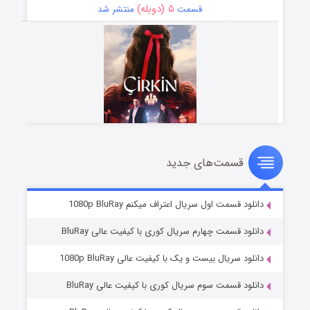
۵ (دوبله)
قسمت
منتشر شد
قسمت‌های جدید
سریال زشت
۲ (زیرنویس)
قسمت
منتشر شد
دانلود قسمت اول سریال اعتراف میکنم 1080p BluRay
دانلود قسمت چهارم سریال کوری با کیفیت عالی BluRay
دانلود سریال بیست و یک با کیفیت عالی 1080p BluRay
دانلود قسمت سوم سریال کوری با کیفیت عالی BluRay