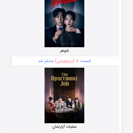
شوهر
۸ (زیرنویس)
قسمت
منتشر شد
عملیات آپارتمان