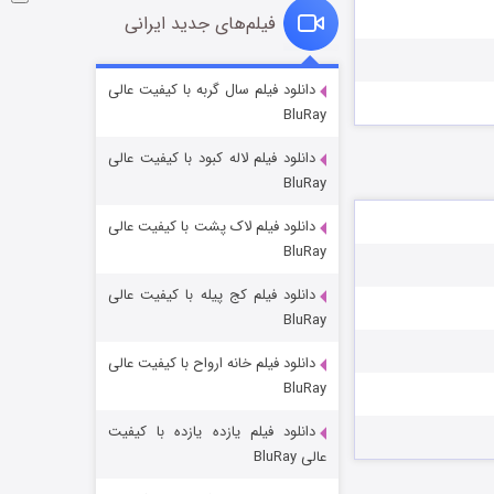
فیلم‌های جدید ایرانی
شکست استوارت در نجات جهان
دانلود فیلم سال گربه با کیفیت عالی
BluRay
7 (زیرنویس)
قسمت
منتشر شد
دانلود فیلم لاله کبود با کیفیت عالی
BluRay
دانلود فیلم لاک پشت با کیفیت عالی
BluRay
دانلود فیلم کج‌ پیله با کیفیت عالی
BluRay
دانلود فیلم خانه ارواح با کیفیت عالی
شوگر فصل ۲
BluRay
7 (زیرنویس)
قسمت
منتشر شد
دانلود فیلم یازده یازده با کیفیت
عالی BluRay