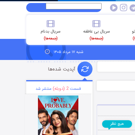
و
سریال بی عاطفه
سریال بدنام
)
(جمعه‌ها)
(جمعه‌ها)
شنبه ۱۷ مرداد ۱۴۰۵
آپدیت شده‌ها
2 (دوبله)
قسمت
منتشر شد
نظر
هیچ