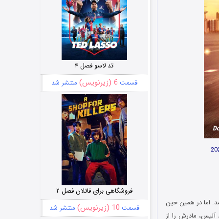
تد لاسو فصل ۴
6 (زیرنویس)
قسمت
منتشر شد
فروشگاهی برای قاتلان فصل ۲
د. اما در همین حین
10 (زیرنویس)
قسمت
منتشر شد
 آلیس، مادرش را از