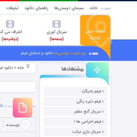
خانه
سینمای دوستی‌ها
راهنمای دانلود
تبلیغات
صفحه اصلی
سریال کوری
اعتراف می کن
HOME
(جمعه‌ها)
(دوشنبه‌ها)
وب‌سایت دوستی‌ها
دانلود و تماشای فیلم
پیشنهادها
خانه
دانلود ف
»
فیلم بادیگارد
فیلم دایره زنگی
دان
سریال گنج مظفر
فیلم اخراجی ها ۱
نویسنده
سریال بازی مرکب