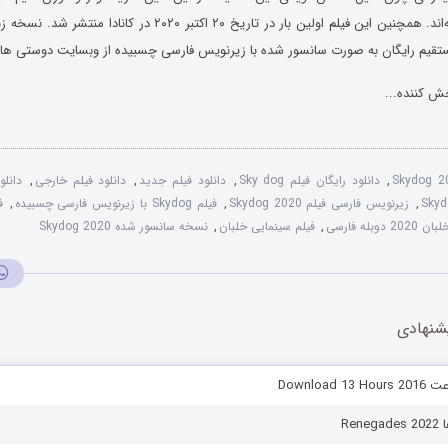
ایفای نقش پرداخته‌اند. همچنین این فیلم اولین بار در تاریخ ۲۰ اکتبر ۰۲۰
مستقیم رایگان به صورت سانسور شده با زیرنویس فارسی چسبیده از وبسایت دوستی ها دا
ش کننده...
Skydog 2
,
دانلود رایگان فیلم Sky dog
,
دانلود فیلم جدید
,
دانلود فیلم خارجی
,
دانلو
,
زیرنویس فارسی فیلم Skydog 2020
,
فیلم Skydog با زیرنویس فارسی چسبیده
,
ف
20 دوبله فارسی
,
فیلم سینمایی خلبان
,
نسخه سانسور شده Skydog 2020
شنهادی
Ren