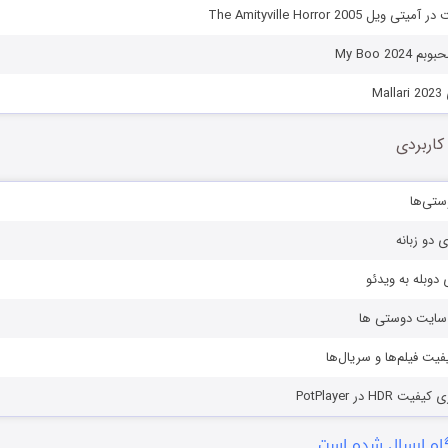
 The Amityville Horror 2005
My Boo 20
Ma
کاربردی
ستی‌ها
ی دو زبانه
دوبله به ویدئو
ز سایت دوستی ها
یفیت فیلم‌ها و سریال‌ها
HD در PotPlayer
ه ارسال شده است