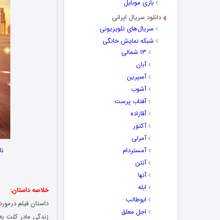
بازی موبایل
دانلود سریال ایرانی
سریال‌های تلویزیونی
شبکه نمایش خانگی
۱۳ شمالی
آبان
آسپرین
آشوب
آفتاب پرست
آقازاده
آکتور
آمرلی
آمستردام
نا
آنتن
آنها
ابله
خلاصه داستان:
ابوطالب
داستان فیلم درمور
اجل معلق
زندگی مادر کلت به