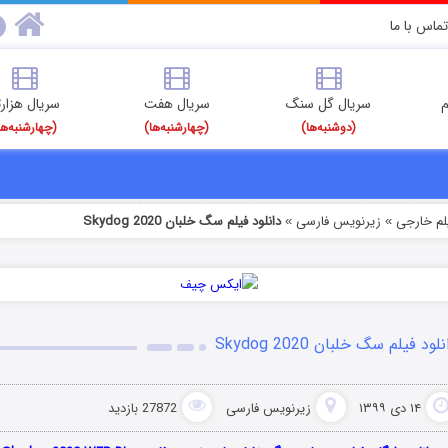
تماس با ما
م
سریال گل سنگ
سریال هفت
سریال هزارت
(دوشنبه‌ها)
(چهارشنبه‌ها)
(چهارشنبه‌ها
یلم خارجی
زیرنویس فارسی
دانلود فیلم سگ خلبان Skydog 2020
»
»
لود فیلم سگ خلبان Skydog 2020
۱۴ دی ۱۳۹۹
زیرنویس فارسی
27872 بازدید