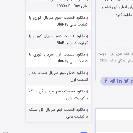
عملیات آپارتمان
عالی 1080p BluRay
۲ در کانادا منتشر شد. نسخه زبان اصلی این فیلم را
2 (زیرنویس)
قسمت
منتشر شد
نلود کنید.
دانلود قسمت سوم سریال کوری با
کیفیت عالی BluRay
دانلود قسمت دوم سریال کوری با
کیفیت عالی BluRay
د فیلم های روز
,
دوبله
دانلود قسمت اول سریال کوری با
یلم اسکای داگ 2020
,
کیفیت عالی BluRay
دانلود فصل دوم سریال بامداد خمار
مردگان متحرک: شهر مرده ۳
قسمت اول
2 (زیرنویس)
قسمت
منتشر شد
دانلود قسمت دهم سریال گل سنگ
با کیفیت عالی
دانلود قسمت نهم سریال گل سنگ
با کیفیت عالی