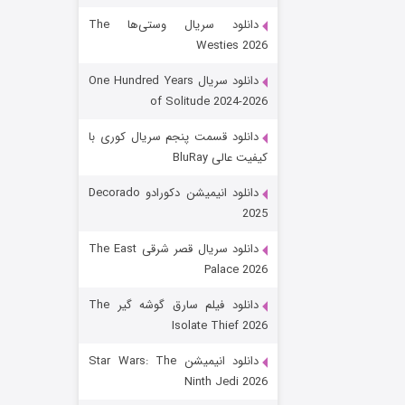
دانلود سریال وستی‌ها The
Westies 2026
دانلود سریال One Hundred Years
of Solitude 2024-2026
دانلود قسمت پنجم سریال کوری با
کیفیت عالی BluRay
باب اسفنجی فصل ۱۷
دانلود انیمیشن دکورادو Decorado
2025
6 (زیرنویس)
قسمت
منتشر شد
دانلود سریال قصر شرقی The East
Palace 2026
دانلود فیلم سارق گوشه گیر The
Isolate Thief 2026
دانلود انیمیشن Star Wars: The
Ninth Jedi 2026