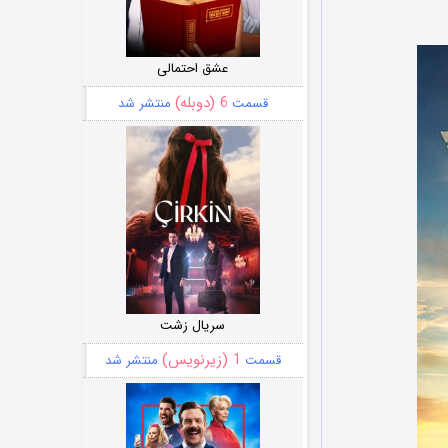
عشق احتمالی
6 (دوبله)
قسمت
منتشر شد
سریال زشت
1 (زیرنویس)
قسمت
منتشر شد