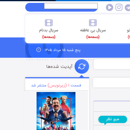
و
سریال بی عاطفه
سریال بدنام
)
(جمعه‌ها)
(جمعه‌ها)
پنج شنبه ۱۵ مرداد ۱۴۰۵
آپدیت شده‌ها
۱ (زیرنویس)
قسمت
منتشر شد
نظر
هیچ