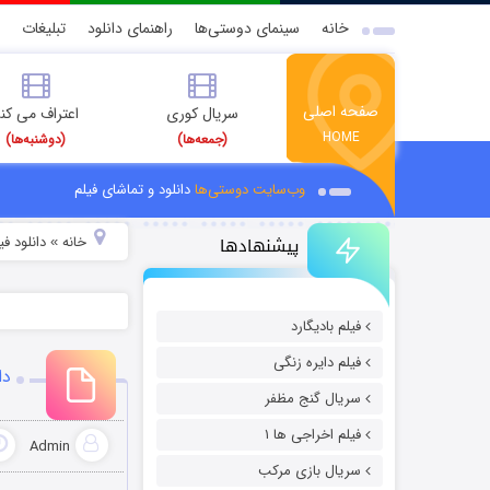
خانه
سینمای دوستی‌ها
راهنمای دانلود
تبلیغات
صفحه اصلی
سریال کوری
اعتراف می کن
HOME
(جمعه‌ها)
(دوشنبه‌ها)
وب‌سایت دوستی‌ها
دانلود و تماشای فیلم
پیشنهادها
خانه
دانلود ف
»
فیلم بادیگارد
فیلم دایره زنگی
دان
سریال گنج مظفر
فیلم اخراجی ها ۱
Admin
سریال بازی مرکب