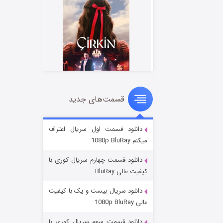
قسمت‌های جدید
سریال زشت
۲ (زیرنویس)
قسمت
منتشر شد
دانلود قسمت اول سریال اعتراف
میکنم 1080p BluRay
دانلود قسمت چهارم سریال کوری با
کیفیت عالی BluRay
دانلود سریال بیست و یک با کیفیت
عالی 1080p BluRay
دانلود قسمت سوم سریال کوری با