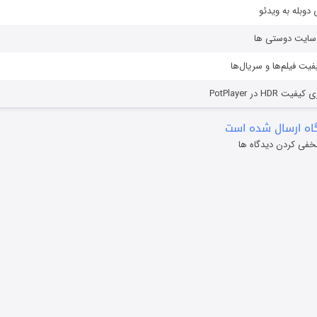
دوبله به ویدئو
ز سایت دوستی ها
یفیت فیلم‌ها و سریال‌ها
HD در PotPlayer
ه ارسال شده است
خفی کردن دیدگاه ها