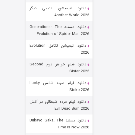
دانلود انیمیشن دنیایی دیگر
Another World 2025
دانلود مستند Generations: The
Evolution of Spider-Man 2026
دانلود انیمیشن تکامل Evolution
2026
رویایی برای تو
دانلود فیلم خواهر دوم Second
Sister 2025
۱۵ (دوبله)
قسمت
منتشر شد
دانلود فیلم ضربه شانس Lucky
Strike 2026
دانلود فیلم مرده شیطانی در آتش
Evil Dead Burn 2026
دانلود مستند Bukayo Saka: The
Time is Now 2026