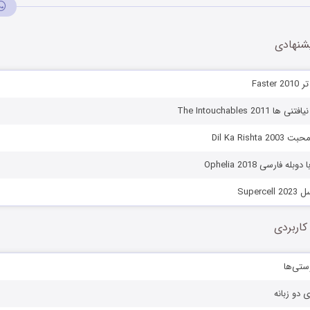
شنهادی
Fast
The Intouchables 20
Dil Ka Rish
له فارسی Ophelia 2018
Super
کاربردی
ستی‌ها
ی دو زبانه