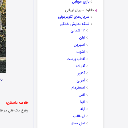
بازی موبایل
دانلود سریال ایرانی
سریال‌های تلویزیونی
شبکه نمایش خانگی
۱۳ شمالی
آبان
آسپرین
آشوب
آفتاب پرست
آقازاده
آکتور
نا
آمرلی
آمستردام
آنتن
آنها
خلاصه داستان:
ابله
وقوع یک قتل در قلب
ابوطالب
اجل معلق