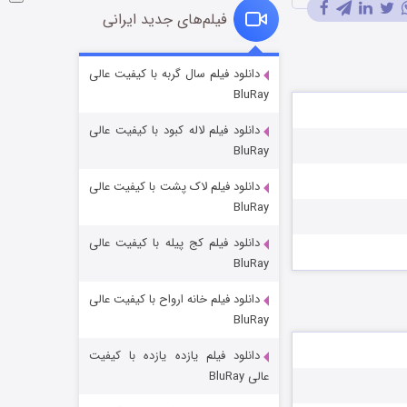
فیلم‌های جدید ایرانی
شوگر فصل ۲
دانلود فیلم سال گربه با کیفیت عالی
BluRay
۷ (زیرنویس)
قسمت
منتشر شد
دانلود فیلم لاله کبود با کیفیت عالی
BluRay
دانلود فیلم لاک پشت با کیفیت عالی
BluRay
دانلود فیلم کج‌ پیله با کیفیت عالی
BluRay
دانلود فیلم خانه ارواح با کیفیت عالی
خاندان اژدها فصل ۳
BluRay
۶ (زیرنویس)
قسمت
منتشر شد
دانلود فیلم یازده یازده با کیفیت
عالی BluRay