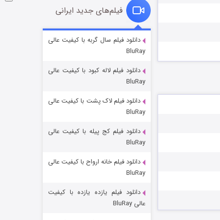
فیلم‌های جدید ایرانی
شوگر فصل ۲
دانلود فیلم سال گربه با کیفیت عالی
BluRay
۷ (زیرنویس)
قسمت
منتشر شد
دانلود فیلم لاله کبود با کیفیت عالی
BluRay
دانلود فیلم لاک پشت با کیفیت عالی
BluRay
دانلود فیلم کج‌ پیله با کیفیت عالی
BluRay
دانلود فیلم خانه ارواح با کیفیت عالی
خاندان اژدها فصل ۳
BluRay
۶ (زیرنویس)
قسمت
منتشر شد
دانلود فیلم یازده یازده با کیفیت
عالی BluRay