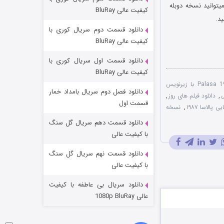
مردگان متحرک: شهر مرده ۳
توانید نسخه دوبله
کیفیت عالی BluRay
ید.
۲ (زیرنویس)
قسمت
منتشر شد
دانلود قسمت دوم سریال کوری با
کیفیت عالی BluRay
دانلود قسمت اول سریال کوری با
کیفیت عالی BluRay
دانلود فیلم Palasa 1978 با زیرنویس
دانلود فصل دوم سریال بامداد خمار
ی
,
دانلود فیلم های روز
,
قسمت اول
 پالاسا ۱۹۸۷
,
نسخه
دانلود قسمت دهم سریال گل سنگ
شکست استوارت در نجات جهان
با کیفیت عالی
۷ (زیرنویس)
قسمت
منتشر شد
دانلود قسمت نهم سریال گل سنگ
با کیفیت عالی
دانلود سریال بی عاطفه با کیفیت
عالی 1080p BluRay