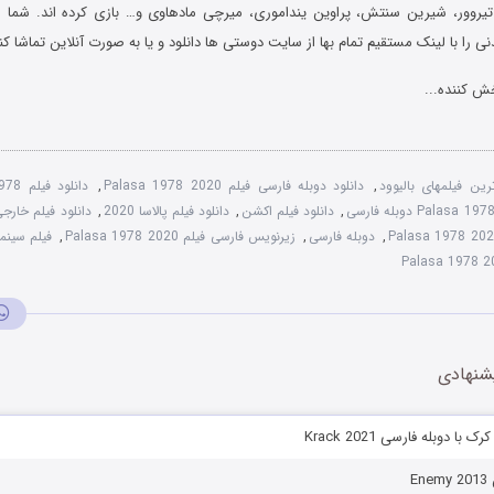
یروور، شیرین سنتش، پراوین ینداموری، میرچی مادهاوی و… بازی کرده اند. شما می
ی را با لینک مستقیم تمام بها از سایت دوستی ها دانلود و یا به صورت آنلاین تماشا کن
ش کننده...
ین فیلمهای بالیوود
,
دانلود دوبله فارسی فیلم Palasa 1978 2020
,
,
دانلود فیلم اکشن
,
دانلود فیلم پالاسا 2020
,
دانلود فیلم خارج
,
دوبله فارسی
,
زیرنویس فارسی فیلم Palasa 1978 2020
,
فیلم سینمایی
شنهادی
با دوبله فارسی Krack 2021
E