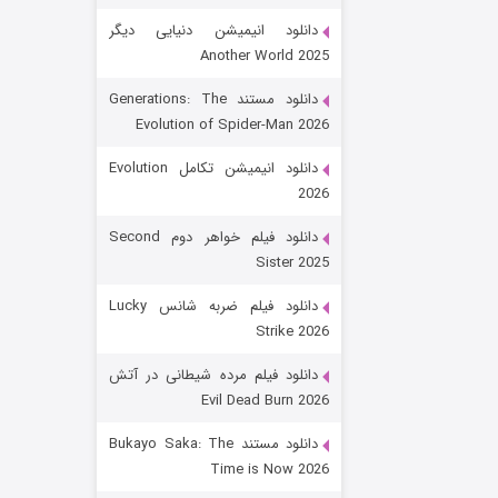
دانلود انیمیشن دنیایی دیگر
Another World 2025
دانلود مستند Generations: The
Evolution of Spider-Man 2026
دانلود انیمیشن تکامل Evolution
2026
رویایی برای تو
دانلود فیلم خواهر دوم Second
Sister 2025
۱۵ (دوبله)
قسمت
منتشر شد
دانلود فیلم ضربه شانس Lucky
Strike 2026
دانلود فیلم مرده شیطانی در آتش
Evil Dead Burn 2026
دانلود مستند Bukayo Saka: The
Time is Now 2026