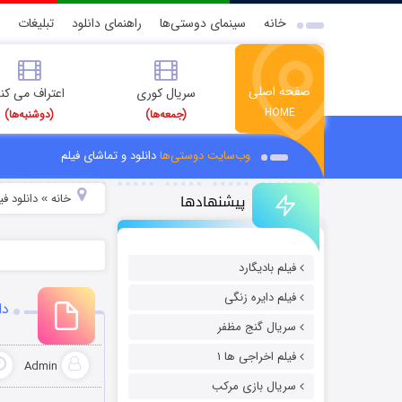
خانه
سینمای دوستی‌ها
راهنمای دانلود
تبلیغات
صفحه اصلی
سریال کوری
اعتراف می کن
HOME
(جمعه‌ها)
(دوشنبه‌ها)
وب‌سایت دوستی‌ها
دانلود و تماشای فیلم
پیشنهادها
خانه
دانلود ف
»
فیلم بادیگارد
فیلم دایره زنگی
دان
سریال گنج مظفر
فیلم اخراجی ها ۱
Admin
سریال بازی مرکب