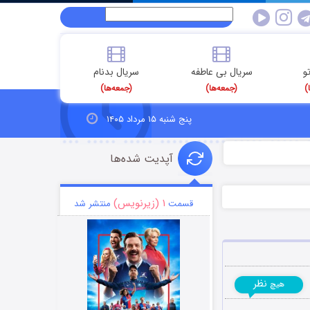
و
سریال بی عاطفه
سریال بدنام
)
(جمعه‌ها)
(جمعه‌ها)
پنج شنبه ۱۵ مرداد ۱۴۰۵
آپدیت شده‌ها
۱ (زیرنویس)
قسمت
منتشر شد
نظر
هیچ