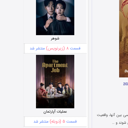
شوهر
۸ (زیرنویس)
قسمت
منتشر شد
عملیات آپارتمان
ردهای سیاسی بین آنها، واقعیت
۵ (دوبله)
قسمت
منتشر شد