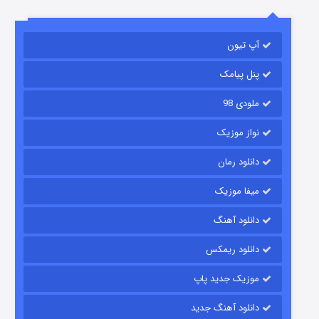
آپ تیون
جادوگری در مغولستان
14 (زیرنویس)
قسمت
منتشر شد
پنل پیامک
ملودی 98
نواز موزیک
دانلود رمان
میفا موزیک
دانلود آهنگ
باب اسفنجی فصل ۱۷
دانلود ریمکس
6 (زیرنویس)
قسمت
منتشر شد
موزیک جدید پاپ
دانلود آهنگ جدید