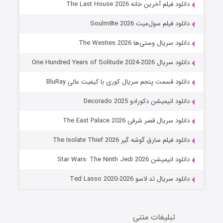
شوگر فصل ۲
دانلود فیلم آخرین خانه The Last House 2026
7 (زیرنویس)
قسمت
منتشر شد
دانلود فیلم سول‌میت Soulm8te 2026
دانلود سریال وستی‌ها The Westies 2026
دانلود سریال One Hundred Years of Solitude 2024-2026
دانلود قسمت پنجم سریال کوری با کیفیت عالی BluRay
دانلود انیمیشن دکورادو Decorado 2025
دانلود سریال قصر شرقی The East Palace 2026
خاندان اژدها فصل ۳
دانلود فیلم سارق گوشه گیر The Isolate Thief 2026
6 (زیرنویس)
قسمت
منتشر شد
دانلود انیمیشن Star Wars: The Ninth Jedi 2026
دانلود سریال تد لاسو Ted Lasso 2020-2026
تبلیغات متنی