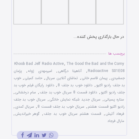
در حال بارگذاری پخش کننده...
برچسب ها
Khoob Bad Jelf Radio Active
,
The Good the Bad and the Corny
Radioactive S01E08
,
آناهیتا درگاهی
,
امیرمهدی ژوله
,
پژمان
جمشیدی
,
پیمان قاسم خانی
,
تماشای آنلاین سریال
,
حامد کمیلی
,
خوب
بد جلف رادیو اکتیو
,
دانلود خوب بد جلف 8
,
دانلود رایگان فیلم خوب بد
جلف رادیو اکتیو
,
دانلود قسمت 8 سریال خوب بد جلف
,
سام درخشانی
,
ستاره پسیانی
,
سریال جدید شبکه نمایش خانگی
,
سریال خوب بد جلف
رادیو اکتیو قسمت هشتم
,
سریال خوب بد جلف قسمت 8
,
سریال کمدی
,
فرهاد آئیش
,
قسمت هشتم سریال خوب بد جلف
,
گوهر خیراندیش
,
مارال فرجاد