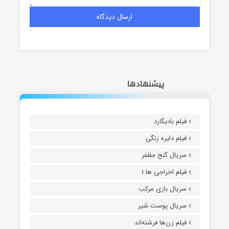
پیشنهادها
فیلم بادیگارد
فیلم دایره زنگی
سریال گنج مظفر
فیلم اخراجی ها ۱
سریال بازی مرکب
سریال پوست شیر
فیلم زن‌ها فرشته‌اند