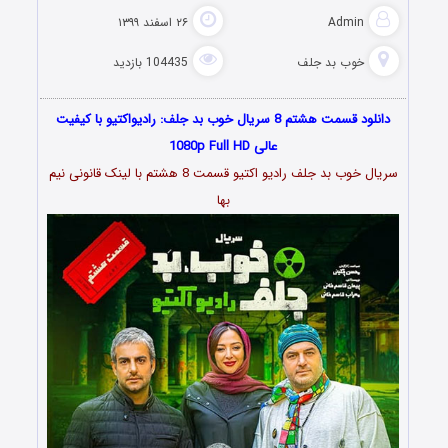
Admin
۲۶ اسفند ۱۳۹۹
خوب بد جلف
104435 بازدید
دانلود قسمت هشتم 8 سریال خوب بد جلف: رادیواکتیو با کیفیت
عالی 1080p Full HD
سریال خوب بد جلف رادیو اکتیو قسمت 8 هشتم با لینک قانونی نیم
بها