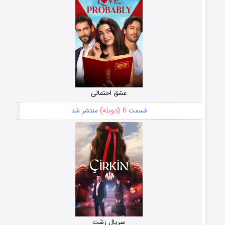
عشق احتمالی
6 (دوبله)
قسمت
منتشر شد
سریال زشت