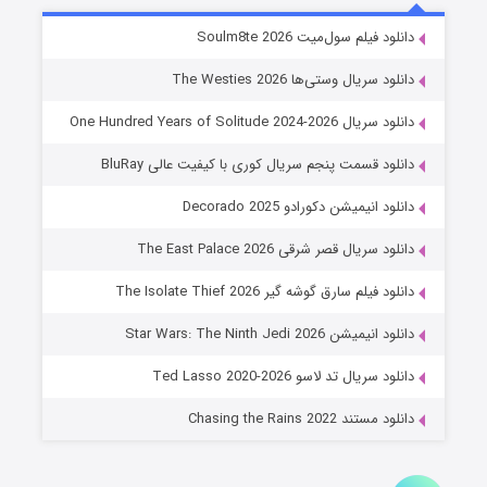
خاندان اژدها فصل ۳
دانلود فیلم سول‌میت Soulm8te 2026
۶ (زیرنویس)
قسمت
منتشر شد
دانلود سریال وستی‌ها The Westies 2026
دانلود سریال One Hundred Years of Solitude 2024-2026
دانلود قسمت پنجم سریال کوری با کیفیت عالی BluRay
دانلود انیمیشن دکورادو Decorado 2025
دانلود سریال قصر شرقی The East Palace 2026
دانلود فیلم سارق گوشه گیر The Isolate Thief 2026
جادوگری در مغولستان
دانلود انیمیشن Star Wars: The Ninth Jedi 2026
۱۴ (زیرنویس)
قسمت
منتشر شد
دانلود سریال تد لاسو Ted Lasso 2020-2026
دانلود مستند Chasing the Rains 2022