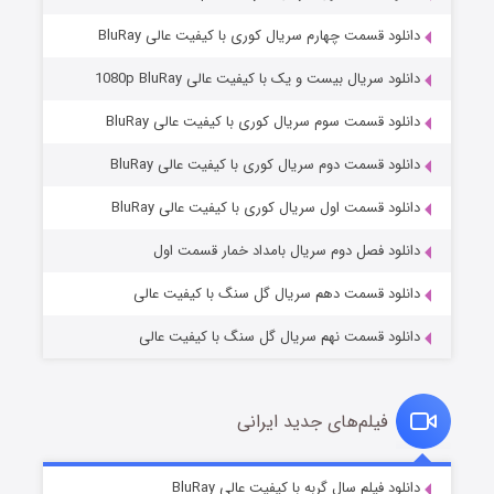
دانلود قسمت چهارم سریال کوری با کیفیت عالی BluRay
دانلود سریال بیست و یک با کیفیت عالی 1080p BluRay
دانلود قسمت سوم سریال کوری با کیفیت عالی BluRay
دانلود قسمت دوم سریال کوری با کیفیت عالی BluRay
مردگان متحرک: شهر مرده ۳
۲ (زیرنویس)
قسمت
منتشر شد
دانلود قسمت اول سریال کوری با کیفیت عالی BluRay
دانلود فصل دوم سریال بامداد خمار قسمت اول
دانلود قسمت دهم سریال گل سنگ با کیفیت عالی
دانلود قسمت نهم سریال گل سنگ با کیفیت عالی
فیلم‌های جدید ایرانی
شکست استوارت در نجات جهان
۷ (زیرنویس)
دانلود فیلم سال گربه با کیفیت عالی BluRay
قسمت
منتشر شد