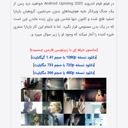
در فیلم قیام اندروید Android Uprising 2020 خواهید دید پس از
یک جنگ ویرانگر علیه هواپیماهای بدون سرنشین، گروهبان باربارا
اسلید فلج شده و اکنون تنها شانس وی برای زنده ماندن این است
که در یک بدن مصنوعی قرار بگیرد. اما با انجام این کار باربارا سفری
خیره کننده را آغاز میکند که وجود او را زیر سوال میبرد و…
(سانسور حرفه ای با زیرنویس فارسی چسبیده)
[
دانلود نسخه 1080p با حجم 1.41 گیگابایت
]
[
دانلود نسخه 720p با حجم 733 مگابایت
]
[
دانلود نسخه 480p با حجم 366 مگابایت
]