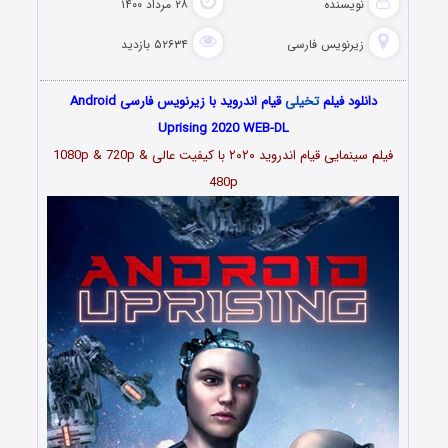
نویسنده
۲۸ مرداد ۱۴۰۰
زیرنویس فارسی
۵۲۶۳۴ بازدید
دانلود فیلم
تخیلی
قیام اندروید با زیرنویس فارسی Android
Uprising 2020 WEB-DL
فیلم سینمایی قیام اندروید ۲۰۲۰ با کیفیت عالی 1080p & 720p &
480p