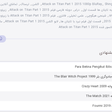
Shing
,
Attack on Titan Part 1 2015 1080p BluRay
,
اکشن
,
ترسناک
,
ه تایتان ها قسمت اول
,
درام
,
دوبله فارسی فیلم Attack on Titan Part 1 2015
,
on
,
شینجی هیگوچی
,
علمی تخیلی
,
فانتزی
,
فیلم Attack on Titan Part 1 2015 با زیرنویس فارسی
2
,
قسمت اول فیلم نبرد با تایتان ها
,
لایو اکشن Attack on Titan Part 1 2015
,
ما
Attack on Titan Part 1 2
شنهادی
The Blair Witch Project 1
Crazy H
The
F