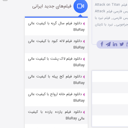
تماشای آنلاین فیلم Attack on Titan
فیلم‌های جدید ایرانی
زیرنویس فارسی فیلم Attack
,
فیلم نبرد با
شکست استوارت در نجات جهان
دانلود فیلم سال گربه با کیفیت عالی
جراجویی
,
نبرد با تایتان
BluRay
7 (زیرنویس)
قسمت
منتشر شد
دانلود فیلم لاله کبود با کیفیت عالی
BluRay
دانلود فیلم لاک پشت با کیفیت عالی
BluRay
دانلود فیلم کج‌ پیله با کیفیت عالی
BluRay
دانلود فیلم خانه ارواح با کیفیت عالی
شوگر فصل ۲
BluRay
7 (زیرنویس)
قسمت
منتشر شد
دانلود فیلم یازده یازده با کیفیت
عالی BluRay