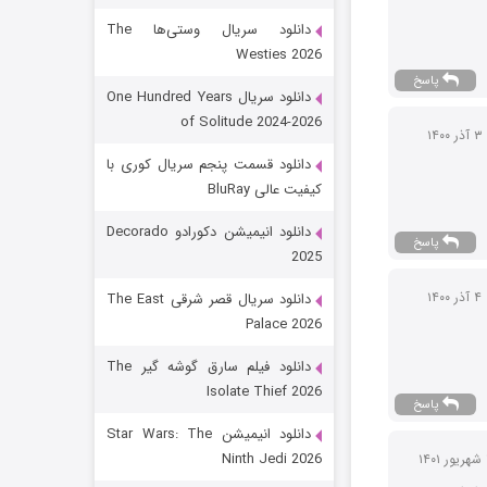
دانلود سریال وستی‌ها The
Westies 2026
پاسخ
دانلود سریال One Hundred Years
of Solitude 2024-2026
۳ آذر ۱۴۰۰
دانلود قسمت پنجم سریال کوری با
کیفیت عالی BluRay
باب اسفنجی فصل ۱۷
دانلود انیمیشن دکورادو Decorado
پاسخ
2025
6 (زیرنویس)
قسمت
منتشر شد
۴ آذر ۱۴۰۰
دانلود سریال قصر شرقی The East
Palace 2026
دانلود فیلم سارق گوشه گیر The
Isolate Thief 2026
پاسخ
دانلود انیمیشن Star Wars: The
Ninth Jedi 2026