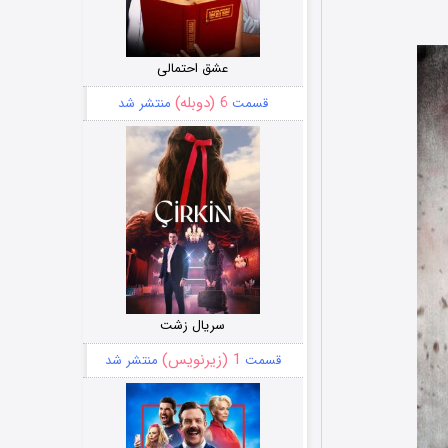
عشق احتمالی
6 (دوبله)
قسمت
منتشر شد
سریال زشت
1 (زیرنویس)
قسمت
منتشر شد