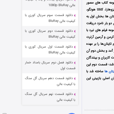
عملیات آپارتمان
وعه کتاب های مصور
عالی 1080p BluRay
هارا، کاناتا هونگو،
2 (زیرنویس)
قسمت
منتشر شد
دانلود قسمت سوم سریال کوری با
ایتان ها: بخش اول به
کیفیت عالی BluRay
دو بار نامزد دریافت
ه فیلم های نبرد با
دانلود قسمت دوم سریال کوری با
کیفیت عالی BluRay
کرمن و آرمین آرلرت
ایتان‌ها را بر عهده
دانلود قسمت اول سریال کوری با
۲۰۱۵ در کشور ژاپن به نمایش در آمد و بخش دوم آن
کیفیت عالی BluRay
 کاربران و بینندگان
دانلود فصل دوم سریال بامداد خمار
 شد؛ قسمت دوم این
مردگان متحرک: شهر مرده ۳
قسمت اول
یتان ها
ساخته شد با
2 (زیرنویس)
قسمت
منتشر شد
ن اصلی بازبینی این
دانلود قسمت دهم سریال گل سنگ
با کیفیت عالی
دانلود قسمت نهم سریال گل سنگ
با کیفیت عالی