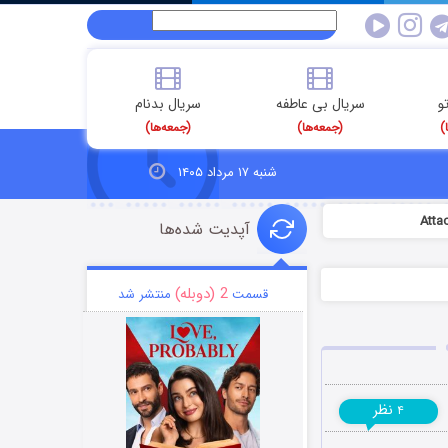
و
سریال بی عاطفه
سریال بدنام
)
(جمعه‌ها)
(جمعه‌ها)
شنبه ۱۷ مرداد ۱۴۰۵
آپدیت شده‌ها
2 (دوبله)
قسمت
منتشر شد
نظر
۴