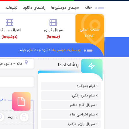
خانه
سینمای دوستی‌ها
راهنمای دانلود
تبلیغات
صفحه اصلی
سریال کوری
اعتراف می کن
HOME
(جمعه‌ها)
(دوشنبه‌ها)
وب‌سایت دوستی‌ها
دانلود و تماشای فیلم
پیشنهادها
خانه
دانلود ف
»
فیلم بادیگارد
فیلم دایره زنگی
نبر
سریال گنج مظفر
فیلم اخراجی ها ۱
Admin
سریال بازی مرکب