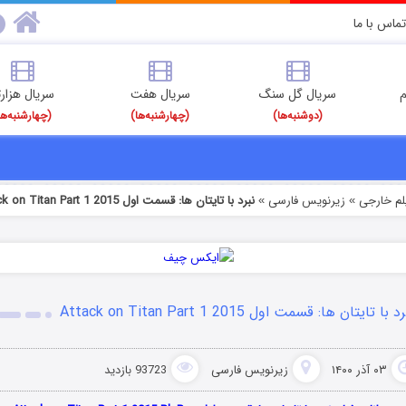
تماس با ما
م
سریال گل سنگ
سریال هفت
سریال هزارت
(دوشنبه‌ها)
(چهارشنبه‌ها)
(چهارشنبه‌ها
یلم خارجی
زیرنویس فارسی
نبرد با تایتان ها: قسمت اول Attack on Titan Part 1 2015
»
»
د با تایتان ها: قسمت اول Attack on Titan Part 1 2015
۰۳ آذر ۱۴۰۰
زیرنویس فارسی
93723 بازدید