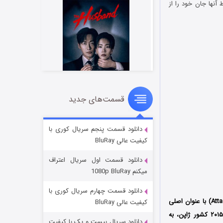
 آنها جان خود را از
قسمت‌های جدید
شوهر
8 (زیرنویس)
قسمت
منتشر شد
دانلود قسمت پنجم سریال کوری با
کیفیت عالی BluRay
دانلود قسمت اول سریال اعتراف
میکنم 1080p BluRay
دانلود قسمت چهارم سریال کوری با
کیفیت عالی BluRay
محصول سال ۲۰۱۵ کشور ژاپن، به
دانلود سریال بیست و یک با کیفیت