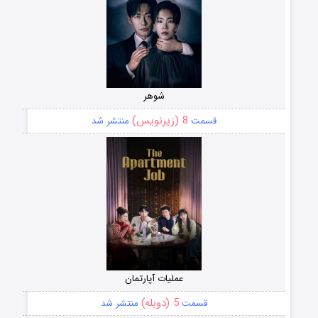
شوهر
8 (زیرنویس)
قسمت
منتشر شد
عملیات آپارتمان
5 (دوبله)
قسمت
منتشر شد