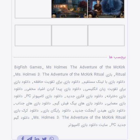
برچسب ها
BigFish Games
,
Ms Holmes The Adventure of the McKirk
Ritual
,
بازی Ms. Holmes 3: The Adventure of the McKirk Ritual
,
دانلود بازی با لينک مستقيم
,
دانلود بازی برای تقويت حافظه
,
دانلود بازی
برای تقويت زبان انگليسی
,
دانلود بازی پيدا کردن اشياء مخفی
,
دانلود
بازی دخترانه
,
دانلود بازی فکری جديد
,
دانلود بازی کامپيوتر PC
,
دانلود
بازی معمايی
,
دانلود بازی های بيگ فيش گيم
,
دانلود بازی های جذاب
,
دانلود بازی هيدن آبجکت جديد
,
دانلود رايگان بازی
,
دانلود کرک بازی
Ms. Holmes 3: The Adventure of the McKirk Ritual
,
دانلود گيم
جديد PC
,
سايت دانلود بازی کامپيوتر