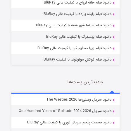
دانلود فیلم خانه ارواح با کیفیت عالی BluRay
دانلود فیلم یازده یازده با کیفیت عالی BluRay
شوگر فصل ۲
دانلود فیلم سینما شهر قصه با کیفیت عالی BluRay
7 (زیرنویس)
قسمت
منتشر شد
دانلود فیلم پیشمرگ با کیفیت عالی BluRay
دانلود فیلم زیبا صدایم کن با کیفیت عالی BluRay
دانلود فیلم کوکتل مولوتوف با کیفیت BluRay
جدیدترین پست‌ها
خاندان اژدها فصل ۳
دانلود سریال وستی‌ها The Westies 2026
6 (زیرنویس)
قسمت
منتشر شد
دانلود سریال One Hundred Years of Solitude 2024-2026
دانلود قسمت پنجم سریال کوری با کیفیت عالی BluRay