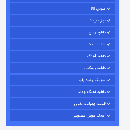
ملودی 98
نواز موزیک
دانلود رمان
میفا موزیک
دانلود آهنگ
رویایی برای تو
دانلود ریمکس
15 (دوبله)
قسمت
منتشر شد
موزیک جدید پاپ
دانلود آهنگ جدید
قیمت ایمپلنت دندان
آهنگ هوش مصنوعی