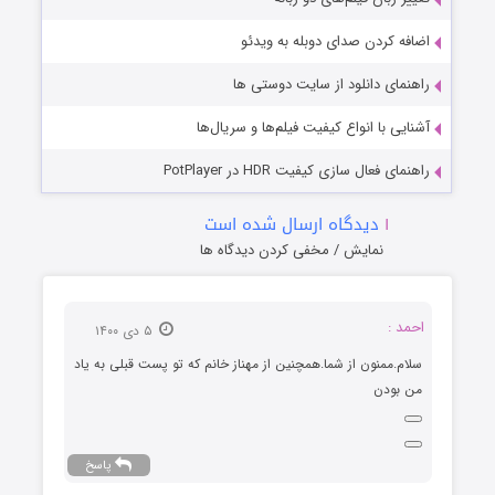
اضافه کردن صدای دوبله به ویدئو
راهنمای دانلود از سایت دوستی ها
آشنایی با انواع کیفیت فیلم‌ها و سریال‌ها
راهنمای فعال سازی کیفیت HDR در PotPlayer
۱
دیدگاه ارسال شده است
نمایش / مخفی کردن دیدگاه ها
احمد :
۵ دی ۱۴۰۰
سلام.ممنون از شما.همچنین از مهناز خانم که تو پست قبلی به یاد
من بودن
پاسخ