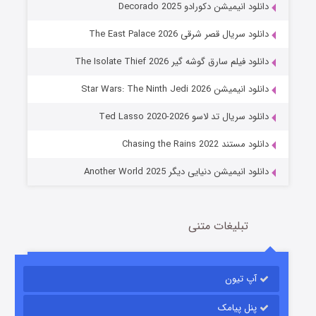
دانلود انیمیشن دکورادو Decorado 2025
دانلود سریال قصر شرقی The East Palace 2026
دانلود فیلم سارق گوشه گیر The Isolate Thief 2026
دانلود انیمیشن Star Wars: The Ninth Jedi 2026
جادوگری در مغولستان
دانلود سریال تد لاسو Ted Lasso 2020-2026
14 (زیرنویس)
قسمت
منتشر شد
دانلود مستند Chasing the Rains 2022
دانلود انیمیشن دنیایی دیگر Another World 2025
تبلیغات متنی
آپ تیون
باب اسفنجی فصل ۱۷
6 (زیرنویس)
قسمت
منتشر شد
پنل پیامک