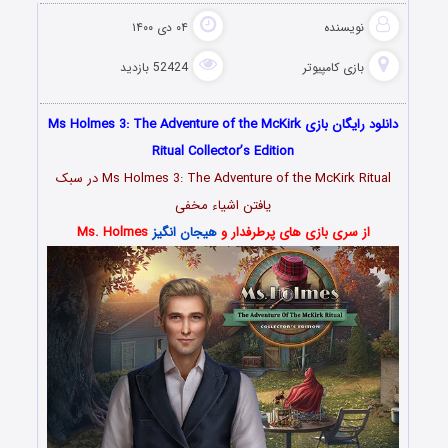
نویسنده
۰۴ دی ۱۴۰۰
بازی کامپیوتر
52424 بازدید
دانلود رایگان بازی Ms Holmes 3: The Adventure of the McKirk
Ritual Collector’s Edition
Ms Holmes 3: The Adventure of the McKirk Ritual در سبک
یافتن اشیاء مخفی
از سری بازی های پرطرفدار و
هیجان انگیز
Ms. Holmes