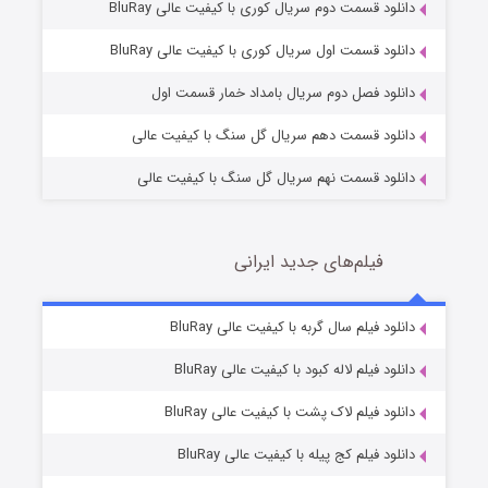
دانلود قسمت دوم سریال کوری با کیفیت عالی BluRay
مردگان متحرک: شهر مرده ۳
2 (زیرنویس)
قسمت
منتشر شد
دانلود قسمت اول سریال کوری با کیفیت عالی BluRay
دانلود فصل دوم سریال بامداد خمار قسمت اول
دانلود قسمت دهم سریال گل سنگ با کیفیت عالی
دانلود قسمت نهم سریال گل سنگ با کیفیت عالی
فیلم‌های جدید ایرانی
شکست استوارت در نجات جهان
7 (زیرنویس)
دانلود فیلم سال گربه با کیفیت عالی BluRay
قسمت
منتشر شد
دانلود فیلم لاله کبود با کیفیت عالی BluRay
دانلود فیلم لاک پشت با کیفیت عالی BluRay
دانلود فیلم کج‌ پیله با کیفیت عالی BluRay