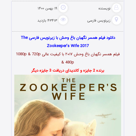
نویسنده
۱۹ بهمن ۱۴۰۰
زیرنویس فارسی
۴۳۴۱۳ بازدید
دانلود فیلم همسر نگهبان باغ وحش با زیرنویس فارسی The
Zookeeper’s Wife 2017
فیلم همسر نگهبان باغ وحش ۲۰۱۷ با کیفیت عالی 1080p & 720p
& 480p
برنده 2 جایزه و کاندیدای دریافت 3 جایزه دیگر