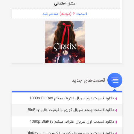
عشق احتمالی
۶ (دوبله)
قسمت
منتشر شد
قسمت‌های جدید
سریال زشت
۵ (زیرنویس)
قسمت
منتشر شد
دانلود قسمت دوم سریال اعتراف میکنم 1080p BluRay
دانلود قسمت پنجم سریال کوری با کیفیت عالی BluRay
دانلود قسمت اول سریال اعتراف میکنم 1080p BluRay
دانلود قسمت چهارم سریال کوری با کیفیت عالی BluRay