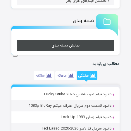
کالکشن فیلم‌های هری پاتر
دسته بندی
نمایش دسته بندی
مطالب پربازدید
هفتگی
ماهانه
سالانه
دانلود فیلم ضربه شانس Lucky Strike 2026
دانلود قسمت دوم سریال اعتراف میکنم 1080p BluRay
دانلود فیلم زندان Lock Up 1989
دانلود سریال تد لاسو Ted Lasso 2020-2026