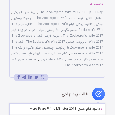
برچسب ها
The Zookeeper's Wife 2017 1080p BluRay
,
بیوگرافی
,
تاریخی
,
تماشای آنلاین فیلم The Zookeeper's Wife 2017
,
جسیکا چستین
,
جنگی
,
دانلود رایگان فیلم The Zookeepers Wife
,
دانلود فیلم The
Zookeeper's Wife همسر نگهبان باغ وحش
,
درام
,
دوبله دو زبانه فیلم
The Zookeeper's Wife 2017
,
دوبله فارسی فیلم The Zookeeper's
Wife 2017
,
زیرنویس فارسی The Zookeeper's Wife 2017
,
فیلم The
Zookeeper's Wife 2017 با زیرنویس چسبیده
,
فیلم زوکیپرز وایف The
Zookeeper's Wife 2017
,
فیلم سینمایی همسر نگهبان باغ وحش ۲۰۱۷
,
فیلم همسر نگهبان باغ وحش 2017 دوبله فارسی
,
نسخه سانسور شده
The Zookeepers Wife 2017
مطالب پیشنهادی
دانلود فیلم هندی Mere Pyare Prime Minister 2018