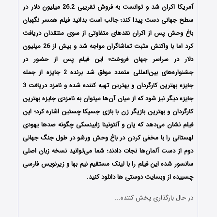
آمریکا اکران شد و توانست به فروش تقریبی 26.2 میلیون دلار در
سطح جهانی دست پیدا کند؛ جالب است بدانید فیلم همسر نگهبان
باغ وحش پس از اکران نقدهای متفاوتی از سوی منتقدان دریافت
کرد اما با واکنش مثبت تماشاگران مواجه شد و بیش از 26 میلیون
دلار در سراسر جهان فروخت؛ این فیلم پس از حضور در
جشنواره‌های بین‌المللی متعدد موفق شد برنده 2 جایزه از جمله
جایزه بهترین کارگردان و بهترین تهیه کننده شده و نامزد دریافت 3
جایزه دیگر نیز شود که از میان آن‌ها میتوان به نامزدی جایزه بهترین
کارگردان و بهترین بازیگر زن با بازی جسیکا چستین اشاره کرد؛ این
فیلم نشان می‌دهد که یان و آنتونینا زابینسکی چگونه صدها یهودی
لهستانی را با مخفی کردن در باغ وحش ورشو در طول جنگ جهانی
دوم از دست آلمان‌ها نجات دادند؛ شما می‌توانید نسخه زبان اصلی
سانسور شده این فیلم را با لینک مستقیم نیم بها و زیرنویس فارسی
چسبیده از وبسایت دوستی ها دانلود کنید.
در حال بارگذاری پخش کننده...