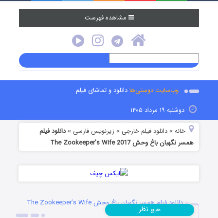
مشاهده فهرست
وب‌سایت دوستی‌ها
دانلود و تماشای فیلم
دوشنبه ۱۹ مرداد ۱۴۰۵
خانه
دانلود فیلم خارجی
زیرنویس فارسی
دانلود فیلم
»
»
»
همسر نگهبان باغ وحش The Zookeeper’s Wife 2017
دانلود فیلم همسر نگهبان باغ وحش The Zookeeper’s Wife
نظر
هیچ
2017