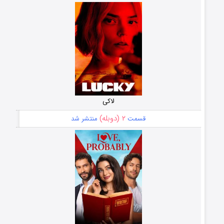
لاکی
۲ (دوبله)
قسمت
منتشر شد