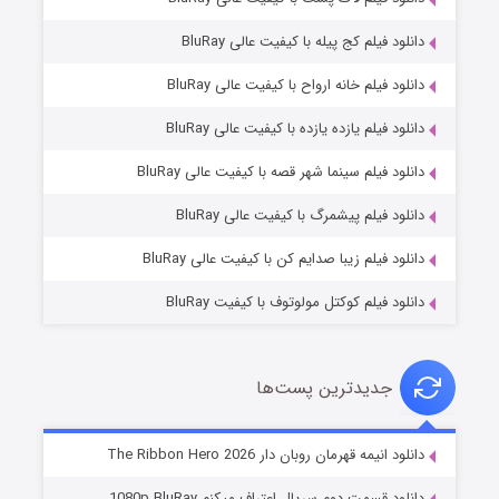
دانلود فیلم کج‌ پیله با کیفیت عالی BluRay
دانلود فیلم خانه ارواح با کیفیت عالی BluRay
دانلود فیلم یازده یازده با کیفیت عالی BluRay
فروشگاهی برای قاتلان فصل ۲
دانلود فیلم سینما شهر قصه با کیفیت عالی BluRay
۱۰ (زیرنویس)
قسمت
منتشر شد
دانلود فیلم پیشمرگ با کیفیت عالی BluRay
دانلود فیلم زیبا صدایم کن با کیفیت عالی BluRay
دانلود فیلم کوکتل مولوتوف با کیفیت BluRay
جدیدترین پست‌ها
شوهر
دانلود انیمه قهرمان روبان دار The Ribbon Hero 2026
۸ (زیرنویس)
قسمت
منتشر شد
دانلود قسمت دوم سریال اعتراف میکنم 1080p BluRay