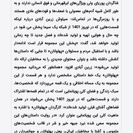
شاگردان پوریای ولی ویژگی‌های ابرقهرمانی و فوق انسانی ندارند و به
طور کامل شبیه آدم‌های معمولی با ضعف‌ها و قوت‌های عادی هستند
و با روزمرگی‌ها در تماس‌اند؛ سیاوش زرین آبادی درباره اینکه
قسمت‌هایی که در نوروز 1401 از شبکه یک سیما پخش می شود در
چه حال و هوایی تهیه و تولید شده‌اند و فصل جدید تا چه زمانی
تولید خواهد شد، گفت: «پخش این مجموعه قرار است ادامه‌دار
باشد و با استقبال مردم و مسئولان «پهلوانان» تا جایی که داستان‌ها
کشش داشته باشد و بتوان محتوای جدیدی را به مخاطبان ارائه داد
تولید می‌شود»؛ زرین آبادی افزود: «همانطور که می‌دانید مجموعه
«پهلوانان» یک خط داستانی مشخصی ندارد و هر قسمت از این
مجموعه به یک مساله اخلاقی و یک قصه می‌پردازد که شخصیت‌ها،
سبک زندگی و فضای کلی پویانمایی است که در تمام قصه‌ها اشتراک
دارند و قسمت‌هایی که در نوروز 1401 پخش می‌شوند در همان
فضاهای آشنای قبلی تولید شده‌اند»؛ کارگردان «پهلوانان» با اشاره به
ماهیت کلی این پویانمایی عنوان کرد: «در روایت داستان‌های این
مجموعه سعی شده نبرد جبهه خیر و شر در قالب شخصیت‌های
ملموس و آشنا با مخاطبان ایرانی، یعنی پهلوانان و جوانمردان در