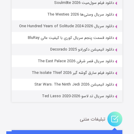
دانلود فیلم سول‌میت Soulm8te 2026
دانلود سریال وستی‌ها The Westies 2026
دانلود سریال One Hundred Years of Solitude 2024-2026
دانلود قسمت پنجم سریال کوری با کیفیت عالی BluRay
دانلود انیمیشن دکورادو Decorado 2025
دانلود سریال قصر شرقی The East Palace 2026
جادوگری در مغولستان
دانلود فیلم سارق گوشه گیر The Isolate Thief 2026
۱۴ (زیرنویس)
قسمت
منتشر شد
دانلود انیمیشن Star Wars: The Ninth Jedi 2026
دانلود سریال تد لاسو Ted Lasso 2020-2026
تبلیغات متنی