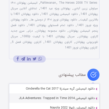
The Heroes 2008 TV Series
,
Pahlevanan
,
انیمیشن پهلوانان ۱۴۰۱
سیاوش زرین آبادی
,
پهلوانان ویژه عید 1401
,
تماشای آنلاین سریال
پهلوانان 1401
,
دانلود انیمیشن پهلوانان 1401
,
دانلود پهلوانان 1401 با
بالاترین کیفیت
,
دانلود پهلوانان نوروز ۱۴۰۱ از دوستی ها
,
دانلود پهلوانان
ویژه نوروز 1401
,
دانلود تمام قسمتهای پهلوانان 1401
,
دانلود فصل
پنجم انیمیشن پهلوانان
,
دانلود مجموعه پهلوانان
,
درام
,
سری جدید
کارتون پهلوانان
,
سریال پهلوانان 1401 با کیفیت 1080p
,
سریال
تلویزیونی پهلوانان
,
کارتون پهلوانان 1401
,
کارتون پهلوانان فصل 5
,
کارتون پهلوانان نوروز 1401
مطالب پیشنهادی
دانلود انیمیشن گربه سیندرلا Cinderella the Cat 2017
دانلود انیمیشن JLA Adventures: Trapped in Time 2014
دانلود انیمیشن نایولا Nayola 2022