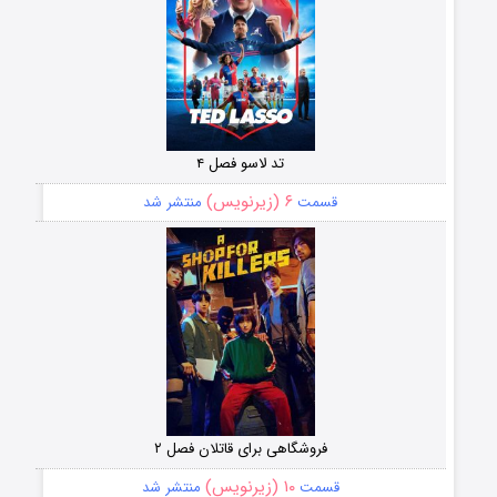
تد لاسو فصل ۴
۶ (زیرنویس)
قسمت
منتشر شد
فروشگاهی برای قاتلان فصل ۲
۱۰ (زیرنویس)
قسمت
منتشر شد