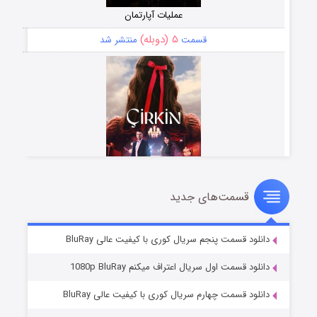
عملیات آپارتمان
۵ (دوبله)
قسمت
منتشر شد
قسمت‌های جدید
سریال زشت
۲ (زیرنویس)
قسمت
منتشر شد
دانلود قسمت پنجم سریال کوری با کیفیت عالی BluRay
دانلود قسمت اول سریال اعتراف میکنم 1080p BluRay
دانلود قسمت چهارم سریال کوری با کیفیت عالی BluRay