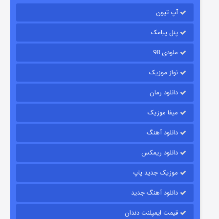
آپ تیون
باب اسفنجی فصل ۱۷
۶ (زیرنویس)
قسمت
منتشر شد
پنل پیامک
ملودی 98
نواز موزیک
دانلود رمان
میفا موزیک
دانلود آهنگ
رویایی برای تو
دانلود ریمکس
۱۵ (دوبله)
قسمت
منتشر شد
موزیک جدید پاپ
دانلود آهنگ جدید
قیمت ایمپلنت دندان