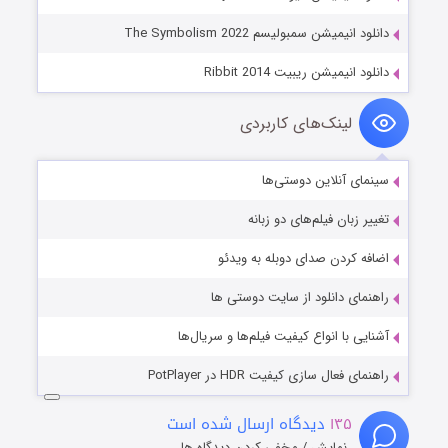
دانلود انیمیشن سمبولیسم The Symbolism 2022
دانلود انیمیشن ریبیت Ribbit 2014
لینک‌های کاربردی
سینمای آنلاین دوستی‌ها
تغییر زبان فیلم‌های دو زبانه
اضافه کردن صدای دوبله به ویدئو
راهنمای دانلود از سایت دوستی ها
آشنایی با انواع کیفیت فیلم‌ها و سریال‌ها
راهنمای فعال سازی کیفیت HDR در PotPlayer
۱۳۵
دیدگاه ارسال شده است
نمایش / مخفی کردن دیدگاه ها