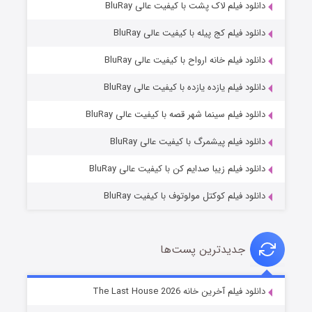
دانلود فیلم لاک پشت با کیفیت عالی BluRay
دانلود فیلم کج‌ پیله با کیفیت عالی BluRay
دانلود فیلم خانه ارواح با کیفیت عالی BluRay
دانلود فیلم یازده یازده با کیفیت عالی BluRay
شوگر فصل ۲
دانلود فیلم سینما شهر قصه با کیفیت عالی BluRay
۷ (زیرنویس)
قسمت
منتشر شد
دانلود فیلم پیشمرگ با کیفیت عالی BluRay
دانلود فیلم زیبا صدایم کن با کیفیت عالی BluRay
دانلود فیلم کوکتل مولوتوف با کیفیت BluRay
جدیدترین پست‌ها
خاندان اژدها فصل ۳
دانلود فیلم آخرین خانه The Last House 2026
۶ (زیرنویس)
قسمت
منتشر شد