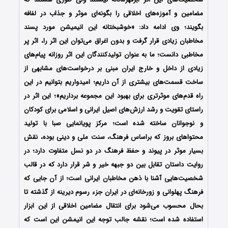
مضامین و آموزه‌های اخلاقی را بگونه‌ای موثر و جذاب در لفافه
بگویند؛ وی ادامه داد: «خوشبختانه این انیمیشن مورد پسند
مخاطبان زیادی قرار گرفت و بدون اغراق می‌توان این اثر را، اثر پر
مخاطبی دانست؛ ما به عنوان تولیدکنندگان این اثر روزانه پیام‌های
زیادی از داخل و خارج ایران مبنی بر درخواست‌های مشابهی از
ساخت قسمت‌های بیشتری از آن داریم؛ امیدواریم بتوانیم در این
راه قدم‌های موثر‌تری برای بهبود این مجموعه برداریم»؛ این اثر در
راستای تقویت و رشد ارزش‌های اصیل ایرانی و اسلامی برای کودکان
و نوجوانان ساخته شده است؛ مرکز پویانمایی صبا با تولید
محتواهای بروز که براساس فرهنگ، سنت ملی و دینی بوده، نقش
بسیار موثر در پیوند و حفظ فرهنگ در دو نسل متفاوت دارد؛ در
روایت داستان تقابل بین دو جبهه خیر و شر قرار دارد که در قالب
شخصیت‌هایی آشنا با ذهن مخاطبان ایرانی است؛ از آن جایی که
فرهنگ پهلوانی و زورخانه‌ای در ایران جزء رسوم دیرینه از گذشته تا
بحال محسوب می‌شود برای انتقال مضامین اخلاقی از این ابزار
استفاده شده است؛ نقشه جالب توجه این انیمشن این است که