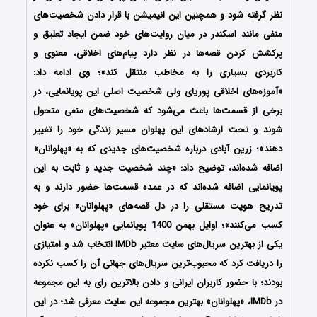
نظر گرفته شود و همچنین این انیمیشن با قرار دادن شخصیت‌های
منفی مانند اسکندر در میان روایت‌های خود ضمن ایجاد تعلیق و
پرکشش کردن قصه‌ها در نظر دارد پیام‌های اخلاقی‌، معنوی و
کاربردی بسیاری را به مخاطب منتقل کند»؛ وی ادامه داد:
«آموزه‌های اخلاقی پوریای ولی شخصیت اصلی این پویانمایی، در
برخی از قسمت‌ها باعث می‌شود که شخصیت‌های منفی متحول
شوند و تحت ارشادهای این پهلوان مسیر زندگی خود را تغییر
دهند»؛ زرین آبادی درباره شخصیت‌های جدیدی که به «پهلوانان»
اضافه شده‌اند، توضیح داد: «چند شخصیت جدید و ثابت به این
پویانمایی اضافه شده‌اند که در عمده قسمت‌ها حضور دارند و به
تدریج هویت مستقلی را در دل قصه‌های «پهلوانان» برای خود
کسب می‌کنند»؛ اوایل بهمن 1400 پویانمایی «پهلوانان» به عنوان
یکی از بهترین سریال‌های سایت معتبر IMDb انتخاب شد و امتیازی
را دریافت کرد که محبوب‌ترین سریال‌های جهانی آن را کسب نکرده
بودند؛ با حضور کاربران ایرانی و دادن بالاترین رای به این مجموعه
در IMDb، «پهلوانان» بهترین مجموعه این سایت معرفی شد؛ در این