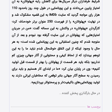
شرایط طرفداران دیگر سریال‌ها برای کاهش رتبه «پهلوانان» به آن
امتیاز پایین می‌دادند و این پویانمایی در طول چند روز باحدود 110
هزار رای مواجه گردید که سایت IMDb به این قضیه مشکوک شد و
در نهایت «پهلوانان» را از فهرست 250 عنوان برتر خودحذف کرد؛
کارگردان «پهلوانان» در واکنش به این مساله گفت: «من در جریان
امتیازهایی که پهلوانان در این سایت گرفته بود نبودم و بعد از آن
متوجه شدم که چنین استقبالی به این پویانمایی شده است؛ به هر
حال با وجود اینکه از این اتفاق خوشحال شدم نباید ما را به این
توهم بیندازد که از لحاظ کیفی و محتوایی از آثار جهانی چیزی کم
نداریم؛ بلکه باید هر قسمت از پهلوانان را بهتر از قسمت قبل تولید
کنیم»؛ وی در پایان بیان کرد: «ما در ابتدای کار هستیم و باید برای
رسیدن به سطح آثار جهانی بنابر توقعی که مخاطبان ایرانی دارند به
تولید پویانمایی‌های باکیفیت‌تر و پرمحتوا‌تر بپردازیم».
در حال بارگذاری پخش کننده...
برچسب ها