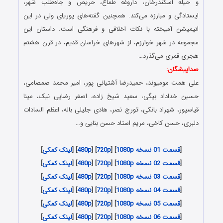
و حیله اسکندرخان، داروغه طماع، حریص و جاه‌طلب شهر،
ایستادگی و مبارزه می‌کند. همچنین گفته‌های پوریای ولی در این
انیمیشن آمیخته با نکات اخلاقی و فرهنگی است. داستان این
مجموعه در شهر خوارزم، از شهرهای خراسان قدیم، در قرن هشتم
هجری قمری می‌گذرد…
صداپیشگان:
علی همت مومیوند، حمیدرضا آشتیانی پور، امیر محمد صمصامی،
حسین خداداد بیگی، سعید شیخ زاده، اصغر رضایی نیک، مینا
قیاسپور، شهراد بانکی، تورج نصر، هادی جلیلی باله، اعظم السادات
دلبری، حسن کاخی، مریم استاد حسن بنایی و…
[
قسمت 01 نسخه 1080p
] [
720p
] [
480p
] [
لینک کمکی
]
[
قسمت 02 نسخه 1080p
] [
720p
] [
480p
] [
لینک کمکی
]
[
قسمت 03 نسخه 1080p
] [
720p
] [
480p
] [
لینک کمکی
]
[
قسمت 04 نسخه 1080p
] [
720p
] [
480p
] [
لینک کمکی
]
[
قسمت 05 نسخه 1080p
] [
720p
] [
480p
] [
لینک کمکی
]
[
قسمت 06 نسخه 1080p
] [
720p
] [
480p
] [
لینک کمکی
]