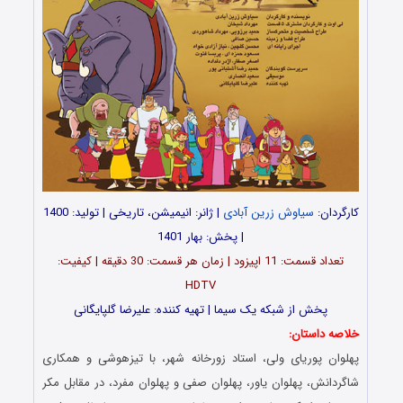
کارگردان:
سیاوش زرین آبادی
| ژانر: انیمیشن، تاریخی | تولید: 1400
| پخش: بهار 1401
تعداد قسمت: 11 اپیزود | زمان هر قسمت: 30 دقیقه | کیفیت:
HDTV
پخش از شبکه یک سیما | تهیه‌ کننده: علیرضا گلپایگانی
خلاصه داستان:
پهلوان پوریای ولی، استاد زورخانه شهر، با تیزهوشی و همکاری
شاگردانش، پهلوان یاور، پهلوان صفی و پهلوان مفرد، در مقابل مکر