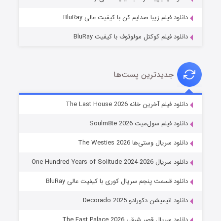
دانلود فیلم زیبا صدایم کن با کیفیت عالی BluRay
دانلود فیلم کوکتل مولوتوف با کیفیت BluRay
جدیدترین پست‌ها
خاندان اژدها فصل ۳
دانلود فیلم آخرین خانه The Last House 2026
۶ (زیرنویس)
قسمت
منتشر شد
دانلود فیلم سول‌میت Soulm8te 2026
دانلود سریال وستی‌ها The Westies 2026
دانلود سریال One Hundred Years of Solitude 2024-2026
دانلود قسمت پنجم سریال کوری با کیفیت عالی BluRay
دانلود انیمیشن دکورادو Decorado 2025
دانلود سریال قصر شرقی The East Palace 2026