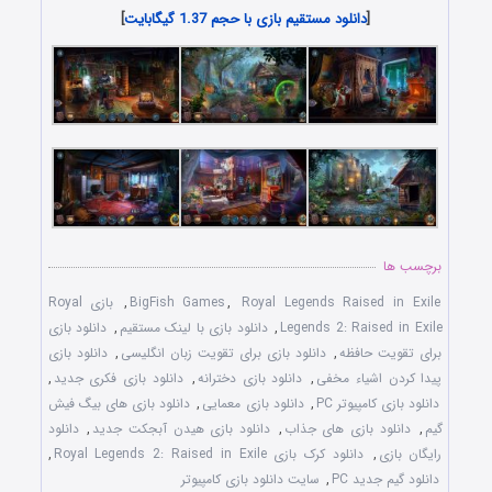
[
دانلود مستقیم بازی با حجم 1.37 گیگابایت
]
برچسب ها
Royal Legends Raised in Exile
,
BigFish Games
,
بازی Royal
Legends 2: Raised in Exile
,
دانلود بازی با لينک مستقيم
,
دانلود بازی
برای تقويت حافظه
,
دانلود بازی برای تقويت زبان انگليسی
,
دانلود بازی
پيدا کردن اشياء مخفی
,
دانلود بازی دخترانه
,
دانلود بازی فکری جديد
,
دانلود بازی کامپيوتر PC
,
دانلود بازی معمايی
,
دانلود بازی های بيگ فيش
گيم
,
دانلود بازی های جذاب
,
دانلود بازی هيدن آبجکت جديد
,
دانلود
رايگان بازی
,
دانلود کرک بازی Royal Legends 2: Raised in Exile
,
دانلود گيم جديد PC
,
سايت دانلود بازی کامپيوتر