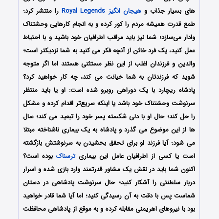
های بسیار جذاب و
هیجان انگیز
Royal Legends
را منتشر کرد؛
طمع قدرت همیشه مردم را کور کرده و به انجام کارهایی وحشتناک
وادار می‌سازد؛ شما نیز باید مراقب اطرافیان خود باشید و با احتیاط
عمل کنید، یک فرد خائن از آنچه فکر می کنید به شما نزدیکتر است؛
والدین و فرزندان اغلب از این نظر مستثنی هستند اما اگر متوجه
شوید که فرزندتان به شما خیانت می کند، چه کار خواهید کرد؟
پادشاه ریچارد با یک دوراهی روبرو شده است: او یا باید منتظر
سرنوشت وحشتناک خود باشد یا اینکه سریع‌تر اقدام کرده و مشکل
را حل کند؛ حال او با دلی شکسته پسر خود را تبعید می کند؛ سال
ها از این موضوع می گذرد و پادشاه به یک بیماری ناشناخته مبتلا
می شود؛ آیا فرزند او برای تحقق بخشیدن به سرنوشتش بازگشته
است یا کسی از اطرافیان عامل این بیماری
ترسناک
بوده است؟
اکنون شما باید در نقش یک مشاور قدرتمند وارد بازی شده و اسرار
دربار سلطنتی را آشکار کنید؛ حال سرنوشت پادشاهی در دستان
شماست پس با دقت به آن رسیدگی کنید؛ اما آیا شما قادر خواهید
بود با نیروهای اهریمنی مقابله کرده و به موقع از پادشاهی محافظت