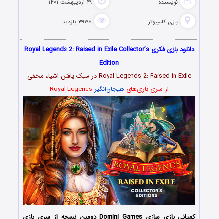
نویسنده
۲۹ اردیبهشت ۱۴۰۱
بازی کامپیوتر
۳۹۱۹۸ بازدید
دانلود بازی فکری Royal Legends 2: Raised in Exile Collector’s
Edition
Royal Legends 2: Raised in Exile در سبک یافتن اشیاء مخفی
از سری بازی‌های
هیجان‌انگیز
Royal Legends
کمپانی بازی سازی Domini Games دومین نسخه از سری بازی