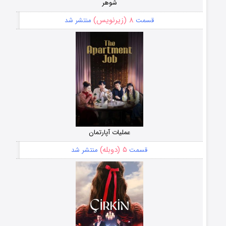
شوهر
۸ (زیرنویس)
قسمت
منتشر شد
عملیات آپارتمان
۵ (دوبله)
قسمت
منتشر شد