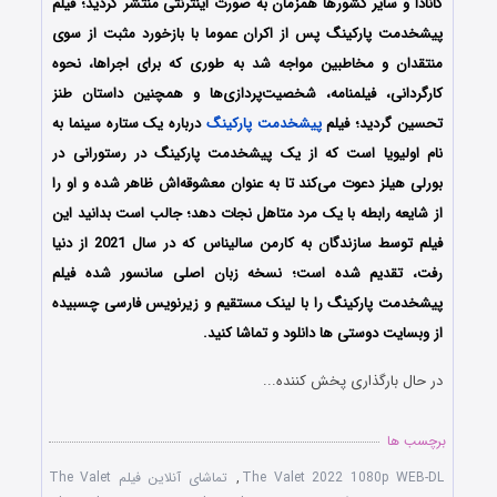
کانادا و سایر کشورها همزمان به صورت اینترنتی منتشر گردید؛ فیلم
پیشخدمت پارکینگ پس از اکران عموما با بازخورد مثبت از سوی
منتقدان و مخاطبین مواجه شد به طوری که برای اجراها، نحوه
کارگردانی، فیلمنامه، شخصیت‌پردازی‌ها و همچنین داستان طنز
تحسین گردید؛ فیلم
پیشخدمت پارکینگ
درباره یک ستاره سینما به
نام اولیویا است که از یک پیشخدمت پارکینگ در رستورانی در
بورلی هیلز دعوت می‌کند تا به عنوان معشوقه‌اش ظاهر شده و او را
از شایعه رابطه با یک مرد متاهل نجات دهد؛ جالب است بدانید این
فیلم توسط سازندگان به کارمن سالیناس که در سال 2021 از دنیا
رفت، تقدیم شده است؛ نسخه زبان اصلی سانسور شده فیلم
پیشخدمت پارکینگ را با ‌لینک مستقیم و زیرنویس فارسی چسبیده
از وبسایت دوستی ها دانلود و تماشا کنید.
در حال بارگذاری پخش کننده...
برچسب ها
The Valet 2022 1080p WEB-DL
,
تماشای آنلاین فیلم The Valet