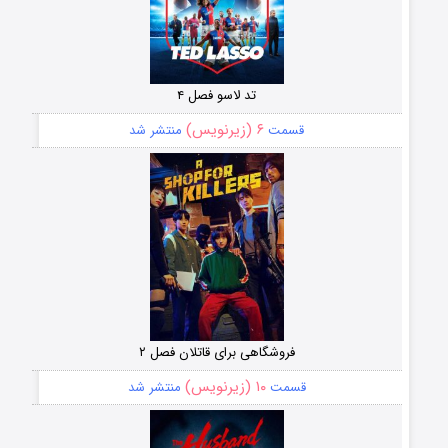
تد لاسو فصل ۴
۶ (زیرنویس)
قسمت
منتشر شد
فروشگاهی برای قاتلان فصل ۲
۱۰ (زیرنویس)
قسمت
منتشر شد