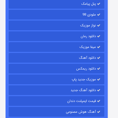
۶ (زیرنویس)
قسمت
منتشر شد
پنل پیامک
ملودی 98
نواز موزیک
دانلود رمان
میفا موزیک
دانلود آهنگ
رویایی برای تو
دانلود ریمکس
۱۵ (دوبله)
قسمت
منتشر شد
موزیک جدید پاپ
دانلود آهنگ جدید
قیمت ایمپلنت دندان
آهنگ هوش مصنوعی