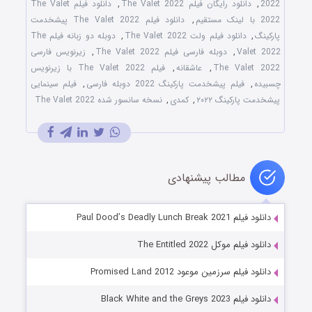
2022
,
دانلود رایگان فیلم The Valet 2022
,
دانلود فیلم The Valet
2022 با لینک مستقیم
,
دانلود فیلم The Valet 2022 پیشخدمت
پارکینگ
,
دانلود فیلم ولت The Valet 2022
,
دوبله دو زبانه فیلم The
Valet 2022
,
دوبله فارسی فیلم The Valet 2022
,
زیرنویس فارسی
The Valet 2022
,
عاشقانه
,
فیلم The Valet 2022 با زیرنویس
چسبیده
,
فیلم پیشخدمت پارکینگ 2022 دوبله فارسی
,
فیلم سینمایی
پیشخدمت پارکینگ ۲۰۲۲
,
کمدی
,
نسخه سانسور شده The Valet 2022
مطالب پیشنهادی
دانلود فیلم Paul Dood’s Deadly Lunch Break 2021
دانلود فیلم موکل The Entitled 2022
دانلود فیلم سرزمین موعود Promised Land 2012
دانلود فیلم Black White and the Greys 2023