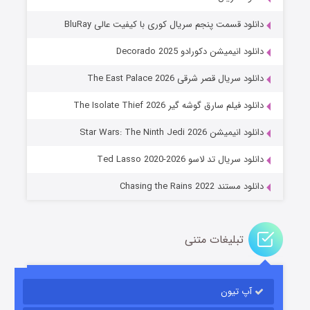
دانلود قسمت پنجم سریال کوری با کیفیت عالی BluRay
دانلود انیمیشن دکورادو Decorado 2025
دانلود سریال قصر شرقی The East Palace 2026
دانلود فیلم سارق گوشه گیر The Isolate Thief 2026
جادوگری در مغولستان
دانلود انیمیشن Star Wars: The Ninth Jedi 2026
۱۴ (زیرنویس)
قسمت
منتشر شد
دانلود سریال تد لاسو Ted Lasso 2020-2026
دانلود مستند Chasing the Rains 2022
تبلیغات متنی
آپ تیون
باب اسفنجی فصل ۱۷