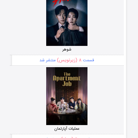
شوهر
۸ (زیرنویس)
قسمت
منتشر شد
عملیات آپارتمان