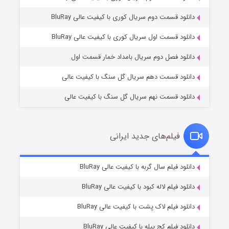
دانلود قسمت دوم سریال کوری با کیفیت عالی BluRay
مردگان متحرک: شهر مرده ۳
۲ (زیرنویس)
قسمت
منتشر شد
دانلود قسمت اول سریال کوری با کیفیت عالی BluRay
دانلود فصل دوم سریال بامداد خمار قسمت اول
دانلود قسمت دهم سریال گل سنگ با کیفیت عالی
دانلود قسمت نهم سریال گل سنگ با کیفیت عالی
فیلم‌های جدید ایرانی
شکست استوارت در نجات جهان
۷ (زیرنویس)
دانلود فیلم سال گربه با کیفیت عالی BluRay
قسمت
منتشر شد
دانلود فیلم لاله کبود با کیفیت عالی BluRay
دانلود فیلم لاک پشت با کیفیت عالی BluRay
دانلود فیلم کج‌ پیله با کیفیت عالی BluRay