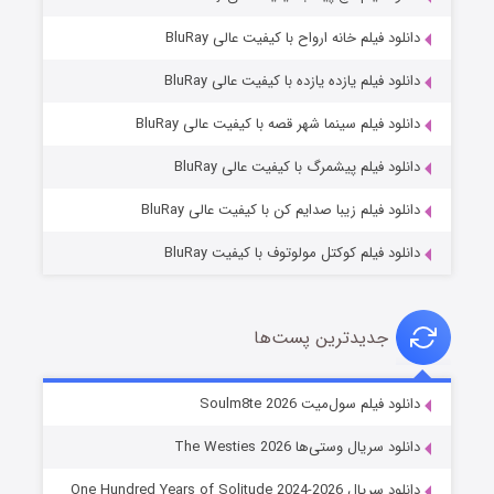
دانلود فیلم خانه ارواح با کیفیت عالی BluRay
دانلود فیلم یازده یازده با کیفیت عالی BluRay
شوگر فصل ۲
دانلود فیلم سینما شهر قصه با کیفیت عالی BluRay
۷ (زیرنویس)
قسمت
منتشر شد
دانلود فیلم پیشمرگ با کیفیت عالی BluRay
دانلود فیلم زیبا صدایم کن با کیفیت عالی BluRay
دانلود فیلم کوکتل مولوتوف با کیفیت BluRay
جدیدترین پست‌ها
خاندان اژدها فصل ۳
دانلود فیلم سول‌میت Soulm8te 2026
۶ (زیرنویس)
قسمت
منتشر شد
دانلود سریال وستی‌ها The Westies 2026
دانلود سریال One Hundred Years of Solitude 2024-2026