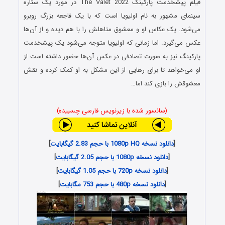
فیلم پیشخدمت پارکینگ The Valet 2022 در مورد یک ستاره
سینمای مشهور به نام اولیویا است که با یک فاجعه بزرگ روبرو
می‌شود. یک عکاس او و معشوق متاهلش را با هم دیده و از آن‌ها
عکس می‌گیرد. اما زمانی که اولیویا متوجه می‌شود یک پیشخدمت
پارکینگ نیز به صورت تصادفی در عکس آن‌ها حضور داشته است از
او می‌خواهد تا برای رهایی از این مشکل به او کمک کرده و نقش
معشوقش را بازی کند اما…
(سانسور شده با زیرنویس فارسی چسبیده)
[
دانلود نسخه 1080p HQ با حجم 2.83 گیگابایت
]
[
دانلود نسخه 1080p با حجم 2.05 گیگابایت
]
[
دانلود نسخه 720p با حجم 1.05 گیگابایت
]
[
دانلود نسخه 480p با حجم 753 مگابایت
]