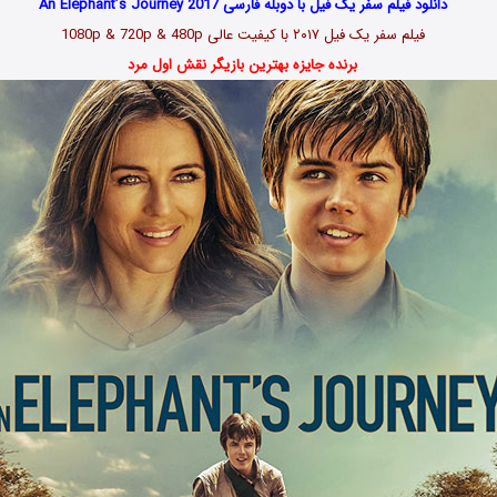
دانلود فیلم سفر یک فیل با دوبله فارسی An Elephant’s Journey 2017
فیلم سفر یک فیل ۲۰۱۷ با کیفیت عالی 1080p & 720p & 480p
برنده جایزه بهترین بازیگر نقش اول مرد