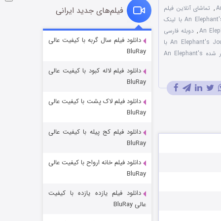
A
,
تماشای آنلاین فیلم
فیلم‌های جدید ایرانی
دانلود فیلم An Elephant's Journey 2017 با لینک
,
دوبله فارسی
شوگر فصل ۲
دانلود فیلم سال گربه با کیفیت عالی
فیلم An Elephant's Journey 2017 با
BluRay
۷ (زیرنویس)
قسمت
منتشر شد
نسخه سانسور شده An Elephant's
دانلود فیلم لاله کبود با کیفیت عالی
BluRay
دانلود فیلم لاک پشت با کیفیت عالی
BluRay
دانلود فیلم کج‌ پیله با کیفیت عالی
BluRay
دانلود فیلم خانه ارواح با کیفیت عالی
خاندان اژدها فصل ۳
BluRay
۶ (زیرنویس)
قسمت
منتشر شد
دانلود فیلم یازده یازده با کیفیت
عالی BluRay