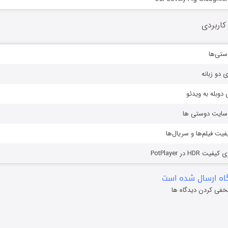
کاربردی
ستی‌ها
ی دو زبانه
دوبله به ویدئو
ز سایت دوستی ها
یفیت فیلم‌ها و سریال‌ها
HD در PotPlayer
ه ارسال شده است
خفی کردن دیدگاه ها