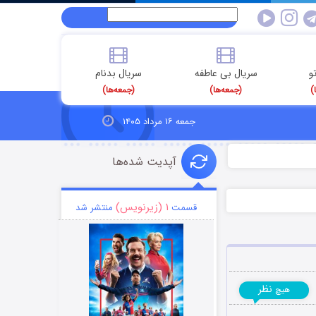
و
سریال بی عاطفه
سریال بدنام
)
(جمعه‌ها)
(جمعه‌ها)
جمعه ۱۶ مرداد ۱۴۰۵
آپدیت شده‌ها
۱ (زیرنویس)
قسمت
منتشر شد
نظر
هیچ