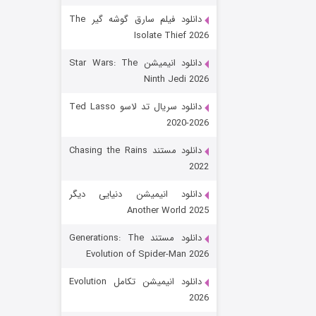
دانلود فیلم سارق گوشه گیر The
Isolate Thief 2026
دانلود انیمیشن Star Wars: The
Ninth Jedi 2026
دانلود سریال تد لاسو Ted Lasso
2020-2026
رویایی برای تو
دانلود مستند Chasing the Rains
2022
۱۵ (دوبله)
قسمت
منتشر شد
دانلود انیمیشن دنیایی دیگر
Another World 2025
دانلود مستند Generations: The
Evolution of Spider-Man 2026
دانلود انیمیشن تکامل Evolution
2026