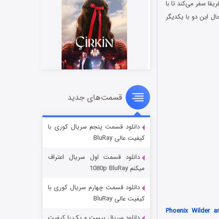
ت که به آفریقا سفر می‌کند تا با
ل این دو با یکدیگر
قسمت‌های جدید
سریال زشت
۲ (زیرنویس)
قسمت
منتشر شد
دانلود قسمت پنجم سریال کوری با
کیفیت عالی BluRay
دانلود قسمت اول سریال اعتراف
میکنم 1080p BluRay
دانلود قسمت چهارم سریال کوری با
کیفیت عالی BluRay
Phoenix Wilder a
دانلود سریال بیست و یک با کیفیت