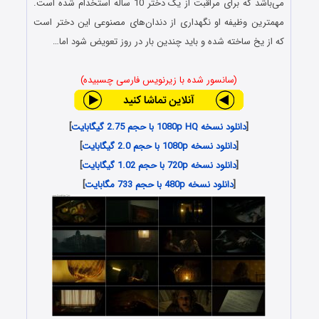
می‌باشد که برای مراقبت از یک دختر 10 ساله استخدام شده است.
مهمترین وظیفه او نگهداری از دندان‌های مصنوعی این دختر است
که از یخ ساخته شده و باید چندین بار در روز تعویض شود اما…
(سانسور شده با زیرنویس فارسی چسبیده)
[
دانلود نسخه 1080p HQ با حجم 2.75 گیگابایت
]
[
دانلود نسخه 1080p با حجم 2.0 گیگابایت
]
[
دانلود نسخه 720p با حجم 1.02 گیگابایت
]
[
دانلود نسخه 480p با حجم 733 مگابایت
]