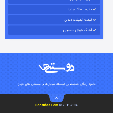
دانلود آهنگ جدید
قیمت ایمپلنت دندان
آهنگ هوش مصنوعی
زیرزمین
۲ (دوبله)
قسمت
منتشر شد
دانلود رایگان جدیدترین فیلم‌ها، سریال‌ها و انیمیشن های جهان
Doostihaa.Com
2011-2026 ©
این دریا طغیان خواهد کرد