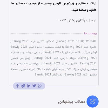
لینک مستقیم و زیرنویس فارسی چسبیده از وبسایت دوستی ها
دانلود و تماشا کنید.
در حال بارگذاری پخش کننده...
برچسب ها
Earwig 2021 1080p WEB-DL
,
تماشای آنلاین فیلم Earwig 2021
,
دانلود فیلم Earwig 2021 با لینک مستقیم
,
دانلود فیلم Earwig 2021
گوش‌ خیزک
,
دانلود فیلم ارویگ Earwig 2021
,
درام
,
دوبله دو زبانه فیلم
Earwig 2021
,
دوبله فارسی فیلم Earwig 2021
,
زیرنویس فارسی
Earwig 2021
,
فانتزی
,
فیلم Earwig 2021 با زیرنویس چسبیده
,
فیلم
سینمایی گوش‌ خیزک ۲۰۲۱
,
فیلم گوش‌ خیزک 2021 دوبله فارسی
,
نسخه
سانسور شده Earwig 2021
,
نقد فیلم Earwig 2021
مطالب پیشنهادی