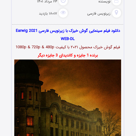
نویسنده
۲۳ مرداد ۱۴۰۱
زیرنویس فارسی
۱۸۰۱۷ بازدید
دانلود فیلم سینمایی گوش‌ خیزک با زیرنویس فارسی Earwig 2021
WEB-DL
فیلم
گوش‌ خیزک محصول ۲۰۲۱
با کیفیت 1080p & 720p & 480p
برنده 1 جایزه و کاندیدای 3 جایزه دیگر