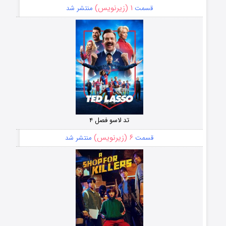
۱ (زیرنویس)
قسمت
منتشر شد
تد لاسو فصل ۴
۶ (زیرنویس)
قسمت
منتشر شد