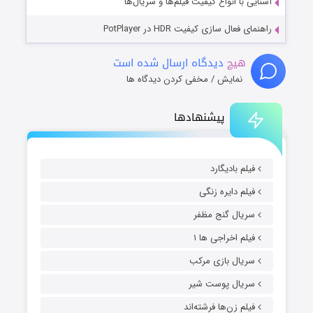
آشنایی با انواع کیفیت فیلم‌ها و سریال‌ها
راهنمای فعال سازی کیفیت HDR در PotPlayer
هیچ
دیدگاه ارسال شده است
نمایش / مخفی کردن دیدگاه ها
پیشنهادها
فیلم بادیگارد
فیلم دایره زنگی
سریال گنج مظفر
فیلم اخراجی ها ۱
سریال بازی مرکب
سریال پوست شیر
فیلم زن‌ها فرشته‌اند