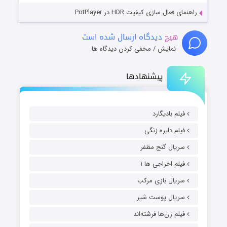
راهنمای فعال سازی کیفیت HDR در PotPlayer
هیچ
دیدگاه ارسال شده است
نمایش / مخفی کردن دیدگاه ها
پیشنهادها
فیلم بادیگارد
فیلم دایره زنگی
سریال گنج مظفر
فیلم اخراجی ها ۱
سریال بازی مرکب
سریال پوست شیر
فیلم زن‌ها فرشته‌اند