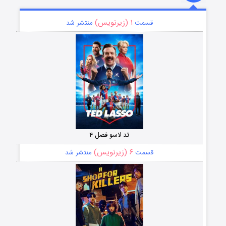
۱ (زیرنویس)
قسمت
منتشر شد
تد لاسو فصل ۴
۶ (زیرنویس)
قسمت
منتشر شد