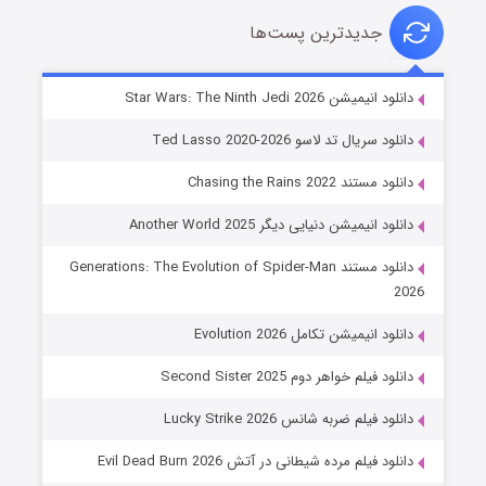
جدیدترین پست‌ها
خاندان اژدها فصل ۳
دانلود انیمیشن Star Wars: The Ninth Jedi 2026
۶ (زیرنویس)
قسمت
منتشر شد
دانلود سریال تد لاسو Ted Lasso 2020-2026
دانلود مستند Chasing the Rains 2022
دانلود انیمیشن دنیایی دیگر Another World 2025
دانلود مستند Generations: The Evolution of Spider-Man
2026
دانلود انیمیشن تکامل Evolution 2026
جادوگری در مغولستان
دانلود فیلم خواهر دوم Second Sister 2025
۱۴ (زیرنویس)
قسمت
منتشر شد
دانلود فیلم ضربه شانس Lucky Strike 2026
دانلود فیلم مرده شیطانی در آتش Evil Dead Burn 2026