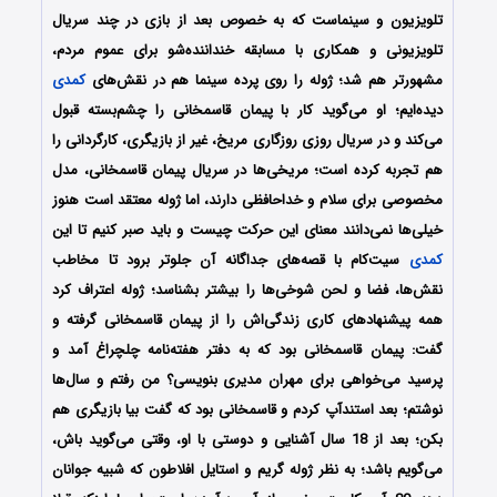
تلویزیون و سینماست که به خصوص بعد از بازی در چند سریال
تلویزیونی و همکاری با مسابقه خنداننده‌شو برای عموم مردم،
مشهورتر هم شد؛ ژوله را روی پرده سینما هم در نقش‌های
کمدی
دیده‌ایم؛ او می‌گوید کار با پیمان قاسمخانی را چشم‌بسته قبول
می‌کند و در سریال روزی روزگاری مریخ، غیر از بازیگری، کارگردانی را
هم تجربه کرده است؛ مریخی‌ها در سریال پیمان قاسمخانی، مدل
مخصوصی برای سلام و خداحافظی دارند، اما ژوله معتقد است هنوز
خیلی‌ها نمی‌دانند معنای این حرکت چیست و باید صبر کنیم تا این
کمدی
سیت‌کام با قصه‌های جداگانه آن جلوتر برود تا مخاطب
نقش‌ها، فضا و لحن شوخی‌ها را بیشتر بشناسد؛ ژوله اعتراف کرد
همه پیشنهادهای کاری زندگی‌اش را از پیمان قاسمخانی گرفته و
گفت: پیمان قاسمخانی بود که به دفتر هفته‌نامه چلچراغ آمد و
پرسید می‌خواهی برای مهران مدیری بنویسی؟ من رفتم و سال‌ها
نوشتم؛ بعد استندآپ کردم و قاسمخانی بود که گفت بیا بازیگری هم
بکن؛ بعد از 18 سال آشنایی و دوستی با او، وقتی می‌گوید باش،
می‌گویم باشد؛ به نظر ژوله گریم و استایل افلاطون که شبیه جوانان