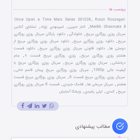
برچسب ها
Once Upon a Time Mars Series S01E08
,
Roozi Roozegari
Merikh Ghesmate 8
,
الناز حبیبی
,
امیرمهدی ژوله
,
تماشای آنلاین
سریال روزی روزگاری مریخ
,
خانوادگی
,
دانلود رایگان سریال روزی روزگاری
مریخ
,
دانلود روزی روزگاری مریخ
,
دانلود سریال روزی روزگاری مریخ از
دوستی ها
,
دانلود قانونی سریال روزی روزگاری مریخ
,
دانلود قسمت
هشتم روزی روزگاری مریخ
,
روزی روزگاری مریخ قسمت ۸
,
سام
درخشانی
,
سریال روزی روزگاری مریخ
,
سریال روزی روزگاری مریخ با
کیفیت عالی 1080p
,
سریال روزی روزگاری مریخ پیمان قاسم خانی
,
سریال روزی روزگاری مریخ قسمت 8
,
سریال روزی روزگاری مریخ قسمت
هشتم
,
سریال مریخی ها
,
فلامک جنیدی
,
قسمت 8 سریال روزی روزگاری
مریخ
,
کمدی
,
لیلی رشیدی
,
ویشکا آسایش
مطالب پیشنهادی