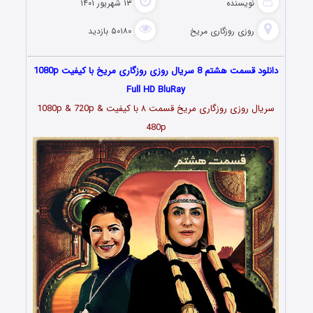
نویسنده
۱۳ شهریور ۱۴۰۱
روزی روزگاری مریخ
۵۰۱۸۰ بازدید
دانلود قسمت هشتم 8 سریال روزی روزگاری مریخ با کیفیت 1080p
Full HD BluRay
سریال روزی روزگاری مریخ قسمت
۸
با کیفیت 1080p & 720p &
480p