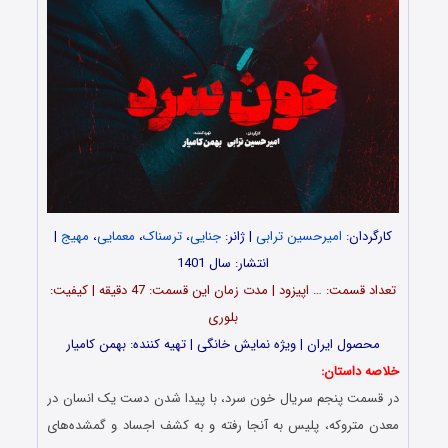
کارگردان:
امیرحسین ترابی
| ژانر:
جنایی
،
ترسناک
،
معمایی
،
مهیج
|
انتشار: سال 1401
تعداد قسمت‎: … اپیزود | مدت زمان این قسمت: 47 دقیقه | کیفیت:
بلوری
محصول ایران | ویژه نمایش خانگی | تهیه کننده: بهمن کامیار
خلاصه داستان:
در قسمت پنجم سریال خون سرد، با پیدا شدن دست یک انسان در
معدن متروکه، پلیس به آنجا رفته و به کشف اجساد و گمشده‌هاى