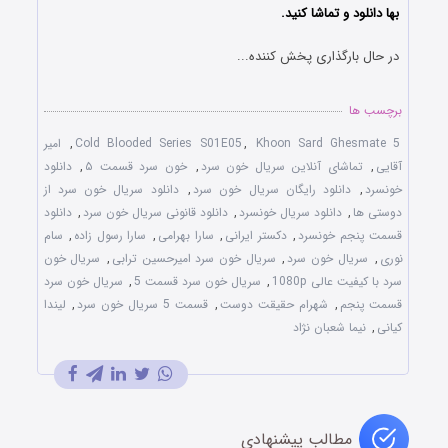
بها دانلود و تماشا کنید.
در حال بارگذاری پخش کننده...
برچسب ها
Khoon Sard Ghesmate 5
,
Cold Blooded Series S01E05
,
امیر
آقایی
,
تماشای آنلاین سریال خون سرد
,
خون سرد قسمت ۵
,
دانلود
خونسرد
,
دانلود رایگان سریال خون سرد
,
دانلود سریال خون سرد از
دوستی ها
,
دانلود سریال خونسرد
,
دانلود قانونی سریال خون سرد
,
دانلود
قسمت پنجم خونسرد
,
دکستر ایرانی
,
سارا بهرامی
,
سارا رسول زاده
,
سام
نوری
,
سریال خون سرد
,
سریال خون سرد امیرحسین ترابی
,
سریال خون
سرد با کیفیت عالی 1080p
,
سریال خون سرد قسمت 5
,
سریال خون سرد
قسمت پنجم
,
شهرام حقیقت دوست
,
قسمت 5 سریال خون سرد
,
لیندا
کیانی
,
نیما شعبان نژاد
مطالب پیشنهادی