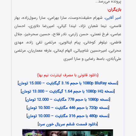
پرونده می‌رسد…
بازیگران:
امیر آقایی
، شهرام حقیقت‌دوست، سارا بهرامی، سارا رسول‌زاده، بهار
قاسمی، نیما شعبان نژاد، لیندا کیانی، امیررضا دلاوری، احسان
عباسی، فرخ نعمتی، حسن زارعی، نادر فلاح، حسین سحر‌خیز، جلال
فاطمی، نیلوفر کوخانی، پیام اینالویی، مرتضی تقی زاده، مهدی
محرابی، امیرحسین شام‌بیاتی، الهام ایمانی، عارفه معماریان، مرتضی
علی‌آبادی، باسط رضایی و سارا امیری
(دانلود قانونی با مصرف اینترنت نیم بها)
[
نسخه 1080p BluRay با حجم 3.16 گیگابایت – 15.000 تومان
]
[
نسخه 1080p HQ با حجم 1.64 گیگابایت – 13.000 تومان
]
[
نسخه 1080p با حجم 778 مگابایت – 12.000 تومان
]
[
نسخه 720p با حجم 446 مگابایت – 10.500 تومان
]
[
نسخه 480p با حجم 316 مگابایت – 10.000 تومان
]
[
دانلود قسمت ششم سریال خون سرد
]