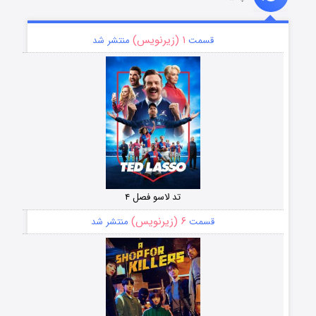
۱ (زیرنویس)
قسمت
منتشر شد
تد لاسو فصل ۴
۶ (زیرنویس)
قسمت
منتشر شد