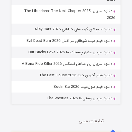
دانلود سریال The Librarians: The Next Chapter 2025-
2026
دانلود انیمیشن گربه های خیابانی Alley Cats 2026
دانلود فیلم مرده شیطانی در آتش Evil Dead Burn 2026
دانلود سریال عشق چسبناک ما Our Sticky Love 2026
عملیات آپارتمان
دانلود سریال زن متاهل آدمکش A Bona Fide Killer 2026
2 (زیرنویس)
قسمت
منتشر شد
دانلود فیلم آخرین خانه The Last House 2026
دانلود فیلم سول‌میت Soulm8te 2026
دانلود سریال وستی‌ها The Westies 2026
تبلیغات متنی
مردگان متحرک: شهر مرده ۳