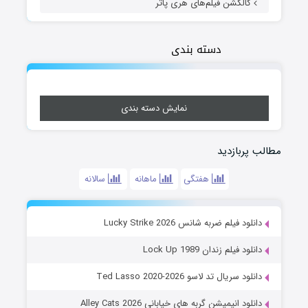
کالکشن فیلم‌های هری پاتر
دسته بندی
نمایش دسته بندی
مطالب پربازدید
هفتگی
ماهانه
سالانه
دانلود فیلم ضربه شانس Lucky Strike 2026
دانلود فیلم زندان Lock Up 1989
دانلود سریال تد لاسو Ted Lasso 2020-2026
دانلود انیمیشن گربه های خیابانی Alley Cats 2026