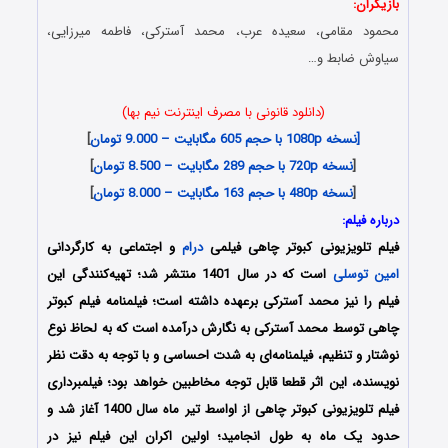
بازیگران:
محمود مقامی، سعیده عرب، محمد آسترکی، فاطمه میرزایی،
سیاوش ضابط و…
(دانلود قانونی با مصرف اینترنت نیم بها)
[نسخه 1080p با حجم 605 مگابایت – 9.000 تومان
]
[
نسخه 720p با حجم 289 مگابایت – 8.500 تومان
]
[
نسخه 480p با حجم 163 مگابایت – 8.000 تومان
]
درباره فیلم:
فیلم تلویزیونی کبوتر چاهی فیلمی
درام
و اجتماعی به کارگردانی
امین توسلی
است که در سال 1401 منتشر شد؛ تهیه‌کنندگی این
فیلم را نیز محمد آسترکی برعهده داشته است؛ فیلمنامه فیلم کبوتر
چاهی توسط محمد آسترکی به نگارش درآمده است که به لحاظ نوع
نوشتار و تنظیم، فیلمنامه‌ای به شدت احساسی و با توجه به دقت نظر
نویسنده، این اثر قطعا قابل توجه مخاطبین خواهد بود؛ فیلمبرداری
فیلم تلویزیونی کبوتر چاهی از اواسط تیر ماه سال 1400 آغاز شد و
حدود یک ماه به طول انجامید؛ اولین اکران این فیلم نیز در