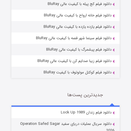
دانلود فیلم کج‌ پیله با کیفیت عالی BluRay
دانلود فیلم خانه ارواح با کیفیت عالی BluRay
دانلود فیلم یازده یازده با کیفیت عالی BluRay
فروشگاهی برای قاتلان فصل ۲
دانلود فیلم سینما شهر قصه با کیفیت عالی BluRay
10 (زیرنویس)
قسمت
منتشر شد
دانلود فیلم پیشمرگ با کیفیت عالی BluRay
دانلود فیلم زیبا صدایم کن با کیفیت عالی BluRay
دانلود فیلم کوکتل مولوتوف با کیفیت BluRay
جدیدترین پست‌ها
شوهر
دانلود فیلم زندان Lock Up 1989
8 (زیرنویس)
قسمت
منتشر شد
دانلود سریال عملیات دریای سفید Operation Safed Sagar
2026