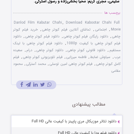
سلیمی، مجری گریم: محیا بخشی‌زاده و رسول استرکی.
برچسب ها
Danlod Film Kabutar Chahi
,
Download Kabootar Chahi Full
Movie
,
اجتماعی
,
تماشای آنلاین فیلم کبوتر چاهی
,
خرید فیلم کبوتر
چاهی
,
دانلود رایگان فیلم کبوتر چاهی
,
دانلود فیلم کبوتر چاهی
,
دانلود
فیلم کبوتر چاهی با کیفیت 1080p
,
دانلود فیلم کبوتر چاهی با لینک
مستقیم
,
دانلود قانونی کبوتر چاهی
,
دانلود کبوتر چاهی
,
درام
,
سعیده
عرب
,
سیاوش ضابط
,
فاطمه میرزایی
,
فیلم تلویزیونی کبوتر چاهی
,
فیلم
کامل کبوتر چاهی
,
فیلم کبوتر چاهی امین توسلی
,
محمد آسترکی
,
محمود
مقامی
مطالب پیشنهادی
دانلود تئاتر موزیکال مری پاپینز با کیفیت عالی Full HD
دانلود فیلم ودا با کیفیت عالی Full HD