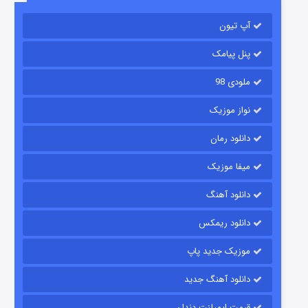
2 (زیرنویس)
قسمت
منتشر شد
آپ تیون
پنل پیامک
ملودی 98
نواز موزیک
دانلود رمان
میفا موزیک
شکست استوارت در نجات جهان
دانلود آهنگ
7 (زیرنویس)
قسمت
منتشر شد
دانلود ریمکس
موزیک جدید پاپ
دانلود آهنگ جدید
قیمت ایمپلنت دندان