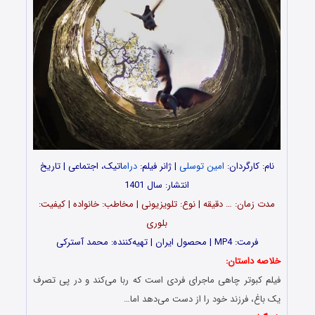
نام: کارگردان:
امین توسلی
| ژانر فیلم:
درام
اتیک، اجتماعی | تاریخ
انتشار: سال 1401
مدت‌‌ زمان: … دقیقه | نوع: تلویزیونی | مخاطب: خانواده | کیفیت:
بلوری
فرمت: MP4 | محصول ایران | تهیه‎‌‌کننده: محمد آسترکی
خلاصه داستان:
فیلم کبوتر چاهی ماجرای فردی است که ربا می‌کند و در پی تصرف
یک باغ، فرزند خود را از دست می‌دهد اما…