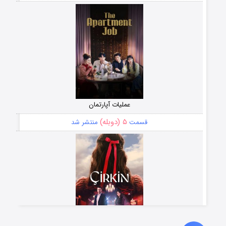
عملیات آپارتمان
۵ (دوبله)
قسمت
منتشر شد