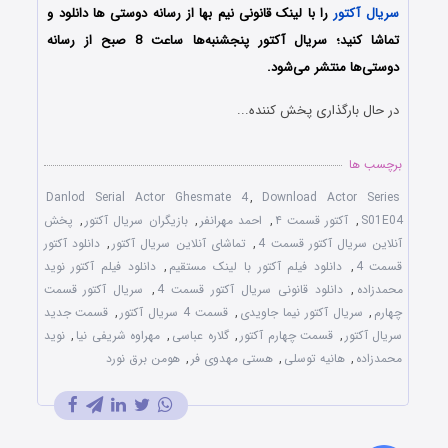
سریال آکتور
را با لینک قانونی نیم بها از رسانه دوستی ها دانلود و
تماشا کنید؛ سریال آکتور پنجشنبه‌ها ساعت 8 صبح از رسانه
دوستی‌ها منتشر می‌شود.
در حال بارگذاری پخش کننده...
برچسب ها
Danlod Serial Actor Ghesmate 4
,
Download Actor Series
S01E04
,
آکتور قسمت ۴
,
احمد مهرانفر
,
بازیگران سریال آکتور
,
پخش
آنلاین سریال آکتور قسمت 4
,
تماشای آنلاین سریال آکتور
,
دانلود آکتور
قسمت 4
,
دانلود فیلم آکتور با لینک مستقیم
,
دانلود فیلم آکتور نوید
محمدزاده
,
دانلود قانونی سریال آکتور قسمت 4
,
سریال آکتور قسمت
چهارم
,
سریال آکتور نیما جاویدی
,
قسمت 4 سریال آکتور
,
قسمت جدید
سریال آکتور
,
قسمت چهارم آکتور
,
گلاره عباسی
,
مهراوه شریفی نیا
,
نوید
محمدزاده
,
هانیه توسلی
,
هستی مهدوی فر
,
هومن برق نورد