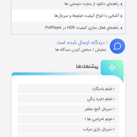
راهنمای دانلود از سایت دوستی ها
آشنایی با انواع کیفیت فیلم‌ها و سریال‌ها
راهنمای فعال سازی کیفیت HDR در PotPlayer
۱
دیدگاه ارسال شده است
نمایش / مخفی کردن دیدگاه ها
پیشنهادها
فیلم بادیگارد
فیلم دایره زنگی
سریال گنج مظفر
فیلم اخراجی ها ۱
سریال بازی مرکب