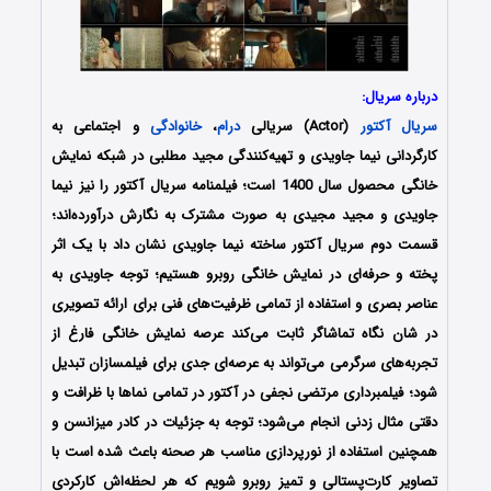
درباره سریال:
سریال آکتور
(Actor) سریالی
درام
،
خانوادگی
و اجتماعی به
کارگردانی نیما جاویدی و تهیه‌کنندگی مجید مطلبی در شبکه نمایش
خانگی محصول سال 1400 است؛ فیلمنامه سریال آکتور را نیز
نیما
جاویدی و مجید مجیدی به صورت مشترک به نگارش درآورده‌اند
؛
قسمت دوم سریال آکتور ساخته نیما جاویدی نشان داد با یک اثر
پخته و حرفه‌ای در نمایش خانگی روبرو هستیم؛ توجه جاویدی به
عناصر بصری و استفاده از تمامی ظرفیت‌های فنی برای ارائه تصویری
در شان نگاه تماشاگر ثابت می‌کند عرصه نمایش خانگی فارغ از
تجربه‌های سرگرمی می‌تواند به عرصه‌ای جدی برای فیلمسازان تبدیل
شود؛ فیلمبرداری مرتضی نجفی در آکتور در تمامی نماها با ظرافت و
دقتی مثال زدنی انجام می‌شود؛ توجه به جزئیات در کادر میزانسن و
همچنین استفاده از نورپردازی مناسب هر صحنه باعث شده است با
تصاویر کارت‌پستالی و تمیز روبرو شویم که هر لحظه‌اش کارکردی