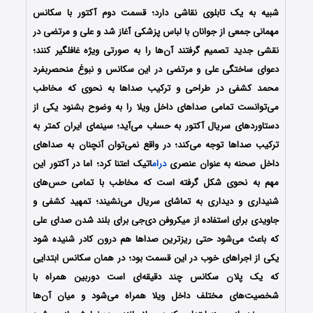
شبیه به یک تابلوی نقاشی دارد؛ قسمت دوم آکتور با سکانس
مهمانی جمعی از جوانان با لباس پزشکی آغاز شد و علی و مرتضی در
نقشی جدید تصمیم گرفتند آن‌ها را به صورتی ویژه غافلگیر کنند؛
دعوای ساختگی علی و مرتضی در این سکانس و نبوغ منحصربفرد
محمد کشفی در طراحی و ترکیب صداها به نحوی که مخاطب
می‌توانست تمامی صداهای داخل ویلا را به وضوح بشنود یکی از
دستاوردهای سریال آکتور به حساب می‌آید؛ سینمای ایران کمتر به
ترکیب صداها توجه می‌کند؛ در واقع نمی‌توان آنچنان به صداهای
داخل صحنه به عنوان عنصری
درام
اتیک اعتنا کرد؛ اما در آکتور این
مهم به نحوی شکل گرفته است که مخاطب با تمامی حس‌های
شنیداری و دیداری‌ به تماشای سریال می‌نشیند؛ تمهید کشفی و
جاویدی برای استفاده از میکروفن دی‌جی برای بلند شدن صدای علی
که باعث می‌شود حتی ریزترین صداها هم درون کادر شنیده شود
یکی از اجراهای خوب در این قسمت بود؛ در همان سکانس ابتدایی
که یک پلان سکانس چند دقیقه‌ای است دوربین همراه با
شخصیت‌های مختلف داخل ویلا همراه می‌شود و میان آن‌ها