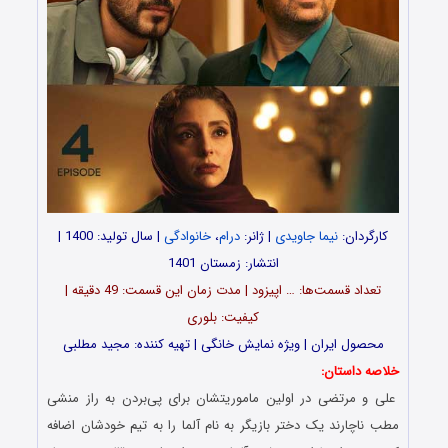
کارگردان:
نیما جاویدی
| ژانر:
درام
،
خانوادگی
| سال تولید: 1400 |
انتشار: زمستان 1401
تعداد قسمت‌ها: … اپیزود | مدت زمان این قسمت: 49 دقیقه |
کیفیت: بلوری
محصول ایران | ویژه نمایش خانگی | تهیه کننده: مجید مطلبی
خلاصه داستان:
علی و مرتضی در اولین ماموریتشان برای پی‌بردن به راز منشی
مطب ناچارند یک دختر بازیگر به نام آلما را به تیم خودشان اضافه