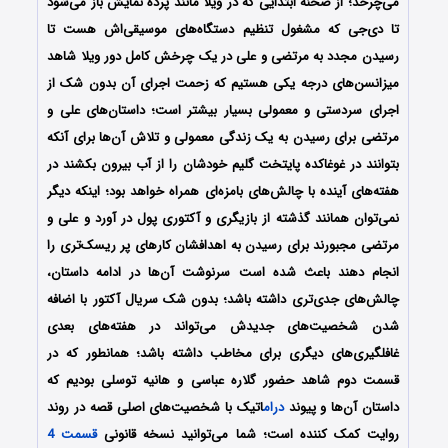
می‌چرخد؛ از صحنه ابتدایی که در ویلا مانند پرده نمایش باز می‌شود
تا دی‌جی که مشغول تنظیم دستگاه‌های موسیقی‌اش هست تا
رسیدن مجدد به مرتضی و علی در یک چرخش کامل دور ویلا شاهد
میزانسن‌های درجه یکی هستیم که زحمت اجرای آن بدون شک از
اجرای سردستی و معمولی بسیار بیشتر است؛ داستان‌های علی و
مرتضی برای رسیدن به یک زندگی معمولی و تلاش آن‌ها برای آنکه
بتوانند در غوغاکده پایتخت گلیم خودشان را از آب بیرون بکشند در
هفته‌های آینده با چالش‌های بامزه‌ای همراه خواهد بود؛ اینکه دیگر
نمی‌توان همانند گذشته از بازیگری و آکتوری پول در آورد و علی و
مرتضی مجبورند برای رسیدن به اهدافشان کارهای پر ریسک‌تری را
انجام دهند باعث شده است سرنوشت آن‌ها در ادامه داستان،
چالش‌های جدی‌تری داشته باشد؛ بدون شک سریال آکتور با اضافه
شدن شخصیت‌های جدیدش می‌تواند در هفته‌های بعدی
غافلگیری‌های دیگری برای مخاطب داشته باشد؛ همانطور که در
قسمت دوم شاهد حضور گلاره عباسی و هانیه توسلی بودیم که
داستان آن‌ها و پیوند
درام
اتیک با شخصیت‌های اصلی قصه در روند
روایت کمک کننده است؛ شما می‌توانید نسخه قانونی
قسمت 4