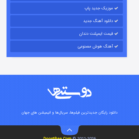
موزیک جدید پاپ
دانلود آهنگ جدید
قیمت ایمپلنت دندان
آهنگ هوش مصنوعی
زیرزمین
۲ (دوبله)
قسمت
منتشر شد
دانلود رایگان جدیدترین فیلم‌ها، سریال‌ها و انیمیشن های جهان
Doostihaa.Com
2011-2026 ©