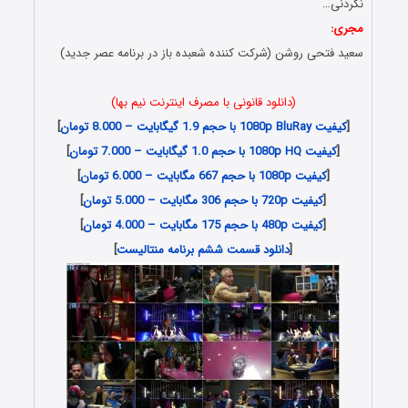
نکردنی…
مجری:
سعید فتحی روشن (شرکت کننده شعبده باز در برنامه عصر جدید)
(دانلود قانونی با مصرف اینترنت نیم بها)
[
کیفیت 1080p BluRay با حجم 1.9 گیگابایت – 8.000 تومان
]
[
کیفیت 1080p HQ با حجم 1.0 گیگابایت – 7.000 تومان
]
[
کیفیت 1080p با حجم 667 مگابایت – 6.000 تومان
]
[
کیفیت 720p با حجم 306 مگابایت – 5.000 تومان
]
[
کیفیت 480p با حجم 175 مگابایت – 4.000 تومان
]
[
دانلود قسمت ششم برنامه منتالیست
]