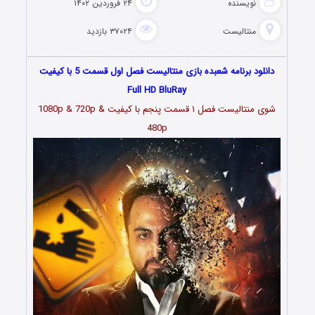
نویسنده
۲۴ فروردین ۱۴۰۲
منتالیست
۳۷۰۲۴ بازدید
دانلود برنامه شعبده بازی منتالیست فصل اول قسمت 5 با کیفیت
Full HD BluRay
شوی منتالیست فصل ۱ قسمت پنجم با کیفیت 1080p & 720p &
480p