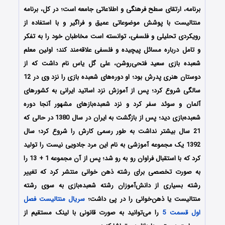
برنامه، ارتقای سطح فرهنگی و اطلاعاتی جامعه است؛ در کل، برنامه
منتالیست با پوشش موضوعاتی عمیق و فراگیر و با استفاده از
رویکردی تحلیلی و فلسفی، توانسته است مخاطبان خود را به تفکر
و تامل درباره مسائل پیچیده و فلسفی علاقه‌مند کند؛ اولین معلم
شعبده بازی سعید فتحی‌روشن، علی گل یاس نام داشت که از
دوستان هنری پدرش بود؛ او دوره‌های شعبده بازی را نزد وی در 12
سالگی شروع کرد؛ پس از آموزش نزد اساتید ایرانی به کشورهای
آلمان و سوئد سفر کرد و نزد شعبده‌بازهای مشهور آنجا دوره
شعبده‌بازی دید؛ پس از بازگشت به ایران در سال 1380 در حالی که
21 سال بیشتر نداشت به طور رسمی کارش را شروع کرد؛ سال
1392 یک مجموعه آموزشی به نام این مرد جادویی نیست را تولید
کرد که با استقبال فراوان رو به رو شد؛ پس از آن مجموعه 1 + 13 را
به صورت تخصصی برای رشته ذهن خوانی منتشر کرد که تغییر
رشته بسیاری از دانش‌آموزان رشته شعبده‌بازی به سوی رشته
منتالیست یا ذهن‌خوانی را در پی داشت؛
سریال منتالیست فصل
اول قسمت 5
را می‌توانید به صورت قانونی با لینک مستقیم از