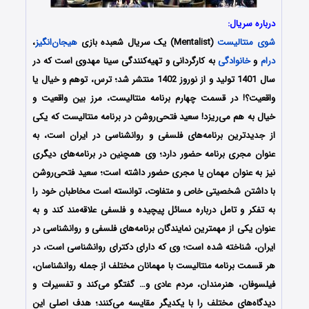
درباره سریال:
شوی منتالیست
(Mentalist) یک سریال شعبده بازی
هیجان‌انگیز
،
درام
و
خانوادگی
به کارگردانی و تهیه‌کنندگی سینا مهدوی است که در
سال 1401 تولید و از نوروز 1402 منتشر شد؛ ترس، توهم و خیال یا
واقعیت؟! در قسمت چهارم برنامه منتالیست، مرز بین واقعیت و
خیال به هم می‌ریزد! سعید فتحی‌روشن در برنامه منتالیست که یکی
از جدیدترین برنامه‌های فلسفی و روانشناسی در ایران است، به
عنوان مجری برنامه حضور دارد؛ وی همچنین در برنامه‌های دیگری
نیز به عنوان مهمان یا مجری حضور داشته است؛ سعید فتحی‌روشن
با داشتن شخصیتی خاص و متفاوت، توانسته است مخاطبان خود را
به تفکر و تامل درباره مسائل پیچیده و فلسفی علاقه‌مند کند و به
عنوان یکی از مهمترین نمایندگان برنامه‌های فلسفی و روانشناسی در
ایران، شناخته شده است؛ وی که دارای دکترای روانشناسی است، در
هر قسمت برنامه منتالیست با مهمانان مختلف از جمله روانشناسان،
فیلسوفان، هنرمندان، مردم عادی و… گفتگو می‌کند و تفسیرات و
دیدگاه‌های مختلف را با یکدیگر مقایسه می‌کنند؛ هدف اصلی این