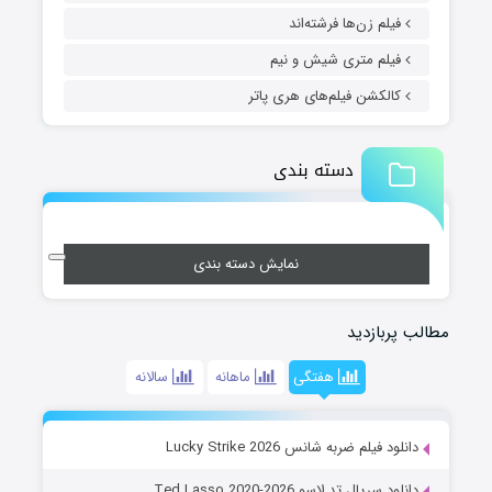
فیلم زن‌ها فرشته‌اند
فیلم متری شیش و نیم
کالکشن فیلم‌های هری پاتر
دسته بندی
نمایش دسته بندی
مطالب پربازدید
هفتگی
ماهانه
سالانه
دانلود فیلم ضربه شانس Lucky Strike 2026
دانلود سریال تد لاسو Ted Lasso 2020-2026