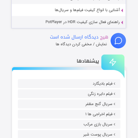
آشنایی با انواع کیفیت فیلم‌ها و سریال‌ها
راهنمای فعال سازی کیفیت HDR در PotPlayer
هیچ
دیدگاه ارسال شده است
نمایش / مخفی کردن دیدگاه ها
پیشنهادها
فیلم بادیگارد
فیلم دایره زنگی
سریال گنج مظفر
فیلم اخراجی ها ۱
سریال بازی مرکب
سریال پوست شیر