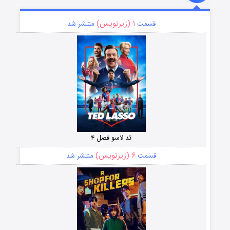
۱ (زیرنویس)
قسمت
منتشر شد
تد لاسو فصل ۴
۶ (زیرنویس)
قسمت
منتشر شد