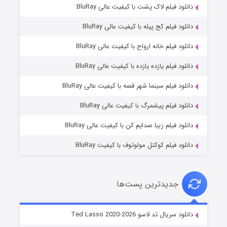
دانلود فیلم لاک پشت با کیفیت عالی BluRay
دانلود فیلم کج‌ پیله با کیفیت عالی BluRay
دانلود فیلم خانه ارواح با کیفیت عالی BluRay
دانلود فیلم یازده یازده با کیفیت عالی BluRay
شوگر فصل ۲
دانلود فیلم سینما شهر قصه با کیفیت عالی BluRay
۷ (زیرنویس)
قسمت
منتشر شد
دانلود فیلم پیشمرگ با کیفیت عالی BluRay
دانلود فیلم زیبا صدایم کن با کیفیت عالی BluRay
دانلود فیلم کوکتل مولوتوف با کیفیت BluRay
جدیدترین پست‌ها
خاندان اژدها فصل ۳
دانلود سریال تد لاسو Ted Lasso 2020-2026