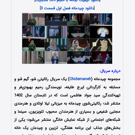
[
دانلود کیفیت 480p با حجم 569 مگابایت
]
[
دانلود چیدمانه فصل اول قسمت 3
]
درباره سریال:
مجموعه چیدمانه (
Chidemaneh
) یک سریال رئالیتی شو، گیم شو و
مسابقه به کارگردانی ایرج طایفه، نویسندگی رحیم بهبودی‌فر و
تهیه‌کنندگی سید جواد هاشمی است که در تابستان سال 1402
منتشر شد؛ رئالیتی‌شوی چیدمانه به میزبانی لیلا اوتادی و هنرمندی
مجتبی شفیعی و بسیاری از هنرمندان محبوب تلویزیون، سینما و
شبکه‌های اجتماعی از شبکه نمایش خانگی منتشر می‌شود؛ یکی از
بخش‌های جذاب این برنامه هفتگی، تزیین و چیدمان یک خانه