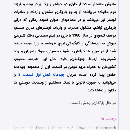
مادرش خانه‌دار است؛ او دارای دو خواهر و یک برادر بوده و فرزند
دوم خانواده می‌باشد؛ او به جز بازیگری مشغول واردات و صادرات
لوستر نیز می‌باشد و در مصاحبه‌ای عنوان نموده زمانی که درگیر
بازیگری نباشم، مشغول صادرات و واردات لوسترهای مدرن هستم؛
یوسف تیموری در سال 1380 با بازی در فیلم سینمایی دختر شیرینی
فروش به نویسندگی و کارگردانی ایرج طهماسب، وارد عرصه سینما
شد؛ او در میان همکارانش با شهاب حسینی، جواد رضویان و رضا
شفیعی‌جم ارتباط نزدیک‌تری دارد؛ حال این هنرمند محبوب
کشورمان به همراه مریم مومن در قسمت اول از مجموعه چیدمانه
حضور پیدا کرده است؛ سریال
چیدمانه فصل اول قسمت 2
را
می‌توانید به صورت قانونی با لینک مستقیم از وبسایت دوستی ها
دانلود و تماشا کنید.
در حال بارگذاری پخش کننده...
برچسب ها
Chidemaneh Fasle 1 Ghesmate 2
,
Download Chidemaneh