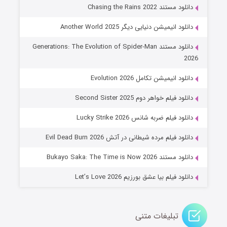
۶ (زیرنویس)
قسمت
منتشر شد
دانلود مستند Chasing the Rains 2022
دانلود انیمیشن دنیایی دیگر Another World 2025
دانلود مستند Generations: The Evolution of Spider-Man
2026
دانلود انیمیشن تکامل Evolution 2026
دانلود فیلم خواهر دوم Second Sister 2025
جادوگری در مغولستان
دانلود فیلم ضربه شانس Lucky Strike 2026
۱۴ (زیرنویس)
قسمت
منتشر شد
دانلود فیلم مرده شیطانی در آتش Evil Dead Burn 2026
دانلود مستند Bukayo Saka: The Time is Now 2026
دانلود فیلم بیا عشق بورزیم Let’s Love 2026
تبلیغات متنی