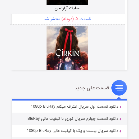
عملیات آپارتمان
۵ (دوبله)
قسمت
منتشر شد
قسمت‌های جدید
سریال زشت
۲ (زیرنویس)
قسمت
منتشر شد
دانلود قسمت اول سریال اعتراف میکنم 1080p BluRay
دانلود قسمت چهارم سریال کوری با کیفیت عالی BluRay
دانلود سریال بیست و یک با کیفیت عالی 1080p BluRay