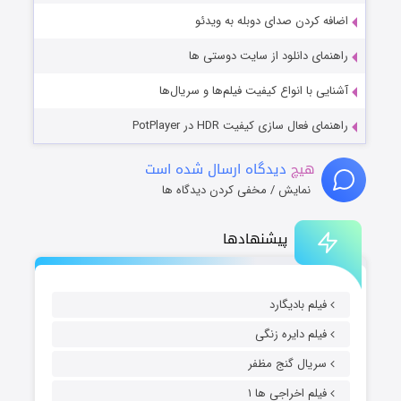
اضافه کردن صدای دوبله به ویدئو
راهنمای دانلود از سایت دوستی ها
آشنایی با انواع کیفیت فیلم‌ها و سریال‌ها
راهنمای فعال سازی کیفیت HDR در PotPlayer
هیچ
دیدگاه ارسال شده است
نمایش / مخفی کردن دیدگاه ها
پیشنهادها
فیلم بادیگارد
فیلم دایره زنگی
سریال گنج مظفر
فیلم اخراجی ها ۱