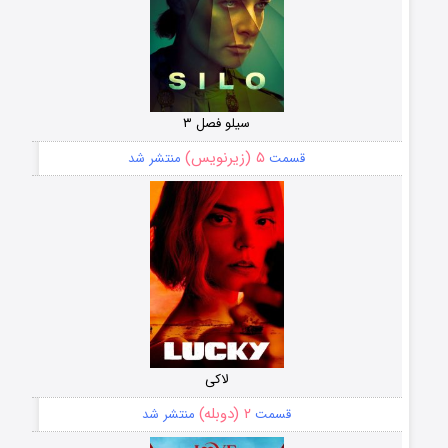
سیلو فصل ۳
۵ (زیرنویس)
قسمت
منتشر شد
لاکی
۲ (دوبله)
قسمت
منتشر شد