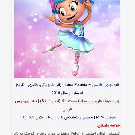
نام:
لونای اطلسی
–
Luna Petunia | ژانر:
خانوادگی
، فانتزی | تاریخ
انتشار: ار سال 2016
زبان: دوبله فارسی | تعداد قسمت‌‌‌‌: 61 (فصل 1 تا 5) | فاقد زیرنویس
فارسی
فرمت: MP4 | محصول نتفلیکس NETFLIX | امتیاز: 6.5 از 10
خلاصه داستان:
انیمیشن
لونای اطلسی
Luna Petunia در مورد دختری کوچک به نام