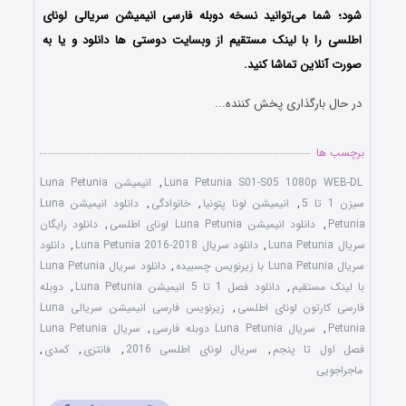
شود؛ شما می‌توانید نسخه دوبله فارسی انیمیشن سریالی
لونای
اطلسی
را با لینک مستقیم از وبسایت دوستی ها دانلود و یا به
صورت آنلاین تماشا کنید.
در حال بارگذاری پخش کننده...
برچسب ها
Luna Petunia S01-S05 1080p WEB-DL
,
انیمیشن Luna Petunia
سیزن 1 تا 5
,
انیمیشن لونا پتونیا
,
خانوادگی
,
دانلود انیمیشن Luna
Petunia
,
دانلود انیمیشن Luna Petunia لونای اطلسی
,
دانلود رایگان
سریال Luna Petunia
,
دانلود سریال Luna Petunia 2016-2018
,
دانلود
سریال Luna Petunia با زیرنویس چسبیده
,
دانلود سریال Luna Petunia
با لینک مستقیم
,
دانلود فصل 1 تا 5 انیمیشن Luna Petunia
,
دوبله
فارسی کارتون لونای اطلسی
,
زیرنویس فارسی انیمیشن سریالی Luna
Petunia
,
سریال Luna Petunia دوبله فارسی
,
سریال Luna Petunia
فصل اول تا پنجم
,
سریال لونای اطلسی 2016
,
فانتزی
,
کمدی
,
ماجراجویی