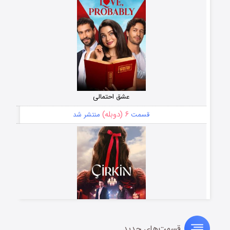
عشق احتمالی
۶ (دوبله)
قسمت
منتشر شد
قسمت‌های جدید
سریال زشت