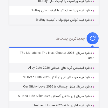
دانلود فیلم پیشمرگ با کیفیت عالی BluRay
دانلود فیلم زیبا صدایم کن با کیفیت عالی BluRay
دانلود فیلم کوکتل مولوتوف با کیفیت BluRay
جدیدترین پست‌ها
شوهر
دانلود سریال The Librarians: The Next Chapter 2025-
2026
۸ (زیرنویس)
قسمت
منتشر شد
دانلود انیمیشن گربه های خیابانی Alley Cats 2026
دانلود فیلم مرده شیطانی در آتش Evil Dead Burn 2026
دانلود سریال عشق چسبناک ما Our Sticky Love 2026
دانلود سریال زن متاهل آدمکش A Bona Fide Killer 2026
دانلود فیلم آخرین خانه The Last House 2026