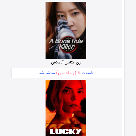
زن متاهل آدمکش
۵ (زیرنویس)
قسمت
منتشر شد