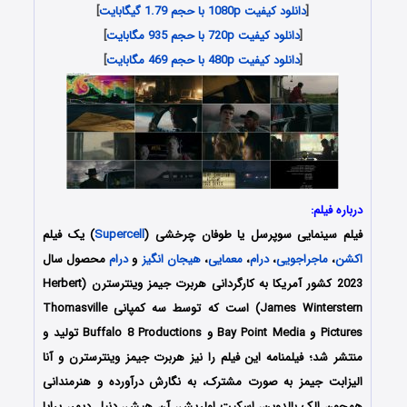
[
دانلود کیفیت 1080p با حجم 1.79 گیگابایت
]
[
دانلود کیفیت 720p با حجم 935 مگابایت
]
[
دانلود کیفیت 480p با حجم 469 مگابایت
]
درباره فیلم:
فیلم سینمایی سوپرسل یا طوفان چرخشی (
Supercell
) یک فیلم
اکشن
،
ماجراجویی
،
درام
،
معمایی
،
هیجان انگیز
و
درام
محصول سال
2023 کشور آمریکا به کارگردانی هربرت جیمز وینترسترن (Herbert
James Winterstern) است که توسط سه کمپانی‌ Thomasville
Pictures و Bay Point Media و Buffalo 8 Productions تولید و
منتشر شد؛ فیلمنامه این فیلم را نیز هربرت جیمز وینترسترن و آنا
الیزابت جیمز به صورت مشترک، به نگارش درآورده و هنرمندانی
همچون الک بالدوین، اسکیت اولریش، آن هیش، دنیل دیمر، پرایا