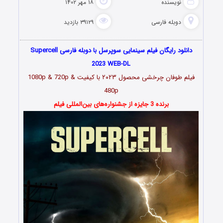
نویسنده
۱۸ مهر ۱۴۰۲
دوبله فارسی
۳۹۱۲۹ بازدید
دانلود رایگان فیلم سینمایی سوپرسل با دوبله فارسی Supercell
2023 WEB-DL
فیلم
طوفان چرخشی محصول ۲۰۲۳
با کیفیت 1080p & 720p &
480p
برنده 3 جایزه از جشنواره‌های بین‌المللی فیلم