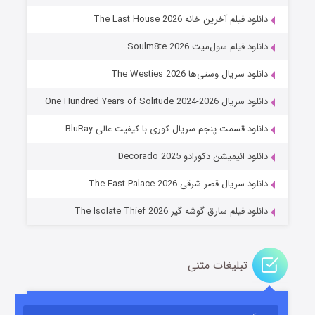
دانلود فیلم آخرین خانه The Last House 2026
دانلود فیلم سول‌میت Soulm8te 2026
دانلود سریال وستی‌ها The Westies 2026
دانلود سریال One Hundred Years of Solitude 2024-2026
دانلود قسمت پنجم سریال کوری با کیفیت عالی BluRay
عملیات آپارتمان
دانلود انیمیشن دکورادو Decorado 2025
۲ (زیرنویس)
قسمت
منتشر شد
دانلود سریال قصر شرقی The East Palace 2026
دانلود فیلم سارق گوشه گیر The Isolate Thief 2026
تبلیغات متنی