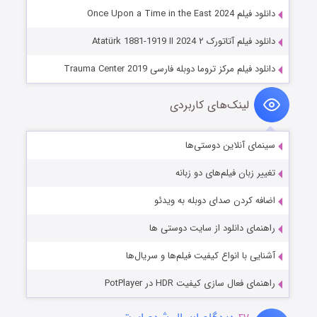
دانلود فیلم Once Upon a Time in the East 2024
دانلود فیلم آتاتورک ۲ Atatürk 1881-1919 II 2024
دانلود فیلم مرکز تروما دوبله فارسی Trauma Center 2019
لینک‌های کاربردی
سینمای آنلاین دوستی‌ها
تغییر زبان فیلم‌های دو زبانه
اضافه کردن صدای دوبله به ویدئو
راهنمای دانلود از سایت دوستی ها
آشنایی با انواع کیفیت فیلم‌ها و سریال‌ها
راهنمای فعال سازی کیفیت HDR در PotPlayer