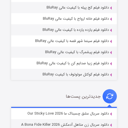
دانلود فیلم کج‌ پیله با کیفیت عالی BluRay
دانلود فیلم خانه ارواح با کیفیت عالی BluRay
دانلود فیلم یازده یازده با کیفیت عالی BluRay
فروشگاهی برای قاتلان فصل ۲
دانلود فیلم سینما شهر قصه با کیفیت عالی BluRay
۱۰ (زیرنویس)
قسمت
منتشر شد
دانلود فیلم پیشمرگ با کیفیت عالی BluRay
دانلود فیلم زیبا صدایم کن با کیفیت عالی BluRay
دانلود فیلم کوکتل مولوتوف با کیفیت BluRay
جدیدترین پست‌ها
شوهر
دانلود سریال عشق چسبناک ما Our Sticky Love 2026
۸ (زیرنویس)
قسمت
منتشر شد
دانلود سریال زن متاهل آدمکش A Bona Fide Killer 2026