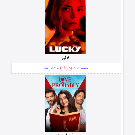
لاکی
۲ (دوبله)
قسمت
منتشر شد