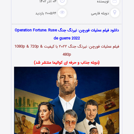
نویسنده
۰۳ آذر ۱۴۰۲
دوبله فارسی
۲۰۰۵۶۴ بازدید
دانلود فیلم عملیات فورچن: نیرنگ جنگ Operation Fortune: Ruse
de guerre 2022
فیلم عملیات فورچن: نیرنگ جنگ ۲۰۲۲ با کیفیت 1080p & 720p &
480p
(دوبله جذاب و حرفه ای کوالیما منتشر شد)