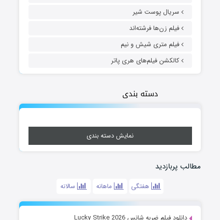
سریال پوست شیر
فیلم زن‌ها فرشته‌اند
فیلم متری شیش و نیم
کالکشن فیلم‌های هری پاتر
دسته بندی
نمایش دسته بندی
مطالب پربازدید
هفتگی
ماهانه
سالانه
دانلود فیلم ضربه شانس Lucky Strike 2026