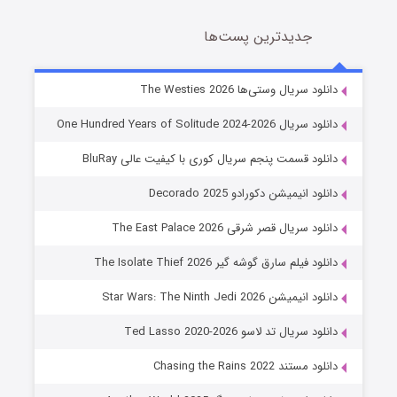
جدیدترین پست‌ها
خاندان اژدها فصل ۳
دانلود سریال وستی‌ها The Westies 2026
6 (زیرنویس)
قسمت
منتشر شد
دانلود سریال One Hundred Years of Solitude 2024-2026
دانلود قسمت پنجم سریال کوری با کیفیت عالی BluRay
دانلود انیمیشن دکورادو Decorado 2025
دانلود سریال قصر شرقی The East Palace 2026
دانلود فیلم سارق گوشه گیر The Isolate Thief 2026
دانلود انیمیشن Star Wars: The Ninth Jedi 2026
جادوگری در مغولستان
دانلود سریال تد لاسو Ted Lasso 2020-2026
14 (زیرنویس)
قسمت
منتشر شد
دانلود مستند Chasing the Rains 2022