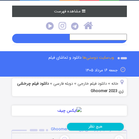
مشاهده فهرست
وب‌سایت دوستی‌ها
دانلود و تماشای فیلم
جمعه ۱۶ مرداد ۱۴۰۵
خانه
دانلود فیلم خارجی
دوبله فارسی
دانلود فیلم چرخشی
»
»
»
زن Ghoomer 2023
نظر
هیچ
دانلود فیلم چرخشی زن Ghoomer 2023