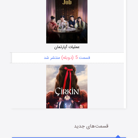
عملیات آپارتمان
5 (دوبله)
قسمت
منتشر شد
قسمت‌های جدید
سریال زشت
2 (زیرنویس)
قسمت
منتشر شد