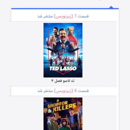
1 (زیرنویس)
قسمت
منتشر شد
تد لاسو فصل ۴
6 (زیرنویس)
قسمت
منتشر شد