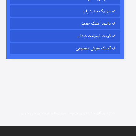
15 (دوبله)
قسمت
منتشر شد
موزیک جدید پاپ
دانلود آهنگ جدید
قیمت ایمپلنت دندان
آهنگ هوش مصنوعی
زیرزمین
2 (دوبله)
قسمت
منتشر شد
دانلود رایگان جدیدترین فیلم‌ها، سریال‌ها و انیمیشن های جهان