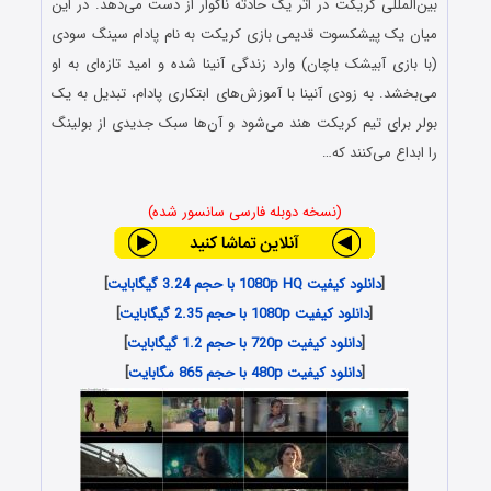
بین‌المللی کریکت در اثر یک حادثه ناگوار از دست می‌دهد. در این
میان یک پیشکسوت قدیمی بازی کریکت به نام پادام سینگ سودی
(با بازی آبیشک باچان) وارد زندگی آنینا شده و امید تازه‌ای به او
می‌بخشد. به زودی آنینا با آموزش‌های ابتکاری پادام، تبدیل به یک
بولر برای تیم کریکت هند می‌شود و آن‌ها سبک جدیدی از بولینگ
را ابداع می‌کنند که…
(نسخه دوبله فارسی سانسور شده)
[
دانلود کیفیت 1080p HQ با حجم 3.24 گیگابایت
]
[
دانلود کیفیت 1080p با حجم 2.35 گیگابایت
]
[
دانلود کیفیت 720p با حجم 1.2 گیگابایت
]
[
دانلود کیفیت 480p با حجم 865 مگابایت
]