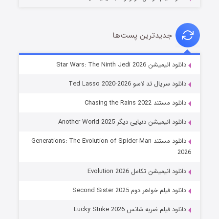
جدیدترین پست‌ها
خاندان اژدها فصل ۳
دانلود انیمیشن Star Wars: The Ninth Jedi 2026
۶ (زیرنویس)
قسمت
منتشر شد
دانلود سریال تد لاسو Ted Lasso 2020-2026
دانلود مستند Chasing the Rains 2022
دانلود انیمیشن دنیایی دیگر Another World 2025
دانلود مستند Generations: The Evolution of Spider-Man
2026
دانلود انیمیشن تکامل Evolution 2026
جادوگری در مغولستان
دانلود فیلم خواهر دوم Second Sister 2025
۱۴ (زیرنویس)
قسمت
منتشر شد
دانلود فیلم ضربه شانس Lucky Strike 2026