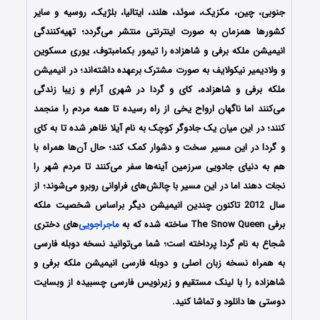
جنوبی، چین، مکزیک، سوئد، هلند، ایتالیا، بلژیک، روسیه و سایر
کشورها همزمان به صورت اینترنتی منتشر می‌گردد؛ تهیه‌کنندگی
انیمیشن ملکه برفی و شاهزاده را تیمور بکمامبتوف، یوری مسکوین
و ولادیمیر نیکولایف به صورت مشترک برعهده داشته‌اند؛ در انیمیشن
ملکه برفی و شاهزاده، کای و گردا در شهری آرام و زیبا زندگی
می‌کنند اما ناگهان ارواح یخی از راه رسیده تا همه مردم را منجمد
کنند؛ در این میان یک جادوگر کوچک به نام آیلا ظاهر شده تا به کای
و گردا در این مسیر سخت و دشوار کمک کند؛ حال آن‌ها همراه با
هم به دنیای جادویی سرزمین آینه‌ها سفر می‌کنند تا مردم شهر را
نجات دهند اما در این مسیر با چالش‌های فراوانی روبرو می‌شوند؛ از
سال 2012 تاکنون چندین انیمیشن دیگر براساس شخصیت ملکه
برفی The Snow Queen ساخته شده که به
ماجراجویی
‌های دختری
شجاع به نام گردا پرداخته است؛ شما می‌توانید نسخه دوبله فارسی
به همراه نسخه زبان اصلی و دوبله فارسی انیمیشن ملکه برفی و
شاهزاده را با لینک مستقیم و زیرنویس فارسی چسبیده از وبسایت
دوستی ها دانلود و تماشا کنید.