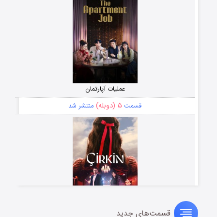
عملیات آپارتمان
۵ (دوبله)
قسمت
منتشر شد
قسمت‌های جدید
سریال زشت