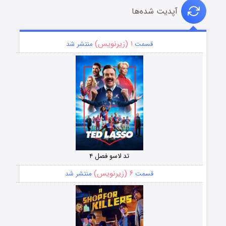
آپدیت شده‌ها
۱ (زیرنویس)
قسمت
منتشر شد
تد لاسو فصل ۴
۶ (زیرنویس)
قسمت
منتشر شد