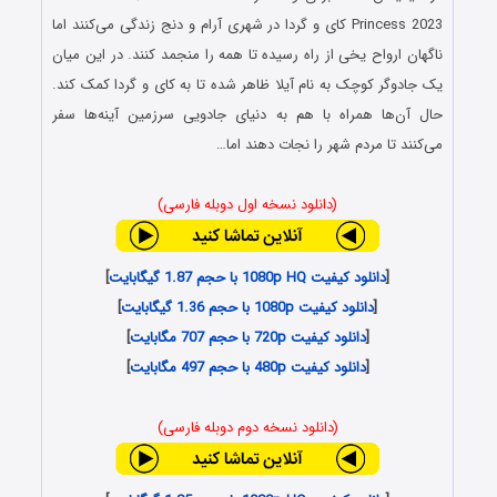
Princess 2023 کای و گردا در شهری آرام و دنج زندگی می‌کنند اما
ناگهان ارواح یخی از راه رسیده تا همه را منجمد کنند. در این میان
یک جادوگر کوچک به نام آیلا ظاهر شده تا به کای و گردا کمک کند.
حال آن‌ها همراه با هم به دنیای جادویی سرزمین آینه‌ها سفر
می‌کنند تا مردم شهر را نجات دهند اما…
(دانلود نسخه اول دوبله فارسی)
[
دانلود کیفیت 1080p HQ با حجم 1.87 گیگابایت
]
[
دانلود کیفیت 1080p با حجم 1.36 گیگابایت
]
[
دانلود کیفیت 720p با حجم 707 مگابایت
]
[
دانلود کیفیت 480p با حجم 497 مگابایت
]
(دانلود نسخه دوم دوبله فارسی)