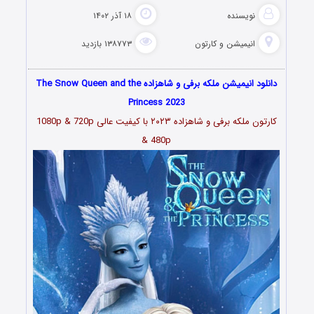
نویسنده
۱۸ آذر ۱۴۰۲
انیمیشن و کارتون
۱۳۸۷۷۳ بازدید
دانلود انیمیشن ملکه برفی و شاهزاده The Snow Queen and the
Princess 2023
کارتون ملکه برفی و شاهزاده ۲۰۲۳
با کیفیت عالی 1080p & 720p
& 480p