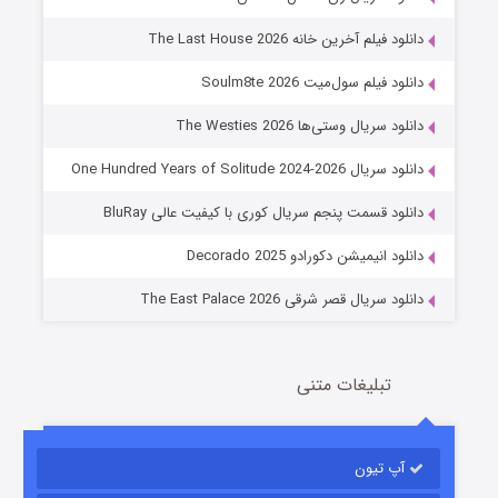
دانلود فیلم آخرین خانه The Last House 2026
دانلود فیلم سول‌میت Soulm8te 2026
دانلود سریال وستی‌ها The Westies 2026
دانلود سریال One Hundred Years of Solitude 2024-2026
عملیات آپارتمان
دانلود قسمت پنجم سریال کوری با کیفیت عالی BluRay
2 (زیرنویس)
قسمت
منتشر شد
دانلود انیمیشن دکورادو Decorado 2025
دانلود سریال قصر شرقی The East Palace 2026
تبلیغات متنی
آپ تیون
مردگان متحرک: شهر مرده ۳