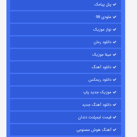
2 (زیرنویس)
قسمت
منتشر شد
پنل پیامک
ملودی 98
نواز موزیک
دانلود رمان
میفا موزیک
دانلود آهنگ
شکست استوارت در نجات جهان
دانلود ریمکس
7 (زیرنویس)
قسمت
منتشر شد
موزیک جدید پاپ
دانلود آهنگ جدید
قیمت ایمپلنت دندان
آهنگ هوش مصنوعی