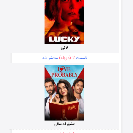
لاکی
2 (دوبله)
قسمت
منتشر شد
عشق احتمالی