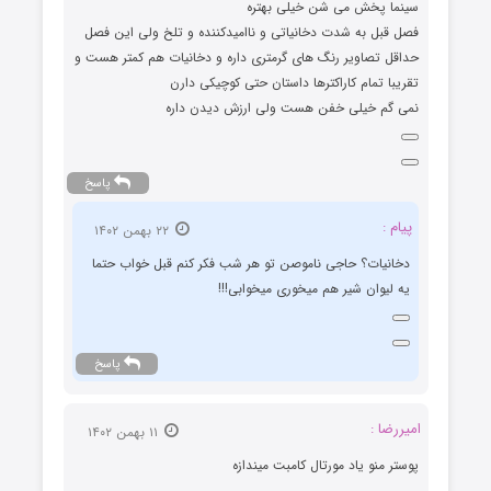
سینما پخش می شن خیلی بهتره
فصل قبل به شدت دخانیاتی و ناامیدکننده و تلخ ولی این فصل
حداقل تصاویر رنگ های گرمتری داره و دخانیات هم کمتر هست و
تقریبا تمام کاراکترها داستان حتی کوچیکی دارن
نمی گم خیلی خفن هست ولی ارزش دیدن داره
پاسخ
پیام :
۲۲ بهمن ۱۴۰۲
دخانیات؟ حاجی ناموصن تو هر شب فکر کنم قبل خواب حتما
یه لیوان شیر هم میخوری میخوابی!!!
پاسخ
امیررضا :
۱۱ بهمن ۱۴۰۲
پوستر منو یاد مورتال کامبت میندازه