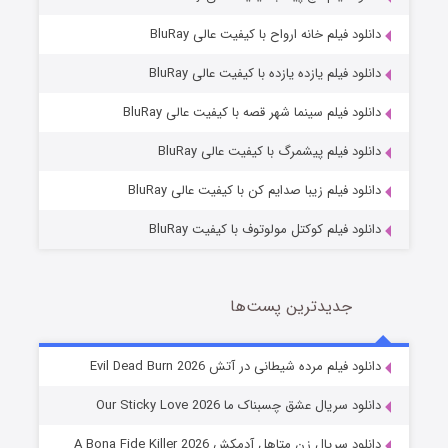
دانلود فیلم خانه ارواح با کیفیت عالی BluRay
دانلود فیلم یازده یازده با کیفیت عالی BluRay
فروشگاهی برای قاتلان فصل ۲
دانلود فیلم سینما شهر قصه با کیفیت عالی BluRay
10 (زیرنویس)
قسمت
منتشر شد
دانلود فیلم پیشمرگ با کیفیت عالی BluRay
دانلود فیلم زیبا صدایم کن با کیفیت عالی BluRay
دانلود فیلم کوکتل مولوتوف با کیفیت BluRay
جدیدترین پست‌ها
شوهر
دانلود فیلم مرده شیطانی در آتش Evil Dead Burn 2026
8 (زیرنویس)
قسمت
منتشر شد
دانلود سریال عشق چسبناک ما Our Sticky Love 2026
دانلود سریال زن متاهل آدمکش A Bona Fide Killer 2026