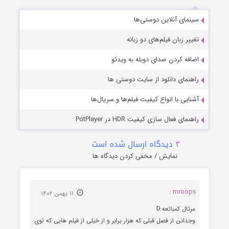
سینمای آنلاین دوستی‌ها
تغییر زبان فیلم‌های دو زبانه
اضافه کردن صدای دوبله به ویدئو
راهنمای دانلود از سایت دوستی ها
آشنایی با انواع کیفیت فیلم‌ها و سریال‌ها
راهنمای فعال سازی کیفیت HDR در PotPlayer
۳
دیدگاه ارسال شده است
نمایش / مخفی کردن دیدگاه ها
mroops :
۱۱ بهمن ۱۴۰۲
مرتال کمباتعه:D
وجدانن از فصل قبلی که هزار برابر و از خیلی از فیلم هایی که توی