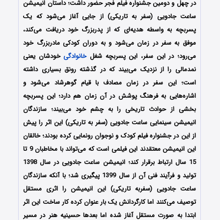
در چهل و دومین جشنواره فیلم فجر حضور داشت؛ داستان انیمیشن
ساعت جادویی (سفر به تاریکی) از جایی آغاز می‌شود که یک
پسربچه به واسطه هدیه‌ای که از پدربزرگ خود دریافت می‌کند،
موفق به سفر در زمان می‌شود و به دوران کودکی مادربزرگ خود
می‌رود؛ در این سفر، این پسربچه شغل
خانوادگی
خودشان یعنی
نمدمالی را از نزدیک می‌بیند که در گذشته رونق بسیاری داشته
است؛ این سفر در زمان مصادف با قیام گوهرشاد می‌شود و
اشاره‌هایی به فرهنگ پوشش در آن زمان هم دارد؛ این پسربچه‌
بخشی از حوادث تاریخی را به چشم خود می‌بیند؛ سازندگان
انیمیشن سینمایی ساعت جادویی (سفر به تاریکی) این اثر را پیش
از این در جشنواره فیلم کودک و نوجوان رونمایی کرده بودند؛ خالقان
این انیمیشن معتقدند این فیلمی است که می‌تواند با مخاطبان 9 تا
15 سال ارتباط برقرار کند؛ انیمیشن ساعت جادویی در سال 1398
تولید و فرآیند فنی آن از سال 1399 پیگیری شد؛ با آنکه سازندگان
ساعت جادویی (سفربه تاریکی) این انیمیشن را اثری مستقل
توصیف می‌کنند اما کارگردانش یک بار عنوان کرده کار ساخت این اثر
ابتدا به صورت مستقل آغاز شده اما بعدها حسینیه هنر در مسیر