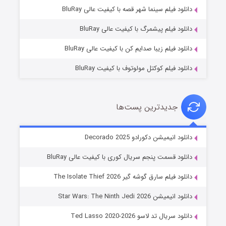
شوگر فصل ۲
دانلود فیلم سینما شهر قصه با کیفیت عالی BluRay
7 (زیرنویس)
قسمت
منتشر شد
دانلود فیلم پیشمرگ با کیفیت عالی BluRay
دانلود فیلم زیبا صدایم کن با کیفیت عالی BluRay
دانلود فیلم کوکتل مولوتوف با کیفیت BluRay
جدیدترین پست‌ها
خاندان اژدها فصل ۳
دانلود انیمیشن دکورادو Decorado 2025
6 (زیرنویس)
قسمت
منتشر شد
دانلود قسمت پنجم سریال کوری با کیفیت عالی BluRay
دانلود فیلم سارق گوشه گیر The Isolate Thief 2026
دانلود انیمیشن Star Wars: The Ninth Jedi 2026
دانلود سریال تد لاسو Ted Lasso 2020-2026