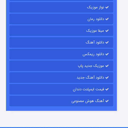
نواز موزیک
دانلود رمان
میفا موزیک
رویایی برای تو
دانلود آهنگ
15 (دوبله)
قسمت
منتشر شد
دانلود ریمکس
موزیک جدید پاپ
دانلود آهنگ جدید
قیمت ایمپلنت دندان
آهنگ هوش مصنوعی
زیرزمین
2 (دوبله)
قسمت
منتشر شد