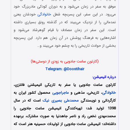
موفق به سفر در زمان می‌شود و به دوران کودکی مادربزرگ خود
می‌رود. در این سفر، این پسربچه شغل
خانوادگی
خودشان یعنی
نمدمالی را از نزدیک می‌بیند که در گذشته رونق بسیاری داشته
است. این سفر در زمان مصادف با قیام گوهرشاد می‌شود و
اشاره‌هایی به فرهنگ پوشش در آن زمان هم دارد. این پسربچه‌
بخشی از حوادث تاریخی را به چشم خود می‌بیند و…
(کارتون ساعت جادویی به زودی از دوستی‌ها)
Telegram: @Doostihair
درباره انیمیشن:
کارتون ساعت جادویی یا سفر به تاریکی انیمیشنی فانتزی،
خانوادگی
، تاریخی، مذهبی و
ماجراجویی
محصول کشور ایران به
کارگردانی و نویسندگی
محمدعلی بصیری نیک
است که در سال
1398 تولید شد؛ تهیه‌کنندگی انیمیشن ساعت جادویی را
محمدمهدی نخعی راد و ناصر جاهدنیا به صورت مشترک، برعهده
داشته‌‌اند؛ انیمیشن ساعت جادویی از تولیدات حسینیه هنر است که