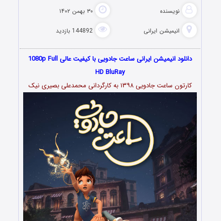
نویسنده
۳۰ بهمن ۱۴۰۲
انیمیشن ایرانی
144892 بازدید
دانلود انیمیشن ایرانی ساعت جادویی با کیفیت عالی 1080p Full
HD BluRay
کارتون ساعت جادویی ۱۳۹۸ به کارگردانی محمدعلی بصیری نیک